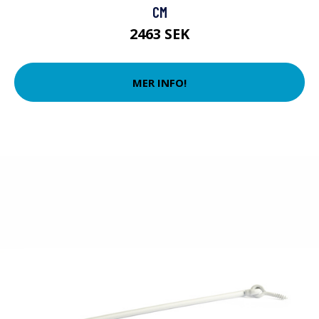
CM
2463 SEK
MER INFO!