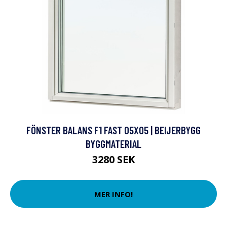
FÖNSTER BALANS F1 FAST 05X05 | BEIJERBYGG
BYGGMATERIAL
3280 SEK
MER INFO!