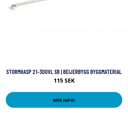
STORMHASP 21-300VL SB | BEIJERBYGG BYGGMATERIAL
115 SEK
MER INFO!