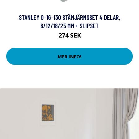
STANLEY 0-16-130 STÄMJÄRNSSET 4 DELAR,
6/12/18/25 MM + SLIPSET
274 SEK
MER INFO!