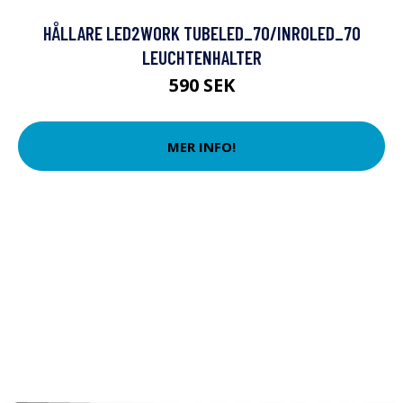
HÅLLARE LED2WORK TUBELED_70/INROLED_70
LEUCHTENHALTER
590 SEK
MER INFO!