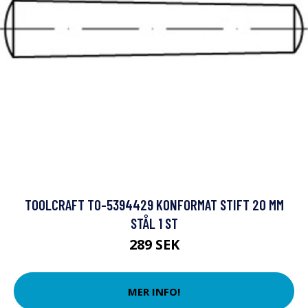
TOOLCRAFT TO-5394429 KONFORMAT STIFT 20 MM
STÅL 1 ST
289 SEK
MER INFO!