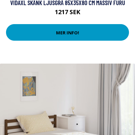
VIDAXL SKÄNK LJUSGRÅ 85X35X80 CM MASSIV FURU
1217 SEK
MER INFO!