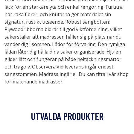
lack för en starkare yta och enkel rengöring. Furuträ
har raka fibrer, och knutarna ger materialet sin
signatur, rustikt utseende. Robust sängbotten:
Plywoodribborna bidrar till god viktfördelning, vilket
säkerställer att madrassen håller sig på plats när du
vänder dig i sömnen. Lådor för förvaring: Den rymliga
lådan låter dig hålla dina saker organiserade. Hjulen
glider lätt och fungerar på både heltäckningsmattor
och trägolv. Observera:Vid leverans ingår endast
sängstommen. Madrass ingår ej. Du kan titta i vår shop
för matchande madrasser.
UTVALDA PRODUKTER