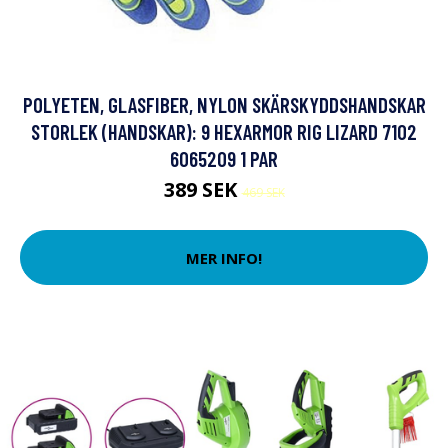
POLYETEN, GLASFIBER, NYLON SKÄRSKYDDSHANDSKAR
STORLEK (HANDSKAR): 9 HEXARMOR RIG LIZARD 7102
6065209 1 PAR
389 SEK
469 SEK
MER INFO!