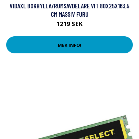
VIDAXL BOKHYLLA/RUMSAVDELARE VIT 80X25X163,5
CM MASSIV FURU
1219 SEK
MER INFO!