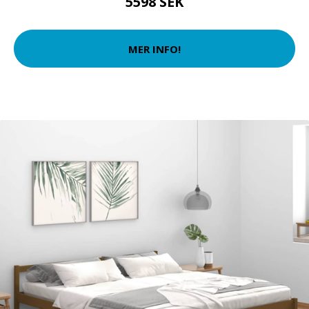
5598 SEK
MER INFO!