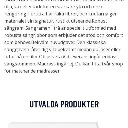
olja, vax eller lack för en starkare yta och enkel
rengöring. Furuträ har raka fibrer, och knutarna ger
materialet sin signatur, rustikt utseende.Robust
sängram: Sängramen i trä är speciellt utformad med
robusta sängribbor som erbjuder det stöd och komfort
som behövs.Bekväm huvudgavel: Den klassiska
sänggaveln låter dig vila bekvämt medan du läser eller
tittar på en film. Observera:Vid leverans ingår endast
sängstommen. Madrass ingår ej. Du kan titta i vår shop
för matchande madrasser.
UTVALDA PRODUKTER