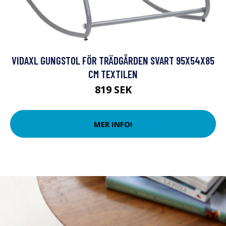
VIDAXL GUNGSTOL FÖR TRÄDGÅRDEN SVART 95X54X85
CM TEXTILEN
819 SEK
MER INFO!