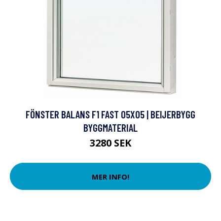
FÖNSTER BALANS F1 FAST 05X05 | BEIJERBYGG
BYGGMATERIAL
3280 SEK
MER INFO!