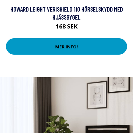
HOWARD LEIGHT VERISHIELD 110 HÖRSELSKYDD MED
HJÄSSBYGEL
168 SEK
MER INFO!