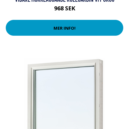
968 SEK
MER INFO!