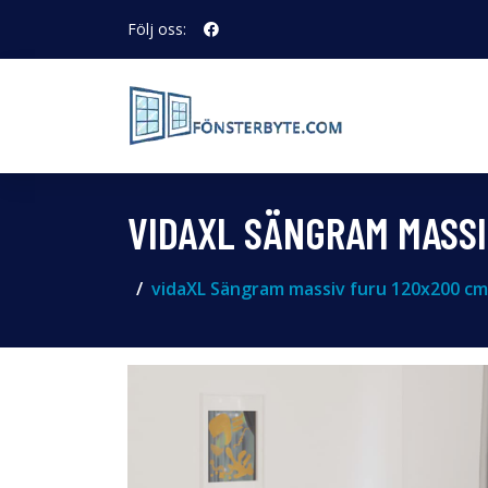
Följ oss:
VIDAXL SÄNGRAM MASS
vidaXL Sängram massiv furu 120x200 c