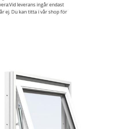
rvera:Vid leverans ingår endast
ej. Du kan titta i vår shop för