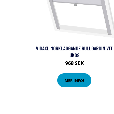
VIDAXL MÖRKLÄGGANDE RULLGARDIN VIT
UK08
968 SEK
MER INFO!