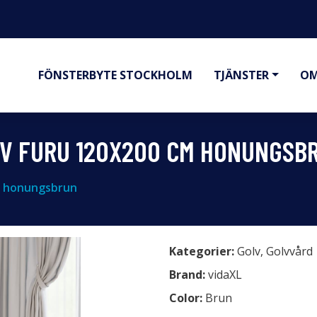
FÖNSTERBYTE STOCKHOLM
TJÄNSTER
OM
IV FURU 120X200 CM HONUNGSB
m honungsbrun
Kategorier:
Golv
,
Golvvård
Brand:
vidaXL
Color:
Brun