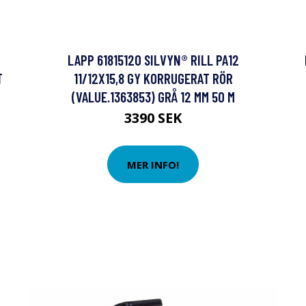
LAPP 61815120 SILVYN® RILL PA12
T
11/12X15,8 GY KORRUGERAT RÖR
(VALUE.1363853) GRÅ 12 MM 50 M
3390 SEK
MER INFO!