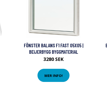
FÖNSTER BALANS F1 FAST 05X05 |
BEIJERBYGG BYGGMATERIAL
3280 SEK
MER INFO!