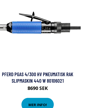
PFERD PGAS 4/300 HV PNEUMATISK RAK
SLIPMASKIN 440 W 80106021
8690 SEK
MER INFO!