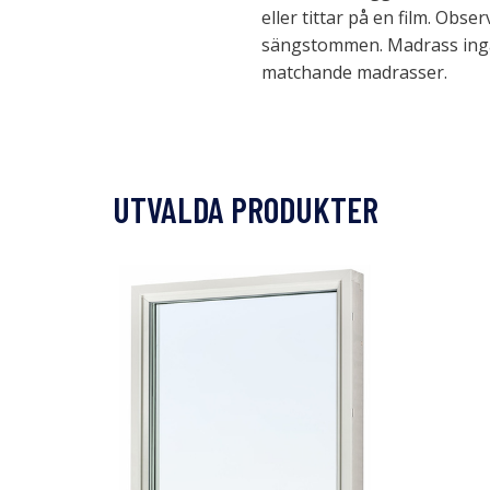
eller tittar på en film. Obse
sängstommen. Madrass ingår 
matchande madrasser.
UTVALDA PRODUKTER