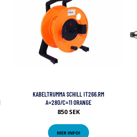
KABELTRUMMA SCHILL IT266.RM
N
A=280/C=11 ORANGE
850 SEK
MER INFO!