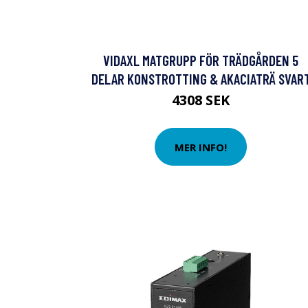
VIDAXL MATGRUPP FÖR TRÄDGÅRDEN 5
DELAR KONSTROTTING & AKACIATRÄ SVAR
4308 SEK
MER INFO!