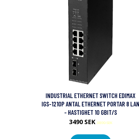
INDUSTRIAL ETHERNET SWITCH EDIMAX
IGS-1210P ANTAL ETHERNET PORTAR 8 LA
- HASTIGHET 10 GBIT/S
3490 SEK
3890 SEK