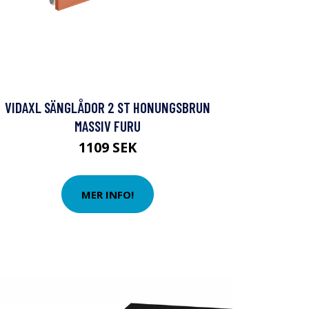
VIDAXL SÄNGLÅDOR 2 ST HONUNGSBRUN
MASSIV FURU
1109 SEK
MER INFO!