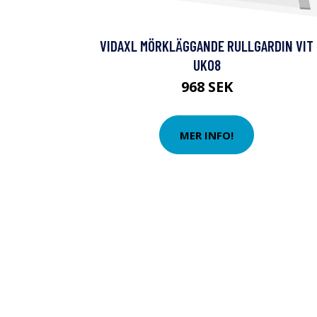
VIDAXL MÖRKLÄGGANDE RULLGARDIN VIT
UK08
968 SEK
MER INFO!