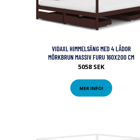
VIDAXL HIMMELSÄNG MED 4 LÅDOR
MÖRKBRUN MASSIV FURU 160X200 CM
5058 SEK
MER INFO!