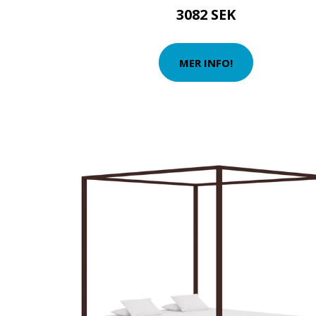
3082 SEK
MER INFO!