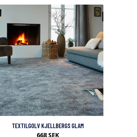
TEXTILGOLV KJELLBERGS GLAM
668 SEK