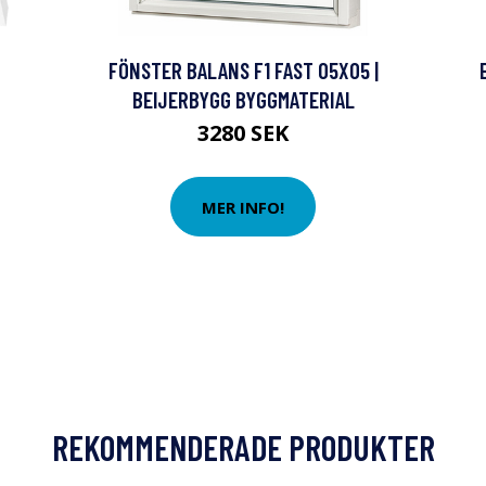
FÖNSTER BALANS F1 FAST 05X05 |
BEIJERBYGG BYGGMATERIAL
3280 SEK
MER INFO!
REKOMMENDERADE PRODUKTER