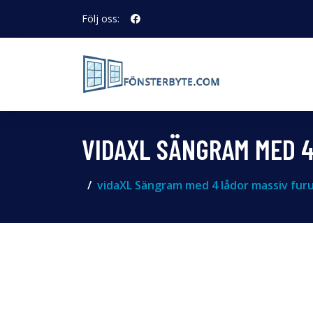
Följ oss:
VIDAXL SÄNGRAM MED 4
vidaXL Sängram med 4 lådor massiv fur