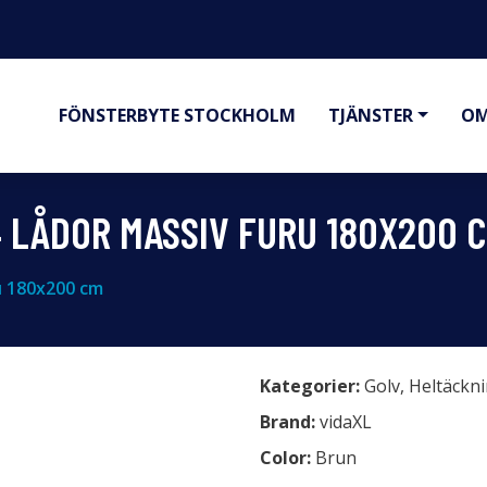
FÖNSTERBYTE STOCKHOLM
TJÄNSTER
OM
 LÅDOR MASSIV FURU 180X200 
u 180x200 cm
Kategorier:
Golv
,
Heltäckn
Brand:
vidaXL
Color:
Brun