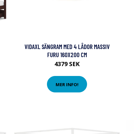
VIDAXL SÄNGRAM MED 4 LÅDOR MASSIV
FURU 160X200 CM
4379 SEK
MER INFO!