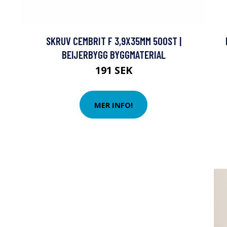
SKRUV CEMBRIT F 3,9X35MM 500ST |
BEIJERBYGG BYGGMATERIAL
191 SEK
MER INFO!