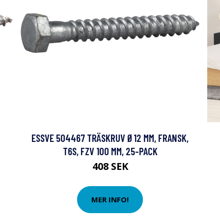
ESSVE 504467 TRÄSKRUV Ø12 MM, FRANSK,
T6S, FZV 100 MM, 25-PACK
408 SEK
MER INFO!