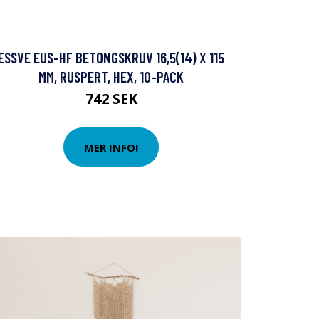
ESSVE EUS-HF BETONGSKRUV 16,5(14) X 115
MM, RUSPERT, HEX, 10-PACK
742 SEK
MER INFO!