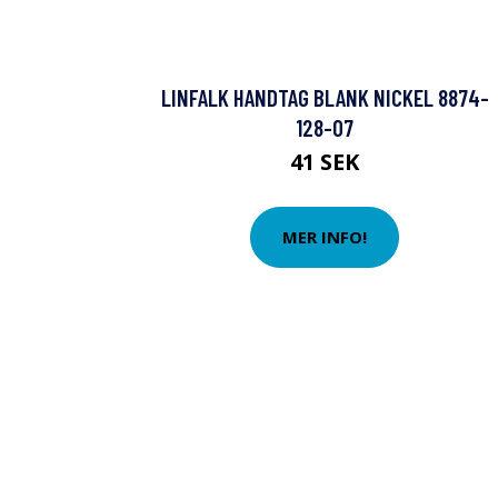
LINFALK HANDTAG BLANK NICKEL 8874-
128-07
41 SEK
MER INFO!