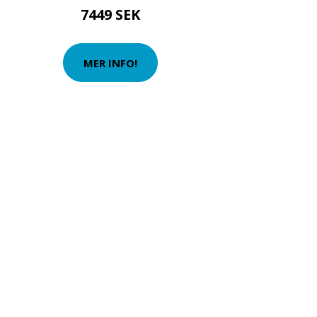
7449 SEK
MER INFO!