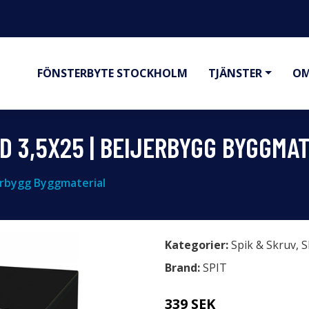
FÖNSTERBYTE STOCKHOLM
TJÄNSTER
OM
D 3,5X25 | BEIJERBYGG BYGGMA
rbygg Byggmaterial
Kategorier:
Spik & Skruv
,
S
Brand:
SPIT
339 SEK