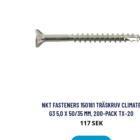
NKT FASTENERS 150181 TRÄSKRUV CLIMAT
G3 5,0 X 50/35 MM, 200-PACK TX-20
117 SEK