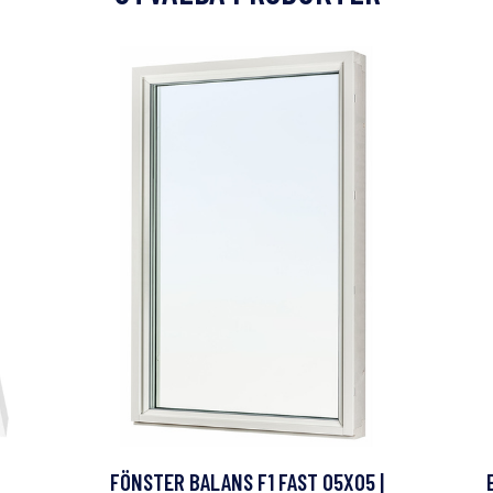
FÖNSTER BALANS F1 FAST 05X05 |