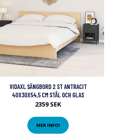
VIDAXL SÄNGBORD 2 ST ANTRACIT
40X30X54,5 CM STÅL OCH GLAS
2359 SEK
MER INFO!