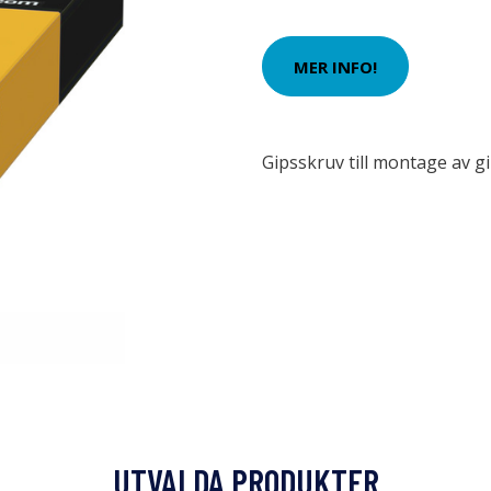
MER INFO!
Gipsskruv till montage av gi
UTVALDA PRODUKTER