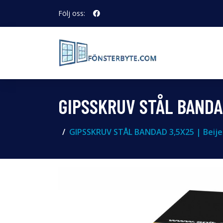
Följ oss:
GIPSSKRUV STÅL BANDA
GIPSSKRUV STÅL BANDAD 3,5X25 | Beije