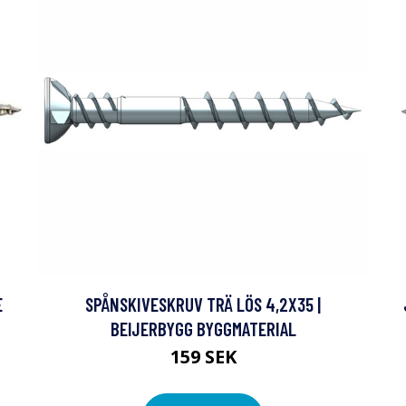
E
SPÅNSKIVESKRUV TRÄ LÖS 4,2X35 |
BEIJERBYGG BYGGMATERIAL
159 SEK