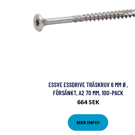
ESSVE ESSDRIVE TRÄSKRUV 6 MM Ø,
FÖRSÄNKT, A2 70 MM, 100-PACK
664 SEK
MER INFO!