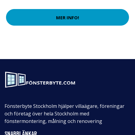
MER INFO!
Fönsterbyte Stockholm hjälper villaägare, föreningar
och företag över hela Stockholm med
fönstermontering, målning och renovering
SNABBLÄNKAR