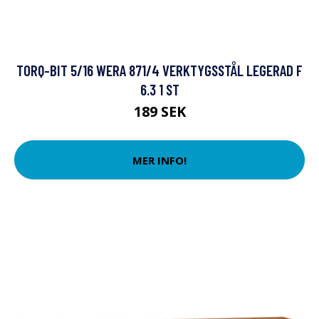
TORQ-BIT 5/16 WERA 871/4 VERKTYGSSTÅL LEGERAD F
6.3 1 ST
189 SEK
MER INFO!