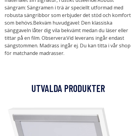
materialet sin signatur, rustikt utseende.Robust
sängram: Sängramen i trä är speciellt utformad med
robusta sängribbor som erbjuder det stöd och komfort
som behövs.Bekväm huvudgavel: Den klassiska
sänggaveln låter dig vila bekvämt medan du läser eller
tittar på en film. Observera:Vid leverans ingår endast
sängstommen. Madrass ingår ej. Du kan titta i vår shop
för matchande madrasser.
UTVALDA PRODUKTER