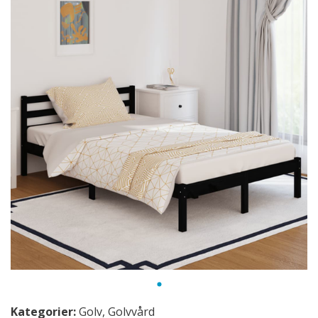
Kategorier:
Golv
,
Golvvård