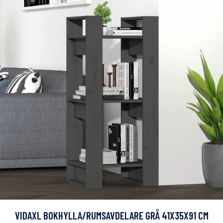
VIDAXL BOKHYLLA/RUMSAVDELARE GRÅ 41X35X91 CM