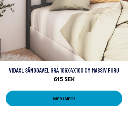
VIDAXL SÄNGGAVEL GRÅ 106X4X100 CM MASSIV FURU
615 SEK
MER INFO!