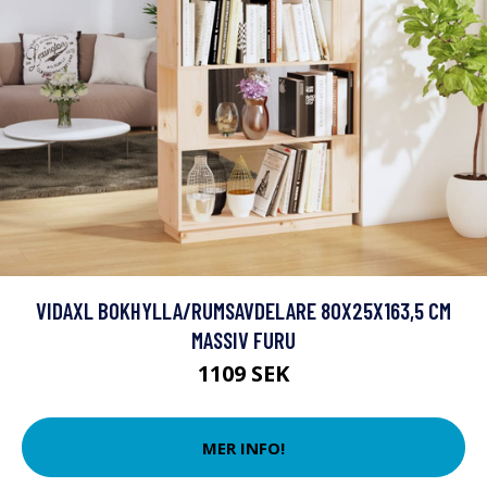
VIDAXL BOKHYLLA/RUMSAVDELARE 80X25X163,5 CM
MASSIV FURU
1109 SEK
MER INFO!