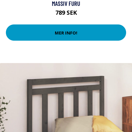
MASSIV FURU
789 SEK
MER INFO!