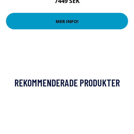
7449 SEK
MER INFO!
REKOMMENDERADE PRODUKTER