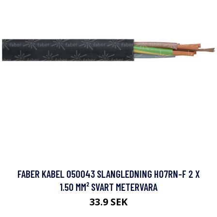
FABER KABEL 050043 SLANGLEDNING H07RN-F 2 X
1.50 MM² SVART METERVARA
33.9 SEK