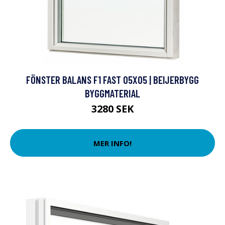
FÖNSTER BALANS F1 FAST 05X05 | BEIJERBYGG
BYGGMATERIAL
3280 SEK
MER INFO!