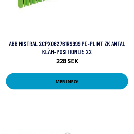
ABB MISTRAL 2CPX062761R9999 PE-PLINT ZK ANTAL
KLÄM-POSITIONER: 22
228 SEK
MER INFO!