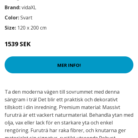
Brand:
vidaXL
Color:
Svart
Size:
120 x 200 cm
1539 SEK
MER INFO!
Ta den moderna vägen till sovrummet med denna
sängram i trä! Det blir ett praktisk och dekorativt
tillskott i din inredning. Premium material: Massivt
furuträ är ett vackert naturmaterial. Behandla ytan med
olja, vax eller lack för en starkare yta och enkel
rengöring. Furuträ har raka fibrer, och knutarna ger