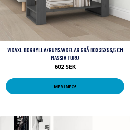
VIDAXL BOKHYLLA/RUMSAVDELAR GRÅ 80X35X56,5 CM
MASSIV FURU
602 SEK
MER INFO!