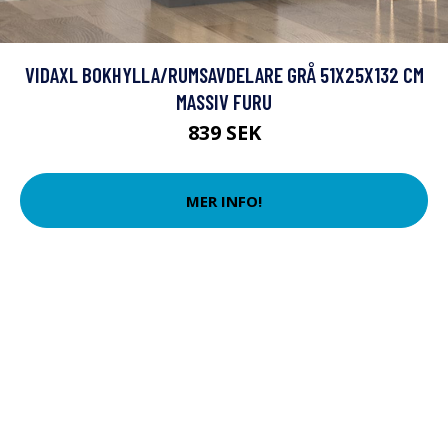
VIDAXL BOKHYLLA/RUMSAVDELARE GRÅ 51X25X132 CM
MASSIV FURU
839 SEK
MER INFO!