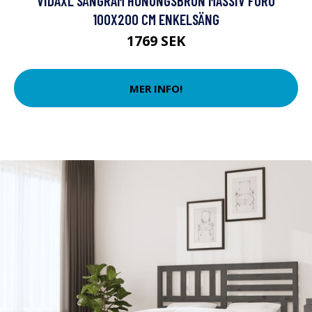
VIDAXL SÄNGRAM HONUNGSBRUN MASSIV FURU
100X200 CM ENKELSÄNG
1769 SEK
MER INFO!