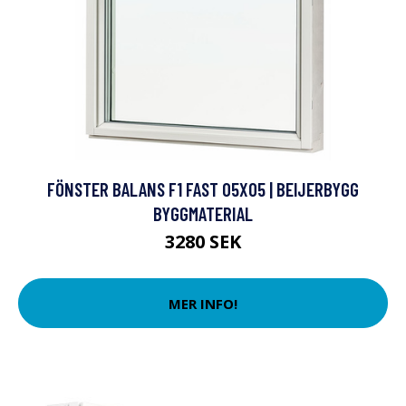
FÖNSTER BALANS F1 FAST 05X05 | BEIJERBYGG
BYGGMATERIAL
3280 SEK
MER INFO!