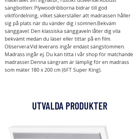
materialet sin signatur, rustikt utseende.Robust
sängbotten: Plywoodribborna bidrar till god
viktfördelning, vilket säkerställer att madrassen håller
sig på plats när du vänder dig i sömnen.Bekväm
sänggavel: Den klassiska sänggaveln låter dig vila
bekvämt medan du läser eller tittar på en film.
Observera:Vid leverans ingår endast sängstommen.
Madrass ingår ej. Du kan titta i vår shop för matchande
madrasser.Denna sängram är lämplig för en madrass
som mäter 180 x 200 cm (6FT Super King).
UTVALDA PRODUKTER