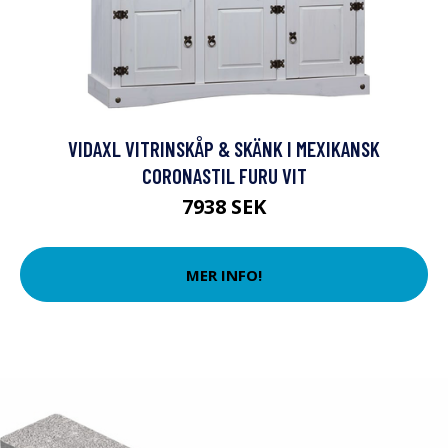
VIDAXL VITRINSKÅP & SKÄNK I MEXIKANSK
CORONASTIL FURU VIT
7938 SEK
MER INFO!