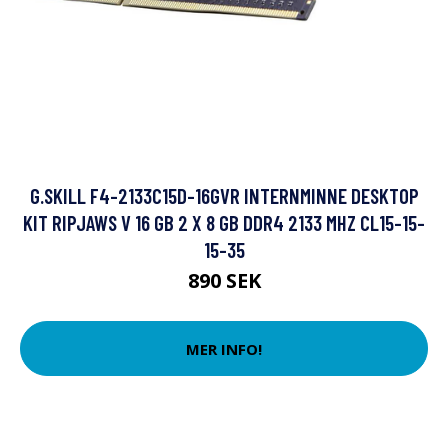
G.SKILL F4-2133C15D-16GVR INTERNMINNE DESKTOP
KIT RIPJAWS V 16 GB 2 X 8 GB DDR4 2133 MHZ CL15-15-
15-35
890 SEK
MER INFO!