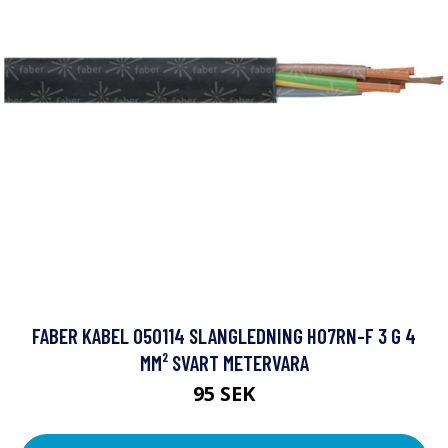
FABER KABEL 050114 SLANGLEDNING H07RN-F 3 G 4
MM² SVART METERVARA
95 SEK