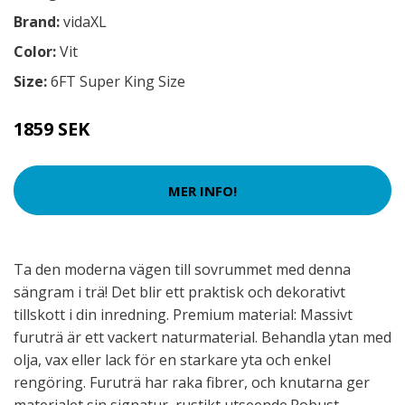
Brand:
vidaXL
Color:
Vit
Size:
6FT Super King Size
1859 SEK
MER INFO!
Ta den moderna vägen till sovrummet med denna
sängram i trä! Det blir ett praktisk och dekorativt
tillskott i din inredning. Premium material: Massivt
furuträ är ett vackert naturmaterial. Behandla ytan med
olja, vax eller lack för en starkare yta och enkel
rengöring. Furuträ har raka fibrer, och knutarna ger