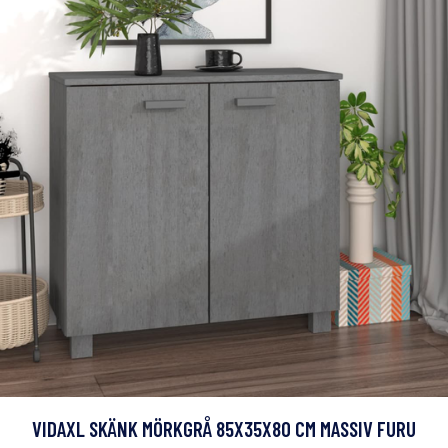
VIDAXL SKÄNK MÖRKGRÅ 85X35X80 CM MASSIV FURU