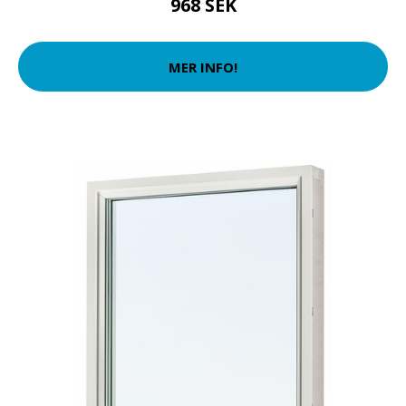
968 SEK
MER INFO!