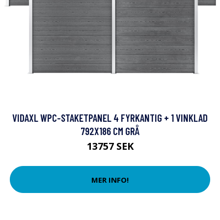
VIDAXL WPC-STAKETPANEL 4 FYRKANTIG + 1 VINKLAD
792X186 CM GRÅ
13757 SEK
MER INFO!