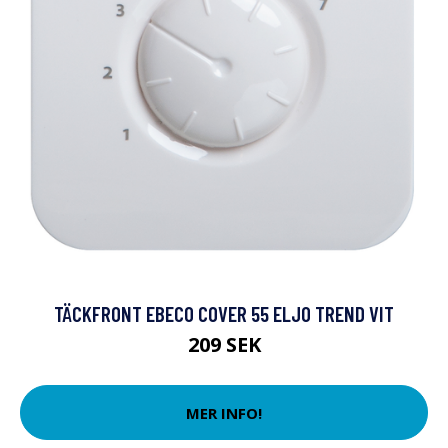
TÄCKFRONT EBECO COVER 55 ELJO TREND VIT
209 SEK
MER INFO!