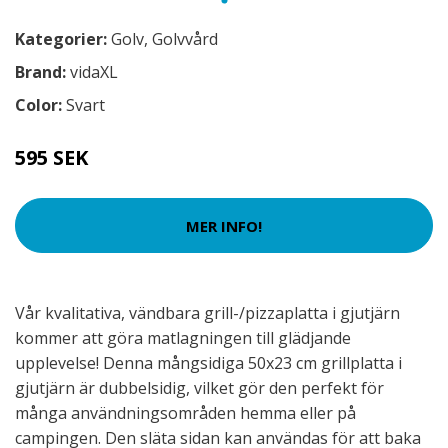
Kategorier:
Golv
,
Golvvård
Brand:
vidaXL
Color:
Svart
595 SEK
MER INFO!
Vår kvalitativa, vändbara grill-/pizzaplatta i gjutjärn
kommer att göra matlagningen till glädjande
upplevelse! Denna mångsidiga 50x23 cm grillplatta i
gjutjärn är dubbelsidig, vilket gör den perfekt för
många användningsområden hemma eller på
campingen. Den släta sidan kan användas för att baka