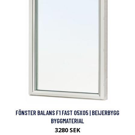
FÖNSTER BALANS F1 FAST 05X05 | BEIJERBYGG
BYGGMATERIAL
3280 SEK