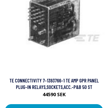
TE CONNECTIVITY 7-1393766-1 TE AMP GPR PANEL
PLUG-IN RELAYS,SOCKETS,ACC.-P&B 50 ST
44590 SEK