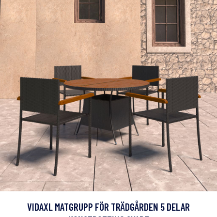
VIDAXL MATGRUPP FÖR TRÄDGÅRDEN 5 DELAR