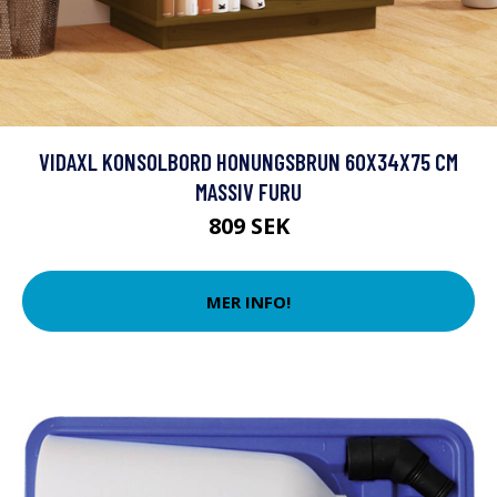
VIDAXL KONSOLBORD HONUNGSBRUN 60X34X75 CM
MASSIV FURU
809 SEK
MER INFO!