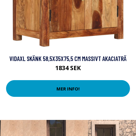
VIDAXL SKÄNK 58,5X35X75,5 CM MASSIVT AKACIATRÄ
1834 SEK
MER INFO!