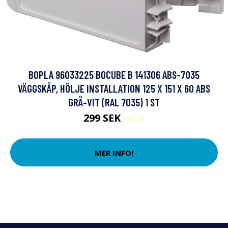
BOPLA 96033225 BOCUBE B 141306 ABS-7035
VÄGGSKÅP, HÖLJE INSTALLATION 125 X 151 X 60 ABS
GRÅ-VIT (RAL 7035) 1 ST
299 SEK
319 SEK
MER INFO!