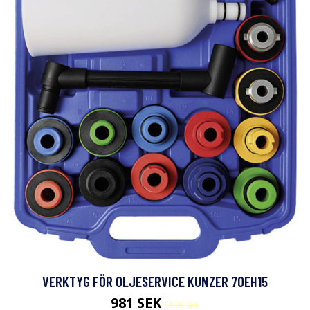
VERKTYG FÖR OLJESERVICE KUNZER 7OEH15
981 SEK
1090 SEK