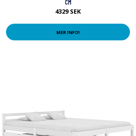
CM
4329 SEK
MER INFO!