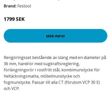
Brand:
Festool
1799 SEK
MER INFO!
Rengöringsset bestående av slang med en diameter på
36 mm, handrör med sugkraftsreglering,
förlängningsrör i rostfritt stål, kombimunstycke för
heltäckningsmatta, möbelmunstycke och
fogmunstycke. Passar till alla CT (förutom VCP 30 E)
och VCP.