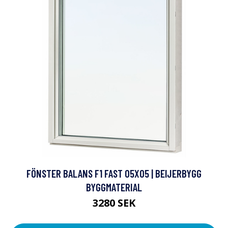
FÖNSTER BALANS F1 FAST 05X05 | BEIJERBYGG
BYGGMATERIAL
3280 SEK