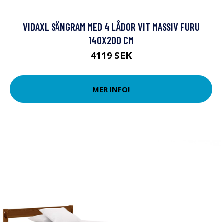
VIDAXL SÄNGRAM MED 4 LÅDOR VIT MASSIV FURU
140X200 CM
4119 SEK
MER INFO!