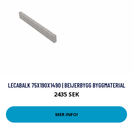
LECABALK 75X190X1490 | BEIJERBYGG BYGGMATERIAL
2435 SEK
MER INFO!