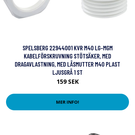
SPELSBERG 22944001 KVR M40 LG-MGM
KABELFÖRSKRUVNING STÖTSÄKER, MED
DRAGAVLASTNING, MED LÅSMUTTER M40 PLAST
LJUSGRÅ 1 ST
159 SEK
MER INFO!