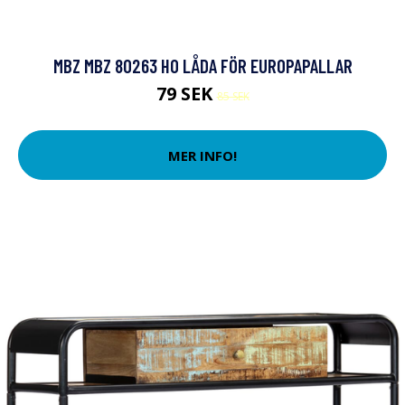
MBZ MBZ 80263 H0 LÅDA FÖR EUROPAPALLAR
79 SEK
85 SEK
MER INFO!