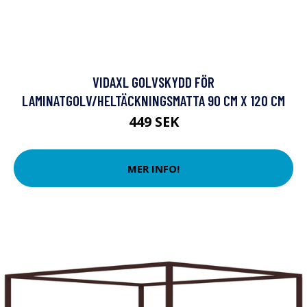
VIDAXL GOLVSKYDD FÖR
LAMINATGOLV/HELTÄCKNINGSMATTA 90 CM X 120 CM
449 SEK
MER INFO!