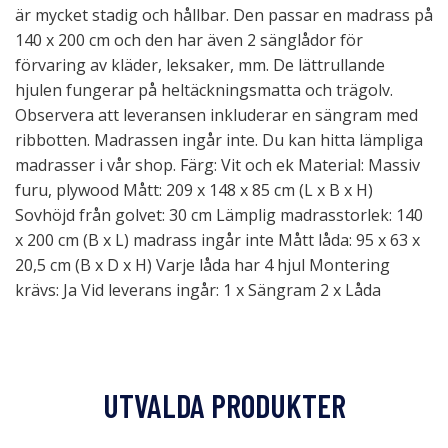
är mycket stadig och hållbar. Den passar en madrass på
140 x 200 cm och den har även 2 sänglådor för
förvaring av kläder, leksaker, mm. De lättrullande
hjulen fungerar på heltäckningsmatta och trägolv.
Observera att leveransen inkluderar en sängram med
ribbotten. Madrassen ingår inte. Du kan hitta lämpliga
madrasser i vår shop. Färg: Vit och ek Material: Massiv
furu, plywood Mått: 209 x 148 x 85 cm (L x B x H)
Sovhöjd från golvet: 30 cm Lämplig madrasstorlek: 140
x 200 cm (B x L) madrass ingår inte Mått låda: 95 x 63 x
20,5 cm (B x D x H) Varje låda har 4 hjul Montering
krävs: Ja Vid leverans ingår: 1 x Sängram 2 x Låda
UTVALDA PRODUKTER