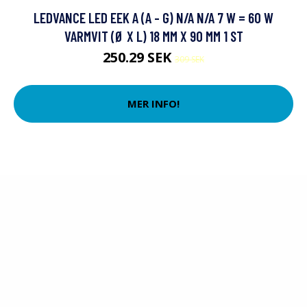
LEDVANCE LED EEK A (A - G) N/A N/A 7 W = 60 W
VARMVIT (Ø X L) 18 MM X 90 MM 1 ST
250.29 SEK
309 SEK
MER INFO!