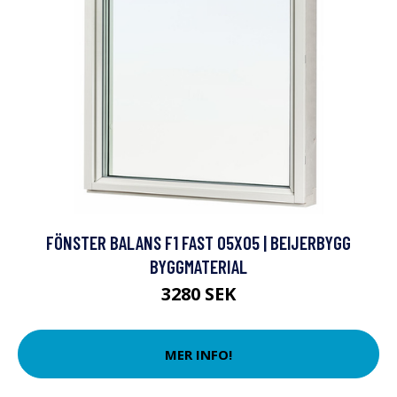
FÖNSTER BALANS F1 FAST 05X05 | BEIJERBYGG
BYGGMATERIAL
3280 SEK
MER INFO!