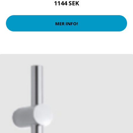
1144 SEK
MER INFO!