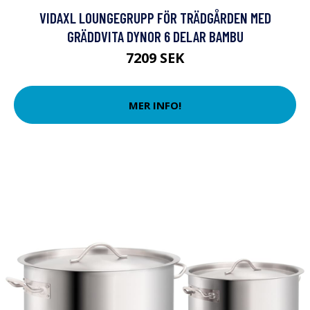
VIDAXL LOUNGEGRUPP FÖR TRÄDGÅRDEN MED
GRÄDDVITA DYNOR 6 DELAR BAMBU
7209 SEK
MER INFO!