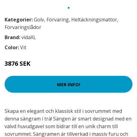
Kategorier:
Golv
,
Förvaring
,
Heltäckningsmattor
,
Förvaringslådor
Brand:
vidaXL
Color:
Vit
3876 SEK
MER INFO!
Skapa en elegant och klassisk stil i sovrummet med
denna sängram i trä! Sängen är smart designad med en
välvd huvudgavel som bidrar till en unik charm till
sovrummet. Sängramen är tillverkad i massiv furu och