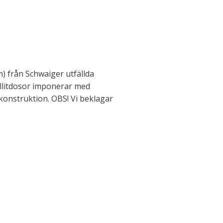
) från Schwaiger utfällda
ellitdosor imponerar med
 konstruktion. OBS! Vi beklagar