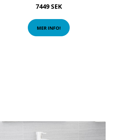
7449 SEK
MER INFO!