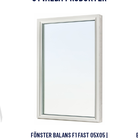
FÖNSTER BALANS F1 FAST 05X05 |