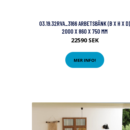
03.19.32RVA_3166 ARBETSBÄNK (B X H X D
2000 X 860 X 750 MM
22590 SEK
MER INFO!