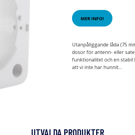
MER INFO!
Utanpåliggande låda (75 mm
dosor för antenn- eller sat
funktionalitet och en stabil
att vi inte har hunnit…
UTVALDA PRODUKTER