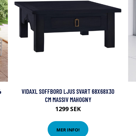
4
VIDAXL SOFFBORD LJUS SVART 68X68X30
CM MASSIV MAHOGNY
1299 SEK
MER INFO!