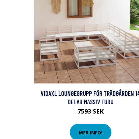
VIDAXL LOUNGEGRUPP FÖR TRÄDGÅRDEN 1
DELAR MASSIV FURU
7593 SEK
MER INFO!