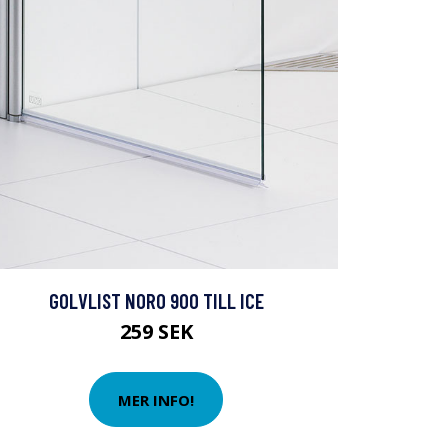
GOLVLIST NORO 900 TILL ICE
259 SEK
MER INFO!