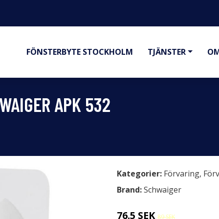
FÖNSTERBYTE STOCKHOLM
TJÄNSTER
OM
WAIGER APK 532
Kategorier:
Förvaring
,
Förv
Brand:
Schwaiger
76.5 SEK
89 SEK