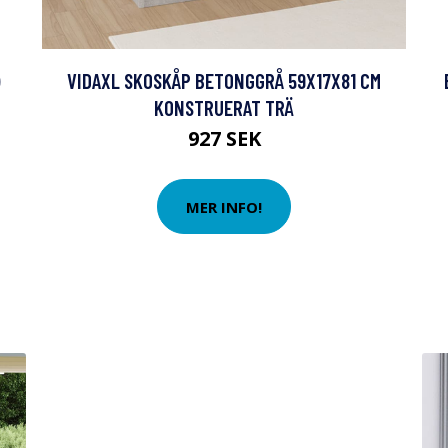
)
VIDAXL SKOSKÅP BETONGGRÅ 59X17X81 CM
KONSTRUERAT TRÄ
927 SEK
MER INFO!