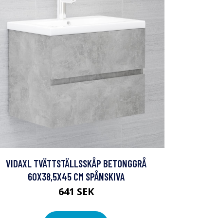
VIDAXL TVÄTTSTÄLLSSKÅP BETONGGRÅ
60X38,5X45 CM SPÅNSKIVA
641 SEK