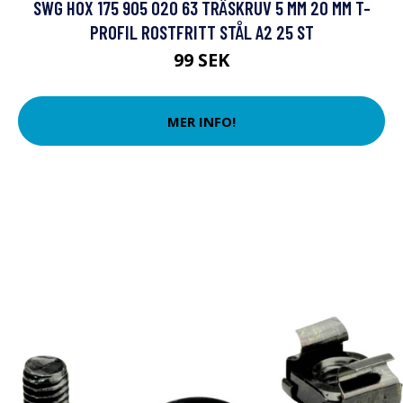
SWG HOX 175 905 020 63 TRÄSKRUV 5 MM 20 MM T-
PROFIL ROSTFRITT STÅL A2 25 ST
99 SEK
MER INFO!