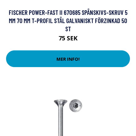
FISCHER POWER-FAST II 670685 SPÅNSKIVS-SKRUV 5
MM 70 MM T-PROFIL STÅL GALVANISKT FÖRZINKAD 50
ST
75 SEK
MER INFO!