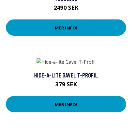
2490 SEK
MER INFO!
HIDE-A-LITE GAVEL T-PROFIL
379 SEK
MER INFO!