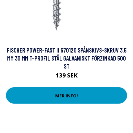
FISCHER POWER-FAST II 670120 SPÅNSKIVS-SKRUV 3.5
MM 30 MM T-PROFIL STÅL GALVANISKT FÖRZINKAD 500
ST
139 SEK
MER INFO!