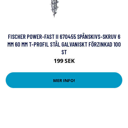
FISCHER POWER-FAST II 670455 SPÅNSKIVS-SKRUV 6
MM 60 MM T-PROFIL STÅL GALVANISKT FÖRZINKAD 100
ST
199 SEK
MER INFO!