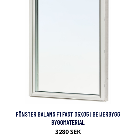
FÖNSTER BALANS F1 FAST 05X05 | BEIJERBYGG
BYGGMATERIAL
3280 SEK