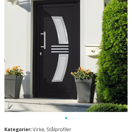
Kategorier:
Virke
,
Stålprofiler