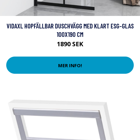
VIDAXL HOPFÄLLBAR DUSCHVÄGG MED KLART ESG-GLAS
100X190 CM
1890 SEK
MER INFO!