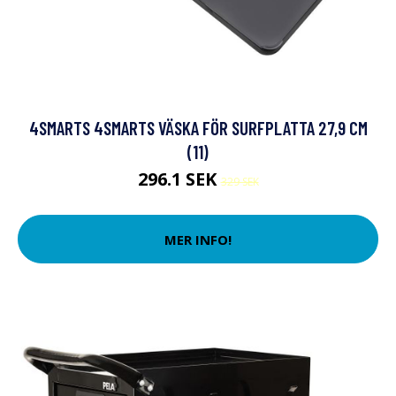
4SMARTS 4SMARTS VÄSKA FÖR SURFPLATTA 27,9 CM
(11)
296.1 SEK
329 SEK
MER INFO!