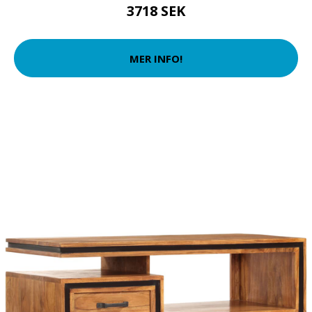
3718 SEK
MER INFO!