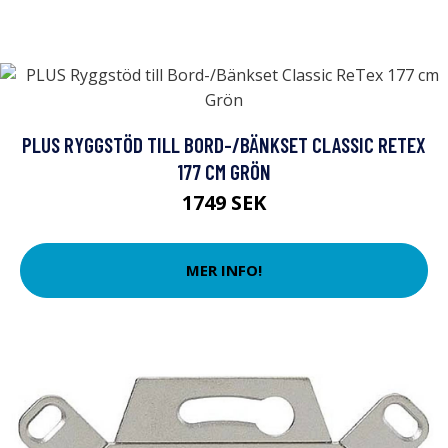
PLUS RYGGSTÖD TILL BORD-/BÄNKSET CLASSIC RETEX
177 CM GRÖN
1749 SEK
MER INFO!