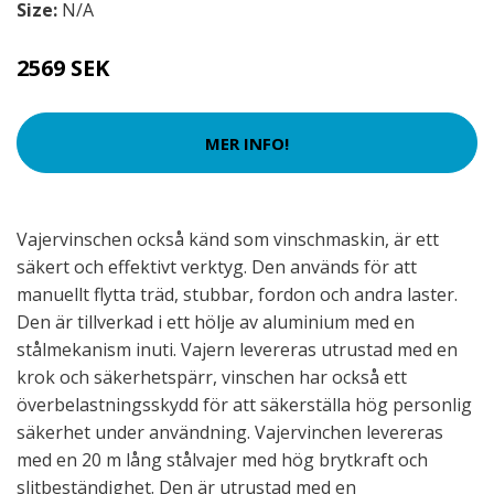
Size:
N/A
2569 SEK
MER INFO!
Vajervinschen också känd som vinschmaskin, är ett
säkert och effektivt verktyg. Den används för att
manuellt flytta träd, stubbar, fordon och andra laster.
Den är tillverkad i ett hölje av aluminium med en
stålmekanism inuti. Vajern levereras utrustad med en
krok och säkerhetspärr, vinschen har också ett
överbelastningsskydd för att säkerställa hög personlig
säkerhet under användning. Vajervinchen levereras
med en 20 m lång stålvajer med hög brytkraft och
slitbeständighet. Den är utrustad med en