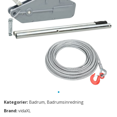
Kategorier:
Badrum
,
Badrumsinredning
Brand:
vidaXL