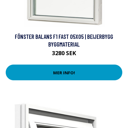
FÖNSTER BALANS F1 FAST 05X05 | BEIJERBYGG
BYGGMATERIAL
3280 SEK
MER INFO!