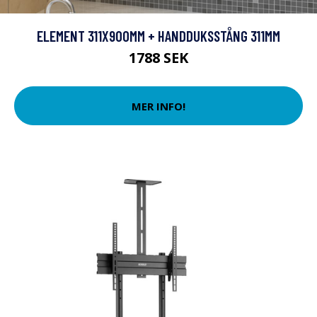
ELEMENT 311X900MM + HANDDUKSSTÅNG 311MM
1788 SEK
MER INFO!