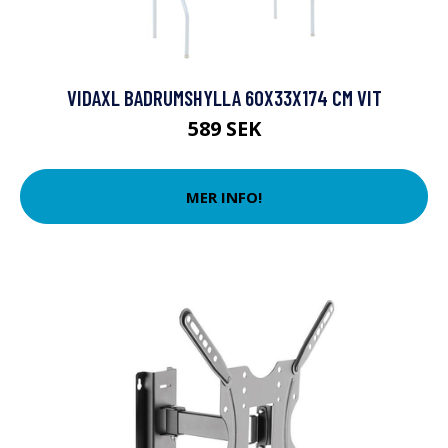
VIDAXL BADRUMSHYLLA 60X33X174 CM VIT
589 SEK
MER INFO!