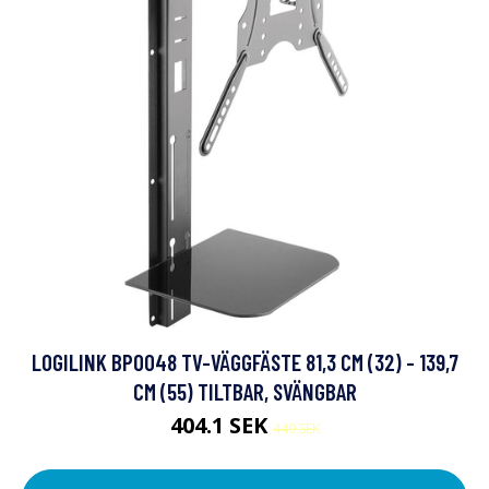
LOGILINK BP0048 TV-VÄGGFÄSTE 81,3 CM (32) - 139,7
CM (55) TILTBAR, SVÄNGBAR
404.1 SEK
449 SEK