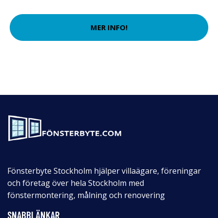
MER INFO!
Fönsterbyte Stockholm hjälper villaägare, föreningar
och företag över hela Stockholm med
fönstermontering, målning och renovering
SNABBLÄNKAR