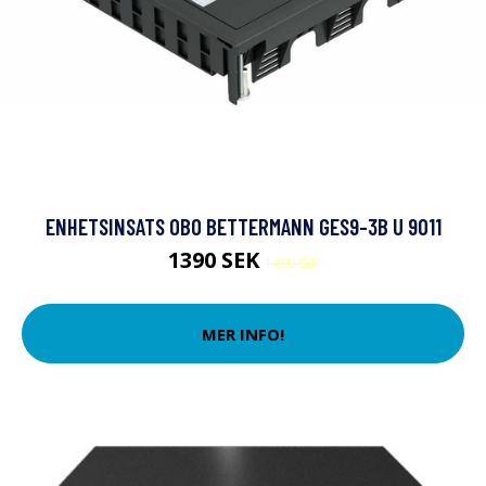
ENHETSINSATS OBO BETTERMANN GES9-3B U 9011
1390 SEK
1490 SEK
MER INFO!