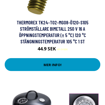
THERMOREX TK24-T02-MG08-Ö120-S105
STRÖMSTÄLLARE BIMETALL 250 V 16 A
ÖPPNINGSTEMPERATUR (± 5 °C) 120 °C
STÄNGNINGSTEMPERATUR 105 °C 1 ST
44.9 SEK
47.9 SEK
MER INFO!