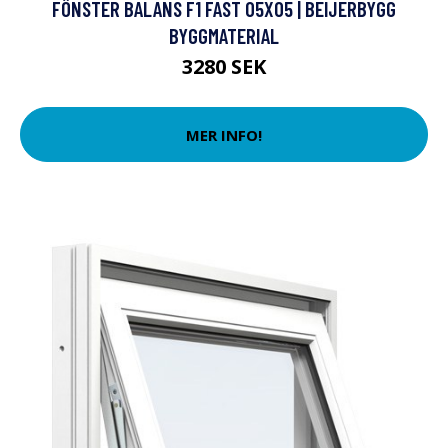
FÖNSTER BALANS F1 FAST 05X05 | BEIJERBYGG
BYGGMATERIAL
3280 SEK
MER INFO!