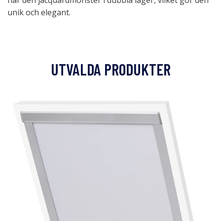
har den jacquardmönster i dubbla lager, vilket gör den
unik och elegant.
UTVALDA PRODUKTER