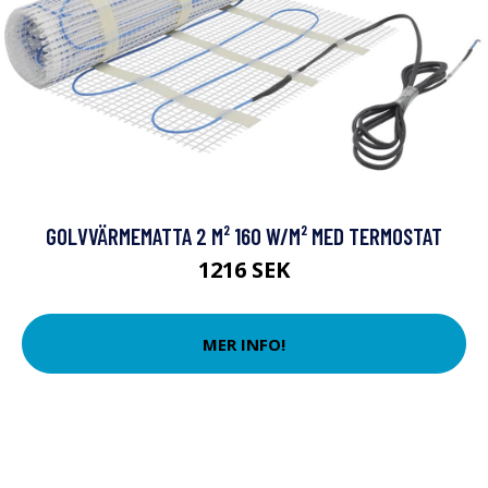
GOLVVÄRMEMATTA 2 M² 160 W/M² MED TERMOSTAT
1216 SEK
MER INFO!