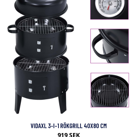
VIDAXL 3-I-1 RÖKGRILL 40X80 CM
919 SEK