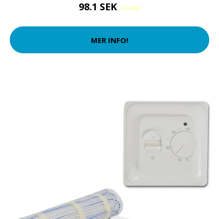
98.1 SEK
109 SEK
MER INFO!