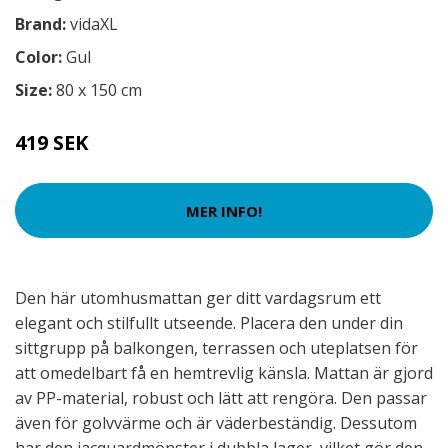
Brand:
vidaXL
Color:
Gul
Size:
80 x 150 cm
419 SEK
MER INFO!
Den här utomhusmattan ger ditt vardagsrum ett
elegant och stilfullt utseende. Placera den under din
sittgrupp på balkongen, terrassen och uteplatsen för
att omedelbart få en hemtrevlig känsla. Mattan är gjord
av PP-material, robust och lätt att rengöra. Den passar
även för golvvärme och är väderbeständig. Dessutom