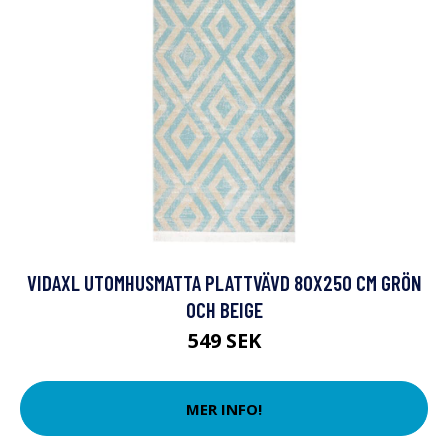
VIDAXL UTOMHUSMATTA PLATTVÄVD 80X250 CM GRÖN
OCH BEIGE
549 SEK
MER INFO!