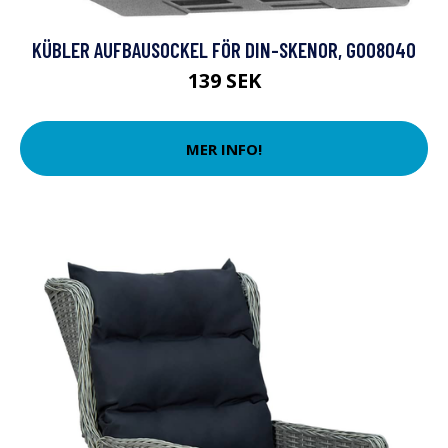
KÜBLER AUFBAUSOCKEL FÖR DIN-SKENOR, G008040
139 SEK
MER INFO!