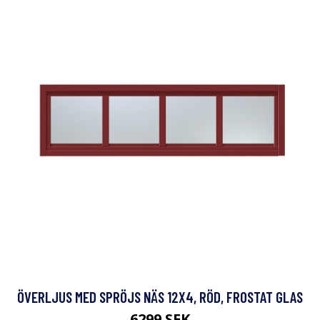
ÖVERLJUS MED SPRÖJS NÄS 12X4, RÖD, FROSTAT GLAS
6299 SEK