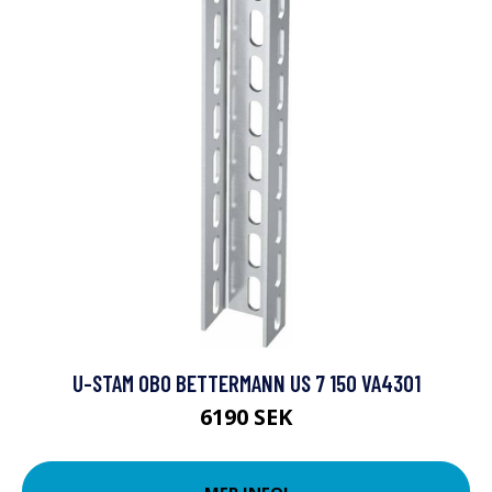
U-STAM OBO BETTERMANN US 7 150 VA4301
6190 SEK
MER INFO!