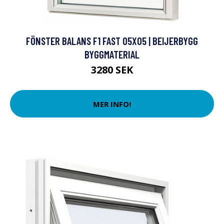
FÖNSTER BALANS F1 FAST 05X05 | BEIJERBYGG
BYGGMATERIAL
3280 SEK
MER INFO!