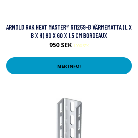
ARNOLD RAK HEAT MASTER® 611259-B VÄRMEMATTA (L X
B X H) 90 X 60 X 1.5 CM BORDEAUX
950 SEK
1090 SEK
MER INFO!