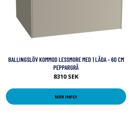
BALLINGSLÖV KOMMOD LESSMORE MED 1 LÅDA - 60 CM
PEPPARGRÅ
8310 SEK
MER INFO!