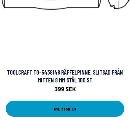
TOOLCRAFT TO-5438148 RÄFFELPINNE, SLITSAD FRÅN
MITTEN 8 MM STÅL 100 ST
399 SEK
MER INFO!