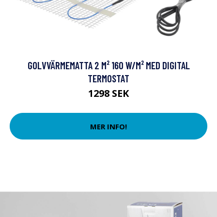
GOLVVÄRMEMATTA 2 M² 160 W/M² MED DIGITAL
TERMOSTAT
1298 SEK
MER INFO!