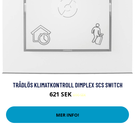
TRÅDLÖS KLIMATKONTROLL DIMPLEX SCS SWITCH
621 SEK
690 SEK
MER INFO!