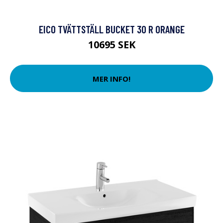
EICO TVÄTTSTÄLL BUCKET 30 R ORANGE
10695 SEK
MER INFO!