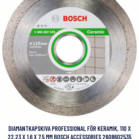
DIAMANTKAPSKIVA PROFESSIONAL FÖR KERAMIK, 110 X
22,23 X 1,6 X 7,5 MM BOSCH ACCESSORIES 2608602535