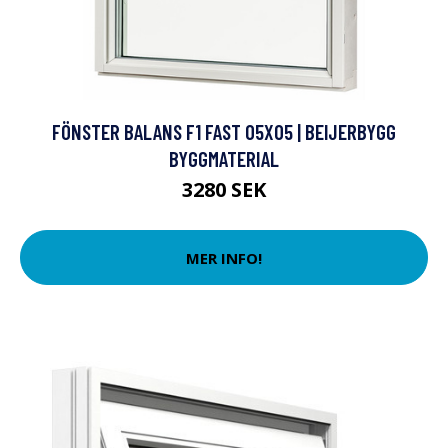
FÖNSTER BALANS F1 FAST 05X05 | BEIJERBYGG
BYGGMATERIAL
3280 SEK
MER INFO!