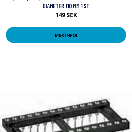
DIAMETER 110 MM 1 ST
149 SEK
MER INFO!