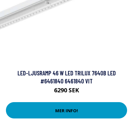
LED-LJUSRAMP 46 W LED TRILUX 7640B LED
#6461840 6461840 VIT
6290 SEK
MER INFO!