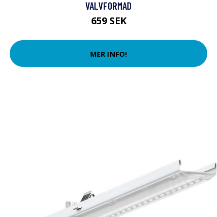
VALVFORMAD
659 SEK
MER INFO!