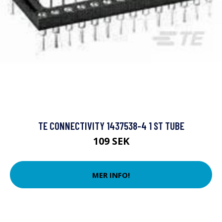
TE CONNECTIVITY 1437538-4 1 ST TUBE
109 SEK
MER INFO!