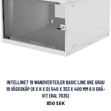
INTELLINET 19 WANDVERTEILER BASIC LINE 6HE GRAU
19 VÄGGSKÅP (B X H X D) 540 X 353 X 400 MM 6 U GRÅ-
VIT (RAL 7035)
850 SEK