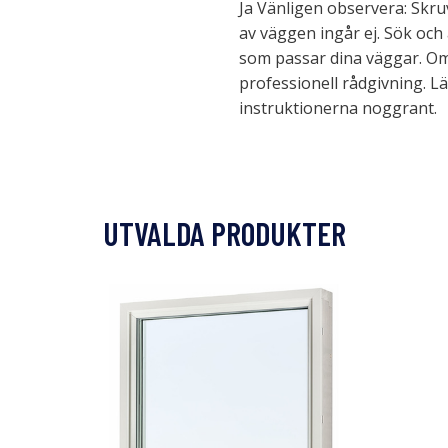
Ja Vänligen observera: Skruv
av väggen ingår ej. Sök och
som passar dina väggar. Om
professionell rådgivning. Läs
instruktionerna noggrant.
UTVALDA PRODUKTER