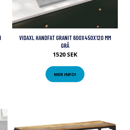
N
VIDAXL HANDFAT GRANIT 600X450X120 MM
GRÅ
1520 SEK
MER INFO!