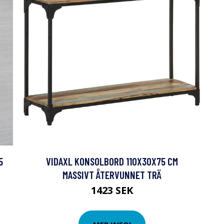
5
VIDAXL KONSOLBORD 110X30X75 CM
MASSIVT ÅTERVUNNET TRÄ
1423 SEK