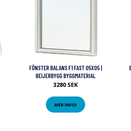
FÖNSTER BALANS F1 FAST 05X05 |
BEIJERBYGG BYGGMATERIAL
3280 SEK
MER INFO!