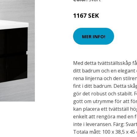
1167 SEK
MER INFO!
Med detta tvättställsskåp f
ditt badrum och en elegant 
rena linjerna och den stilr
fint i ditt badrum. Detta skåp
gör det robust och stabilt.
gott om utrymme för att fö
kan placera ett tvättställ 
enkelt att rengöra med en f
inte i leveransen. Färg: Sva
Totala mått: 100 x 38,5 x 45