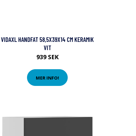
VIDAXL HANDFAT 58,5X39X14 CM KERAMIK
VIT
939 SEK
MER INFO!