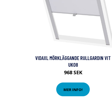
VIDAXL MÖRKLÄGGANDE RULLGARDIN VIT
UK08
968 SEK
MER INFO!