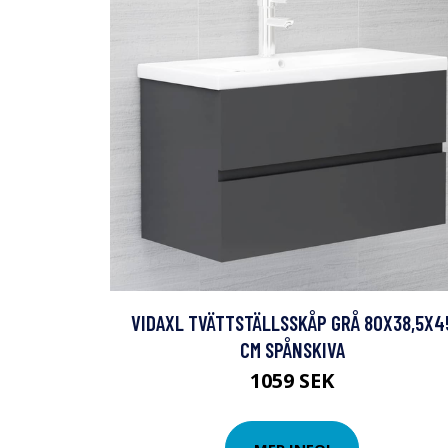
VIDAXL TVÄTTSTÄLLSSKÅP GRÅ 80X38,5X4
CM SPÅNSKIVA
1059 SEK