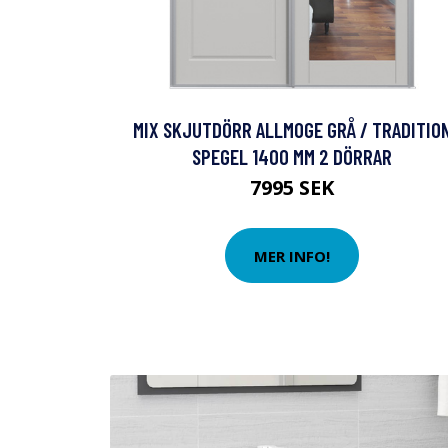
MIX SKJUTDÖRR ALLMOGE GRÅ / TRADITIO
SPEGEL 1400 MM 2 DÖRRAR
7995 SEK
MER INFO!