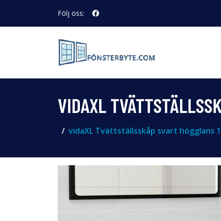
Följ oss:
VIDAXL TVÄTTSTÄLLSSK
vidaXL Tvättställsskåp svart högglans 