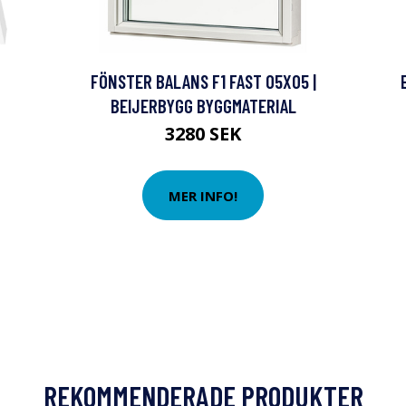
FÖNSTER BALANS F1 FAST 05X05 |
BEIJERBYGG BYGGMATERIAL
3280 SEK
MER INFO!
REKOMMENDERADE PRODUKTER