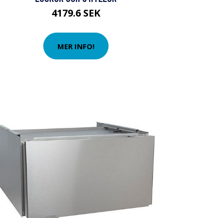
4179.6 SEK
MER INFO!