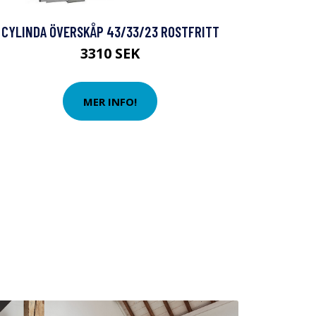
CYLINDA ÖVERSKÅP 43/33/23 ROSTFRITT
3310 SEK
MER INFO!