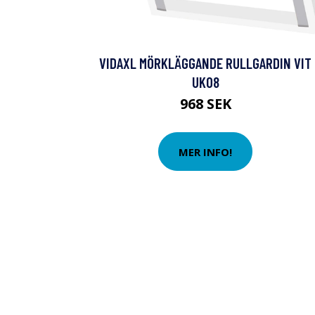
VIDAXL MÖRKLÄGGANDE RULLGARDIN VIT
UK08
968 SEK
MER INFO!