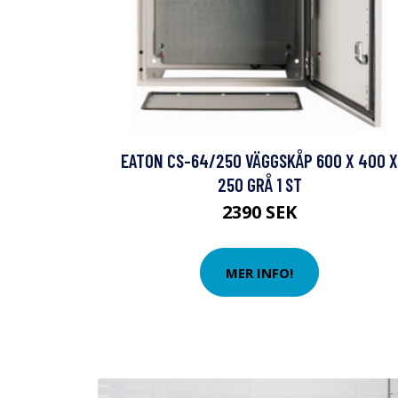
EATON CS-64/250 VÄGGSKÅP 600 X 400 X
250 GRÅ 1 ST
2390 SEK
MER INFO!