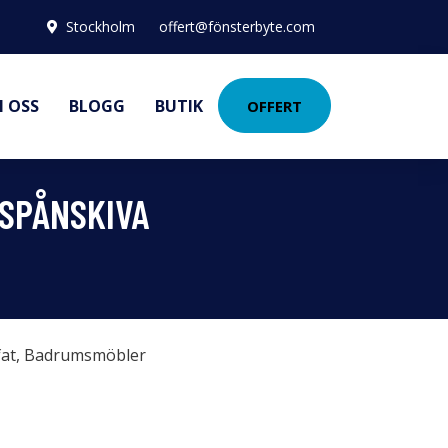
Stockholm
offert@fönsterbyte.com
 OSS
BLOGG
BUTIK
OFFERT
SPÅNSKIVA
at
,
Badrumsmöbler