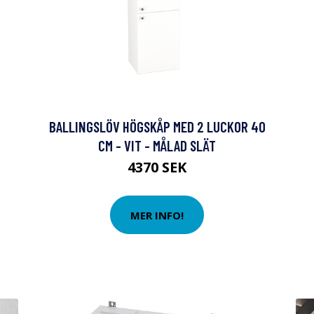
BALLINGSLÖV HÖGSKÅP MED 2 LUCKOR 40
CM - VIT - MÅLAD SLÄT
4370 SEK
MER INFO!