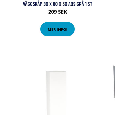
VÄGGSKÅP 80 X 80 X 60 ABS GRÅ 1 ST
209 SEK
MER INFO!