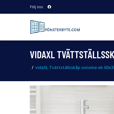
Följ oss:
VIDAXL TVÄTTSTÄLLSS
vidaXL Tvättställsskåp sonoma-ek 60x3