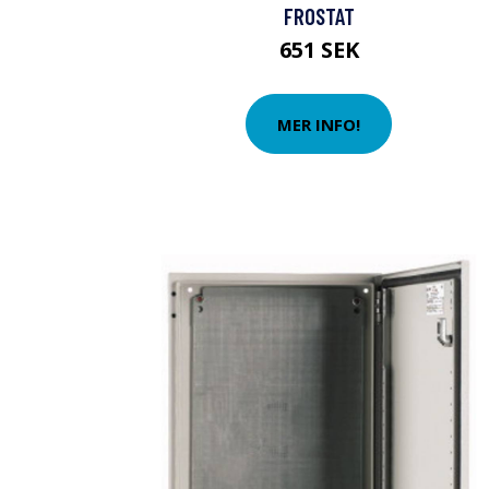
FROSTAT
651 SEK
MER INFO!