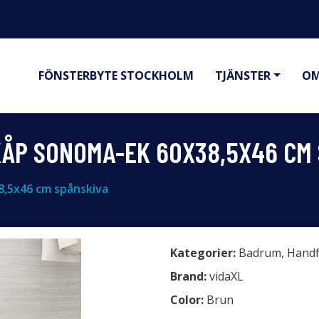
FÖNSTERBYTE STOCKHOLM
TJÄNSTER
OM
KÅP SONOMA-EK 60X38,5X46 CM 
8,5x46 cm spånskiva
Kategorier:
Badrum
,
Handf
Brand:
vidaXL
Color:
Brun