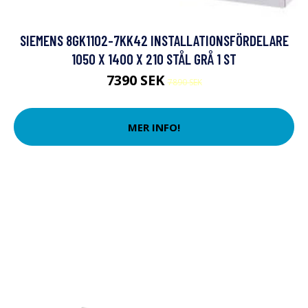
SIEMENS 8GK1102-7KK42 INSTALLATIONSFÖRDELARE
1050 X 1400 X 210 STÅL GRÅ 1 ST
7390 SEK
7890 SEK
MER INFO!