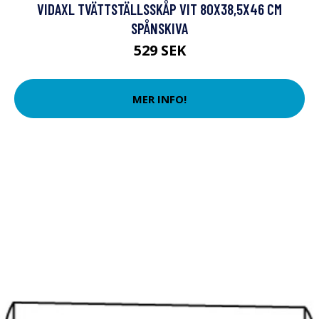
VIDAXL TVÄTTSTÄLLSSKÅP VIT 80X38,5X46 CM
SPÅNSKIVA
529 SEK
MER INFO!