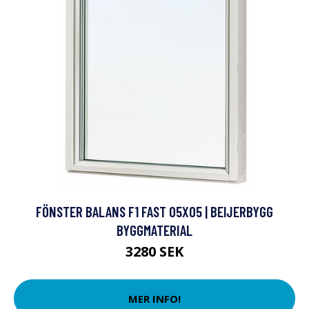
FÖNSTER BALANS F1 FAST 05X05 | BEIJERBYGG
BYGGMATERIAL
3280 SEK
MER INFO!