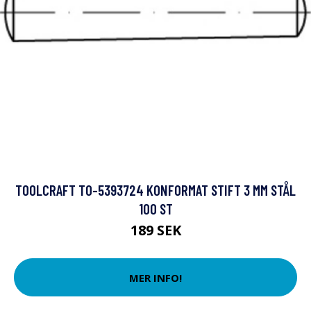
TOOLCRAFT TO-5393724 KONFORMAT STIFT 3 MM STÅL
100 ST
189 SEK
MER INFO!