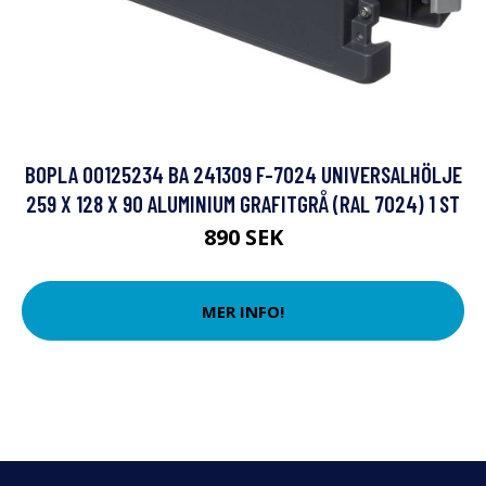
BOPLA 00125234 BA 241309 F-7024 UNIVERSALHÖLJE
259 X 128 X 90 ALUMINIUM GRAFITGRÅ (RAL 7024) 1 ST
890 SEK
MER INFO!