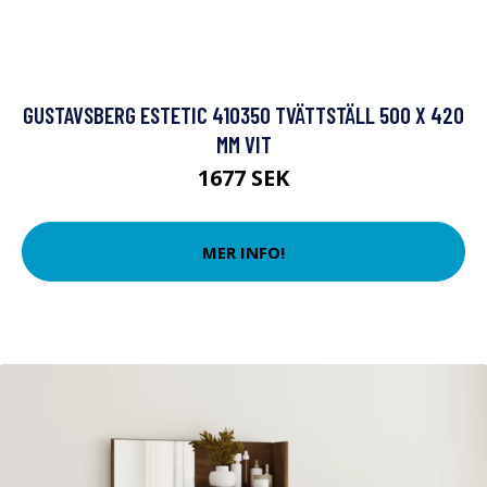
GUSTAVSBERG ESTETIC 410350 TVÄTTSTÄLL 500 X 420
MM VIT
1677 SEK
MER INFO!