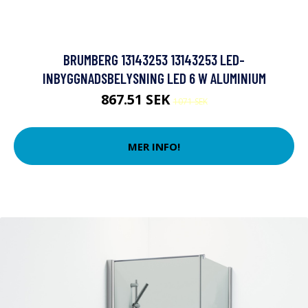
BRUMBERG 13143253 13143253 LED-
INBYGGNADSBELYSNING LED 6 W ALUMINIUM
867.51 SEK
1071 SEK
MER INFO!