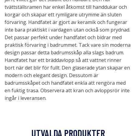
tvättställsramen har enkel åtkomst till handdukar och
korgar och skapar ett rymligare utrymme än sluten
förvaring. Handfatet är gjort av keramik och fungerar
inte bara praktiskt i vardagen utan också som prydnad.
Det passar perfekt under handfatet och bidrar med
praktisk förvaring i badrummet. Tack vare sin moderna
design passar detta badrumsskåp alla slags badrum.
Handfatet har ett bräddavlopp så att vattnet rinner
bort när det blir för fullt. Den glaserade ytan skapar en
modern och elegant design. Dessutom är
badrumsskåpet och handfatet enkla att rengöra med
en fuktig trasa. Observera att kran och avloppsrör inte
ingår i leveransen.
UTVALDA PRODUKTER