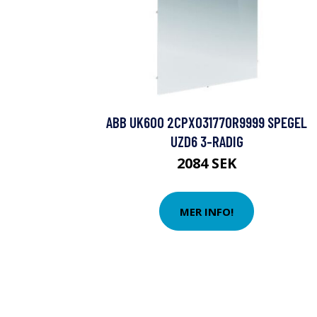
ABB UK600 2CPX031770R9999 SPEGEL
UZD6 3-RADIG
2084 SEK
MER INFO!