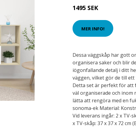
1495 SEK
MER INFO!
Dessa väggskåp har gott o
organisera saker och blir de
iögonfallande detalj i ditt 
väggen, vilket gör de till ett t
Detta set är perfekt för att 
väl organiserade och inom 
lätta att rengöra med en fuk
sonoma-ek Material: Konstr
Vid leverans ingår: 2 x TV-sk
x TV-skåp: 37 x 37 x 72 cm (