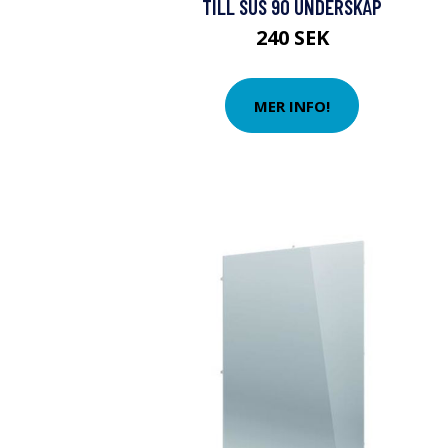
TILL SUS 90 UNDERSKÅP
240 SEK
MER INFO!