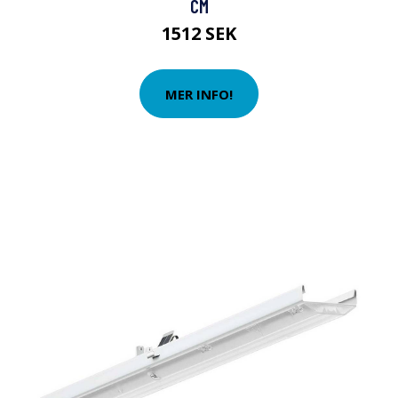
CM
1512 SEK
MER INFO!