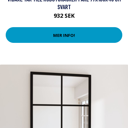
SVART
932 SEK
MER INFO!