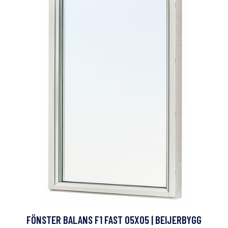
FÖNSTER BALANS F1 FAST 05X05 | BEIJERBYGG