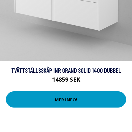
TVÄTTSTÄLLSSKÅP INR GRAND SOLID 1400 DUBBEL
14859 SEK
MER INFO!