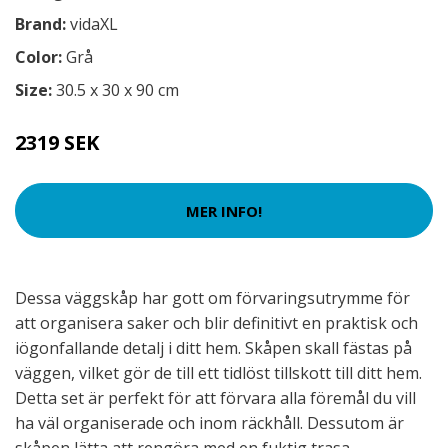
Brand:
vidaXL
Color:
Grå
Size:
30.5 x 30 x 90 cm
2319 SEK
MER INFO!
Dessa väggskåp har gott om förvaringsutrymme för
att organisera saker och blir definitivt en praktisk och
iögonfallande detalj i ditt hem. Skåpen skall fästas på
väggen, vilket gör de till ett tidlöst tillskott till ditt hem.
Detta set är perfekt för att förvara alla föremål du vill
ha väl organiserade och inom räckhåll. Dessutom är