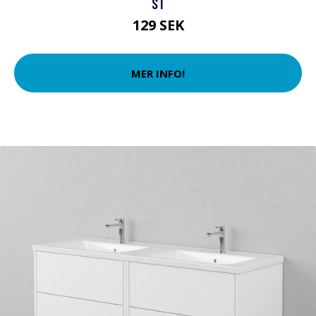
ST
129 SEK
MER INFO!