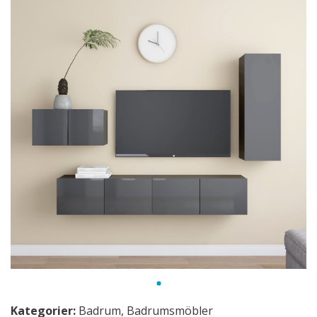
Kategorier:
Badrum
,
Badrumsmöbler