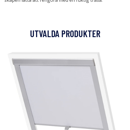
skåpen lätta att rengöra med en fuktig trasa.
UTVALDA PRODUKTER