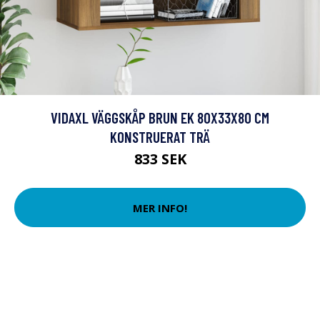
VIDAXL VÄGGSKÅP BRUN EK 80X33X80 CM
KONSTRUERAT TRÄ
833 SEK
MER INFO!