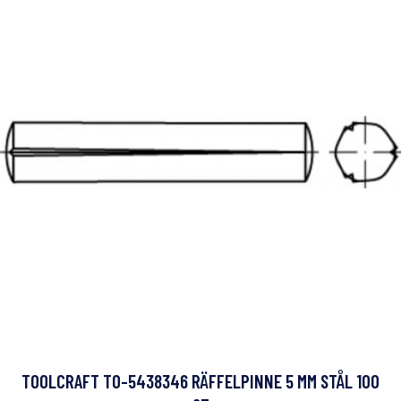
TOOLCRAFT TO-5438346 RÄFFELPINNE 5 MM STÅL 100