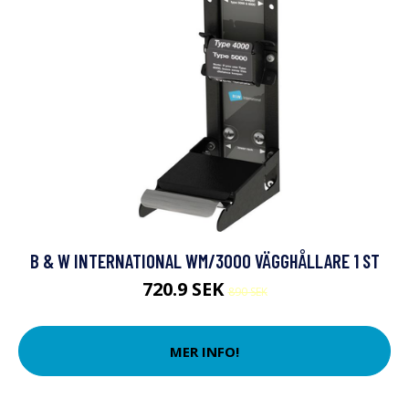
B & W INTERNATIONAL WM/3000 VÄGGHÅLLARE 1 ST
720.9 SEK
890 SEK
MER INFO!