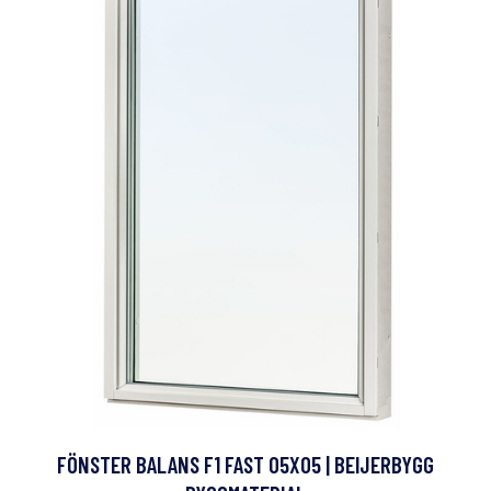
FÖNSTER BALANS F1 FAST 05X05 | BEIJERBYGG