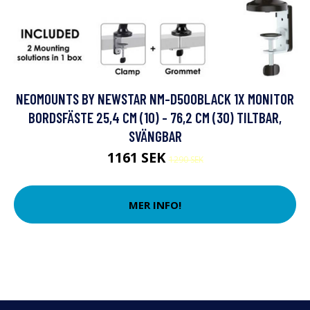
NEOMOUNTS BY NEWSTAR NM-D500BLACK 1X MONITOR
BORDSFÄSTE 25,4 CM (10) - 76,2 CM (30) TILTBAR,
SVÄNGBAR
1161 SEK
1290 SEK
MER INFO!