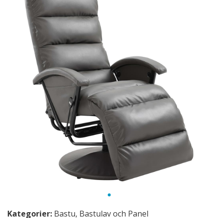
Kategorier:
Bastu
,
Bastulav och Panel