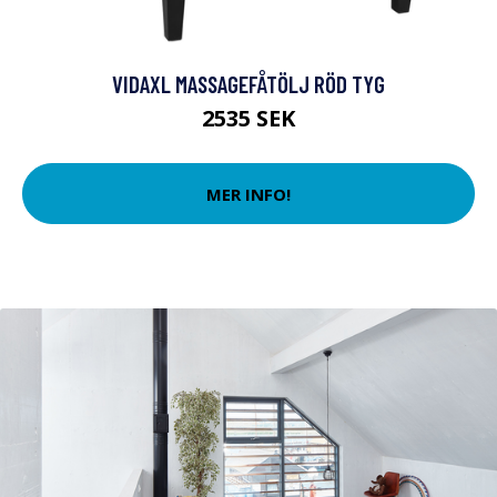
VIDAXL MASSAGEFÅTÖLJ RÖD TYG
2535 SEK
MER INFO!