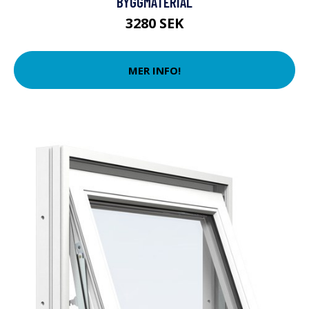
BYGGMATERIAL
3280 SEK
MER INFO!