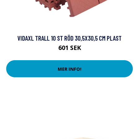
VIDAXL TRALL 10 ST RÖD 30,5X30,5 CM PLAST
601 SEK
MER INFO!