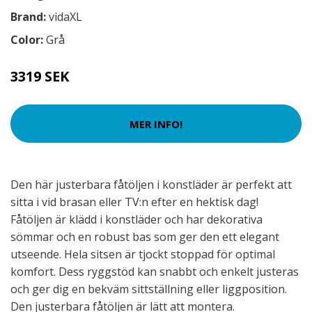
Brand:
vidaXL
Color:
Grå
3319 SEK
MER INFO!
Den här justerbara fåtöljen i konstläder är perfekt att
sitta i vid brasan eller TV:n efter en hektisk dag!
Fåtöljen är klädd i konstläder och har dekorativa
sömmar och en robust bas som ger den ett elegant
utseende. Hela sitsen är tjockt stoppad för optimal
komfort. Dess ryggstöd kan snabbt och enkelt justeras
och ger dig en bekväm sittställning eller liggposition.
Den justerbara fåtöljen är lätt att montera.