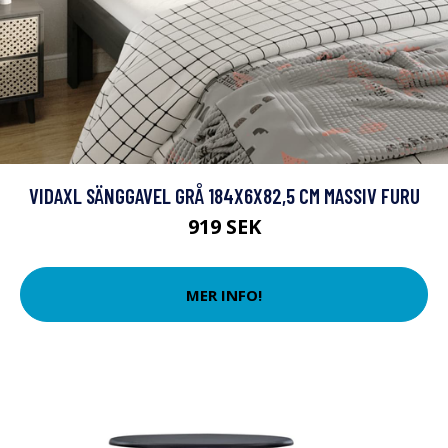
VIDAXL SÄNGGAVEL GRÅ 184X6X82,5 CM MASSIV FURU
919 SEK
MER INFO!