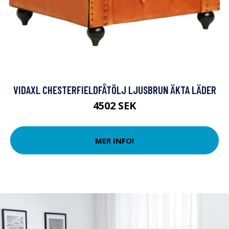
VIDAXL CHESTERFIELDFÅTÖLJ LJUSBRUN ÄKTA LÄDER
4502 SEK
MER INFO!