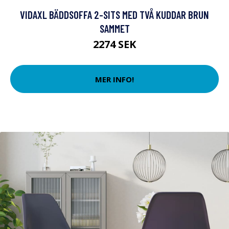
VIDAXL BÄDDSOFFA 2-SITS MED TVÅ KUDDAR BRUN
SAMMET
2274 SEK
MER INFO!