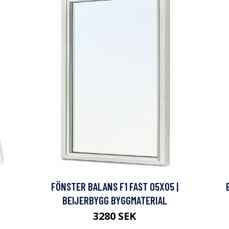
FÖNSTER BALANS F1 FAST 05X05 |
BEIJERBYGG BYGGMATERIAL
3280 SEK