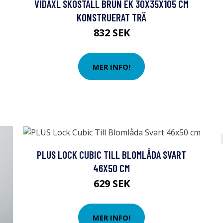
VIDAXL SKOSTÄLL BRUN EK 30X35X105 CM
KONSTRUERAT TRÄ
832 SEK
MER INFO!
PLUS LOCK CUBIC TILL BLOMLÅDA SVART
46X50 CM
629 SEK
MER INFO!