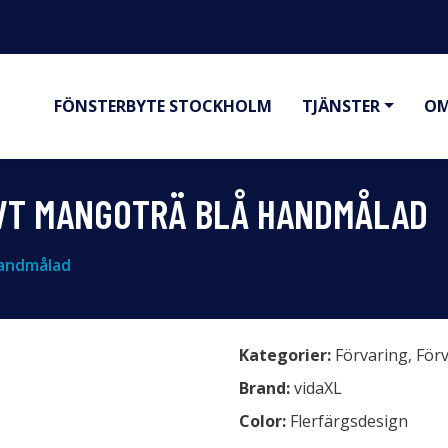
FÖNSTERBYTE STOCKHOLM
TJÄNSTER
OM
IVT MANGOTRÄ BLÅ HANDMÅLAD
handmålad
Kategorier:
Förvaring
,
Förv
Brand:
vidaXL
Color:
Flerfärgsdesign