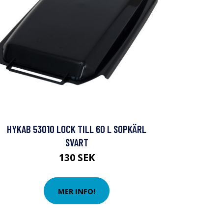
HYKAB 53010 LOCK TILL 60 L SOPKÄRL
SVART
130 SEK
MER INFO!