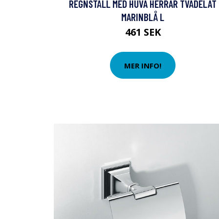
REGNSTÄLL MED HUVA HERRAR TVÅDELAT
MARINBLÅ L
461 SEK
MER INFO!