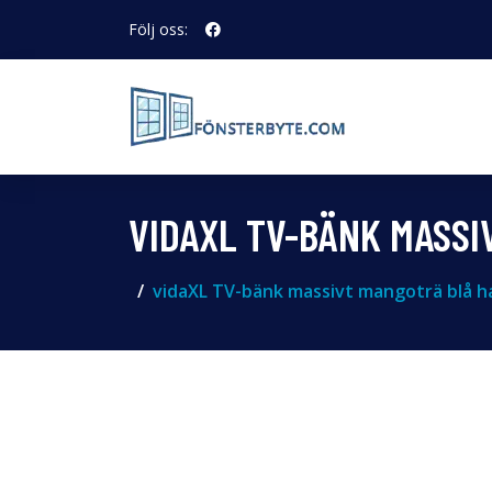
Följ oss:
VIDAXL TV-BÄNK MASS
vidaXL TV-bänk massivt mangoträ blå 