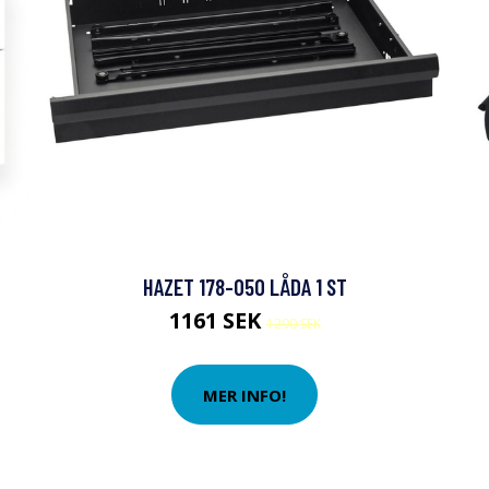
HAZET 178-050 LÅDA 1 ST
1161 SEK
1290 SEK
MER INFO!