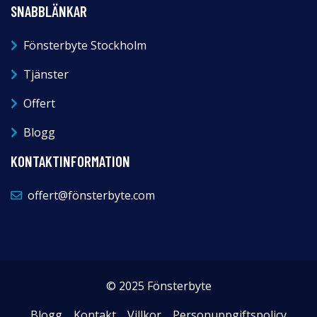
SNABBLÄNKAR
Fönsterbyte Stockholm
Tjänster
Offert
Blogg
KONTAKTINFORMATION
offert@fönsterbyte.com
© 2025 Fönsterbyte
Blogg
Kontakt
Villkor
Personuppgiftspolicy