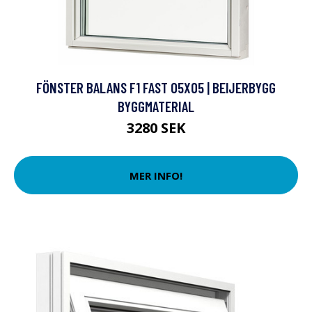
FÖNSTER BALANS F1 FAST 05X05 | BEIJERBYGG
BYGGMATERIAL
3280 SEK
MER INFO!