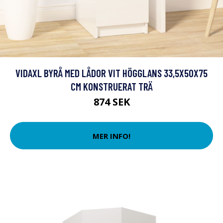
VIDAXL BYRÅ MED LÅDOR VIT HÖGGLANS 33,5X50X75
CM KONSTRUERAT TRÄ
874 SEK
MER INFO!