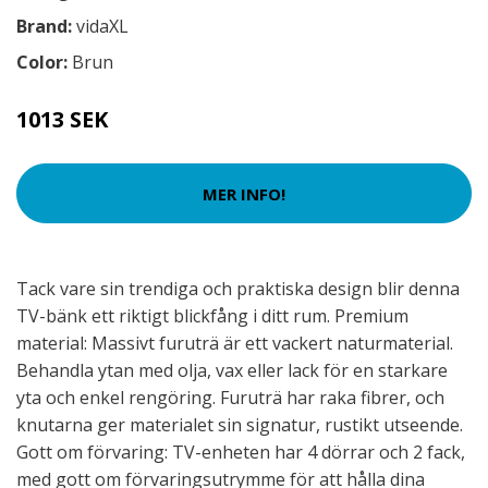
Brand:
vidaXL
Color:
Brun
1013 SEK
MER INFO!
Tack vare sin trendiga och praktiska design blir denna
TV-bänk ett riktigt blickfång i ditt rum. Premium
material: Massivt furuträ är ett vackert naturmaterial.
Behandla ytan med olja, vax eller lack för en starkare
yta och enkel rengöring. Furuträ har raka fibrer, och
knutarna ger materialet sin signatur, rustikt utseende.
Gott om förvaring: TV-enheten har 4 dörrar och 2 fack,
med gott om förvaringsutrymme för att hålla dina