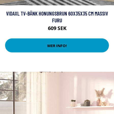
VIDAXL TV-BÄNK HONUNGSBRUN 60X35X35 CM MASSIV
FURU
609 SEK
MER INFO!