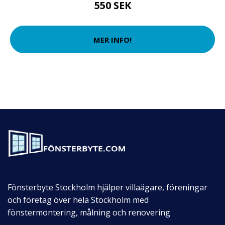
550 SEK
MER INFO!
Fönsterbyte Stockholm hjälper villaägare, föreningar
och företag över hela Stockholm med
fönstermontering, målning och renovering