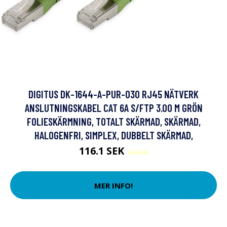
DIGITUS DK-1644-A-PUR-030 RJ45 NÄTVERK
ANSLUTNINGSKABEL CAT 6A S/FTP 3.00 M GRÖN
FOLIESKÄRMNING, TOTALT SKÄRMAD, SKÄRMAD,
HALOGENFRI, SIMPLEX, DUBBELT SKÄRMAD,
116.1 SEK
129 SEK
MER INFO!