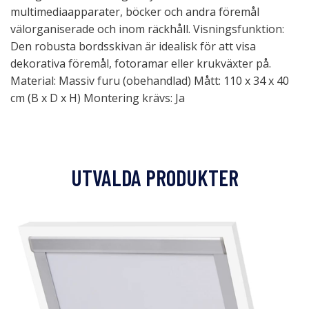
multimediaapparater, böcker och andra föremål
välorganiserade och inom räckhåll. Visningsfunktion:
Den robusta bordsskivan är idealisk för att visa
dekorativa föremål, fotoramar eller krukväxter på.
Material: Massiv furu (obehandlad) Mått: 110 x 34 x 40
cm (B x D x H) Montering krävs: Ja
UTVALDA PRODUKTER