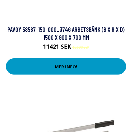
PAVOY 58587-150-000_3746 ARBETSBÄNK (B X H X D)
1500 X 900 X 700 MM
11421 SEK
12690 SEK
MER INFO!