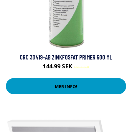
CRC 30419-AB ZINKFOSFAT PRIMER 500 ML
144.99 SEK
161.1 SEK
MER INFO!