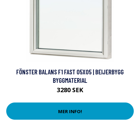
FÖNSTER BALANS F1 FAST 05X05 | BEIJERBYGG
BYGGMATERIAL
3280 SEK
MER INFO!