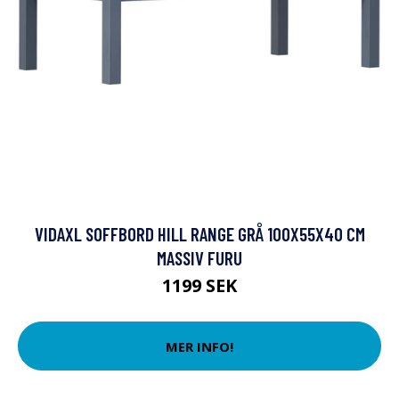
VIDAXL SOFFBORD HILL RANGE GRÅ 100X55X40 CM
MASSIV FURU
1199 SEK
MER INFO!