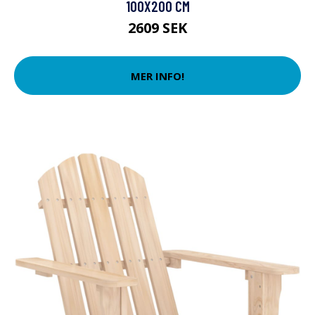
100X200 CM
2609 SEK
MER INFO!