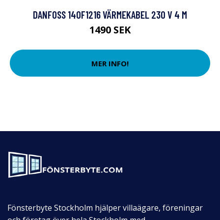
DANFOSS 140F1216 VÄRMEKABEL 230 V 4 M
1490 SEK
MER INFO!
Fönsterbyte Stockholm hjälper villaägare, föreningar
och företag över hela Stockholm med