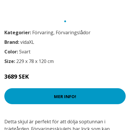
Kategorier:
Förvaring
,
Förvaringslådor
Brand:
vidaXL
Color:
Svart
Size:
229 x 78 x 120 cm
3689 SEK
MER INFO!
Detta skjul är perfekt för att dölja soptunnan i
trädgården. Förvaringsskjulets har lock som kan