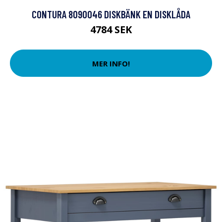
CONTURA 8090046 DISKBÄNK EN DISKLÅDA
4784 SEK
MER INFO!