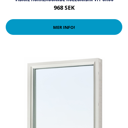
968 SEK
MER INFO!