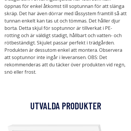
öppnas för enkel åtkomst till soptunnan för att slänga
skräp. Det har även dörrar med låssystem framtill så att
tunnan enkelt kan tas ut och tömmas. Det håller djur
borta. Detta skjul för soptunnor är tillverkat i PE-
rotting och är väldigt stadigt, hållbart och vatten- och
rötbeständigt. Skjulet passar perfekt i trädgården.
Produkten är dessutom enkel att montera. Observera
att soptunnor inte ingår i leveransen. OBS: Det
rekommenderas att du täcker över produkten vid regn,
snö eller frost.
UTVALDA PRODUKTER