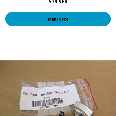
579 SEK
MER INFO!