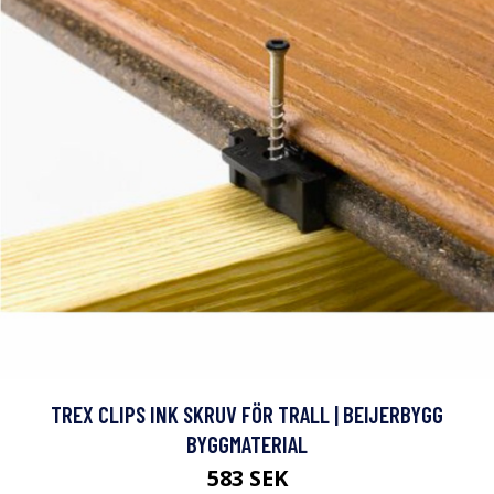
TREX CLIPS INK SKRUV FÖR TRALL | BEIJERBYGG
BYGGMATERIAL
583 SEK