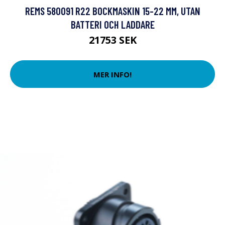
REMS 580091 R22 BOCKMASKIN 15-22 MM, UTAN
BATTERI OCH LADDARE
21753 SEK
MER INFO!