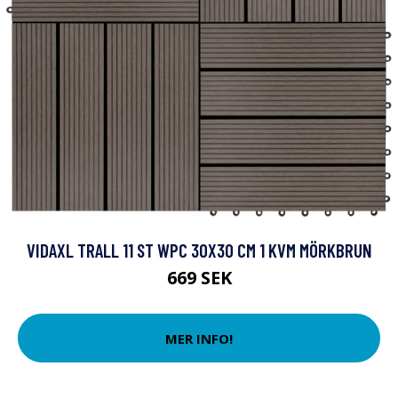
VIDAXL TRALL 11 ST WPC 30X30 CM 1 KVM MÖRKBRUN
669 SEK
MER INFO!