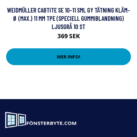
WEIDMÜLLER CABTITE SE 10-11 SML GY TÄTNING KLÄM-
Ø (MAX.) 11 MM TPE (SPECIELL GUMMIBLANDNING)
LJUSGRÅ 10 ST
369 SEK
MER INFO!