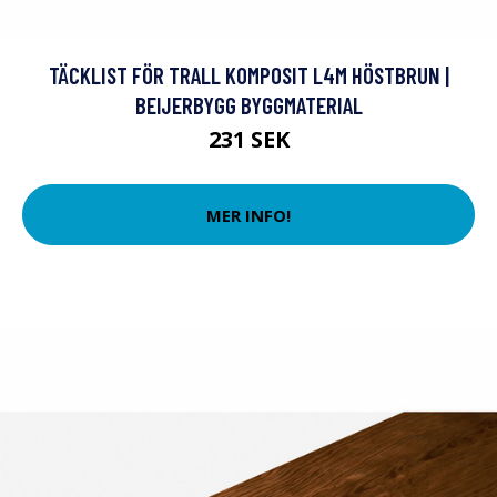
TÄCKLIST FÖR TRALL KOMPOSIT L4M HÖSTBRUN |
BEIJERBYGG BYGGMATERIAL
231 SEK
MER INFO!