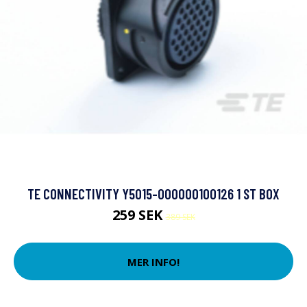
TE CONNECTIVITY Y5015-000000100126 1 ST BOX
259 SEK
389 SEK
MER INFO!