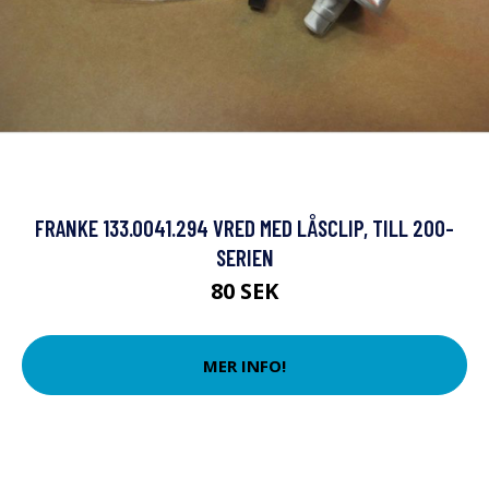
FRANKE 133.0041.294 VRED MED LÅSCLIP, TILL 200-
SERIEN
80 SEK
MER INFO!