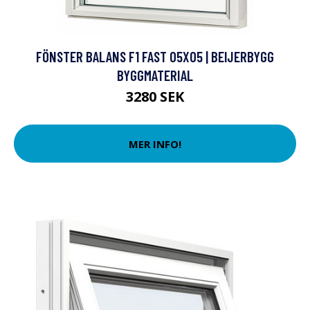
FÖNSTER BALANS F1 FAST 05X05 | BEIJERBYGG
BYGGMATERIAL
3280 SEK
MER INFO!