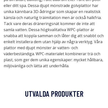
eller ditt spa. Dessa djupt mönstrade golvplattor har
unika kännbara 3D-ådringar som skapar en realistisk
känsla och naturlig träimitation men är också halkfria.
Tack vare deras dräneringsnät kommer de inte att
samla vatten. Dessa högkvalitativa WPC-plattor är
snabba att koppla samman och låter dig att snabbt och
enkelt installera dem utan hjälp av några verktyg. Våra
plattor med djupt mönster är vatten- och
väderbeständiga. WPC-materialet kombinerar trä och
plast, som ger dem unika egenskaper: mycket hållbara,
miljövänliga och lätta att underhålla.
UTVALDA PRODUKTER