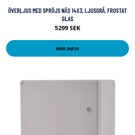
ÖVERLJUS MED SPRÖJS NÄS 14X3, LJUSGRÅ, FROSTAT
GLAS
5299 SEK
MER INFO!