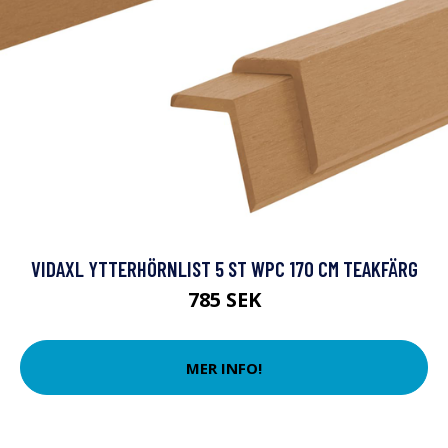
VIDAXL YTTERHÖRNLIST 5 ST WPC 170 CM TEAKFÄRG
785 SEK
MER INFO!