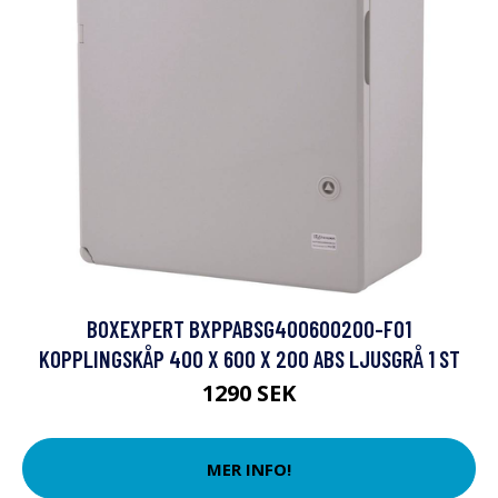
BOXEXPERT BXPPABSG400600200-F01
KOPPLINGSKÅP 400 X 600 X 200 ABS LJUSGRÅ 1 ST
1290 SEK
MER INFO!