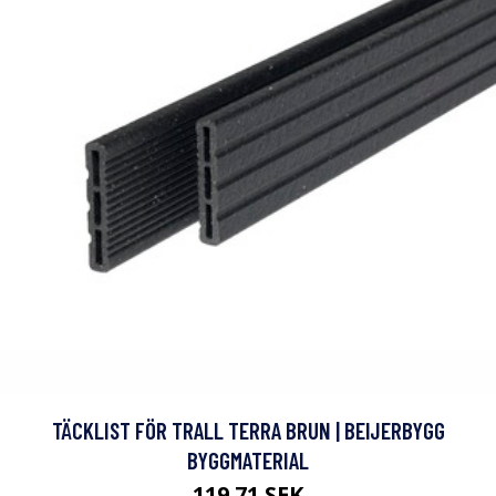
TÄCKLIST FÖR TRALL TERRA BRUN | BEIJERBYGG
BYGGMATERIAL
119.71 SEK