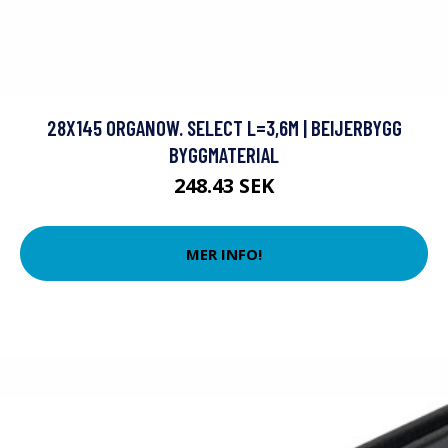
28X145 ORGANOW. SELECT L=3,6M | BEIJERBYGG
BYGGMATERIAL
248.43 SEK
MER INFO!