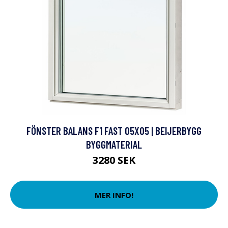
FÖNSTER BALANS F1 FAST 05X05 | BEIJERBYGG
BYGGMATERIAL
3280 SEK
MER INFO!