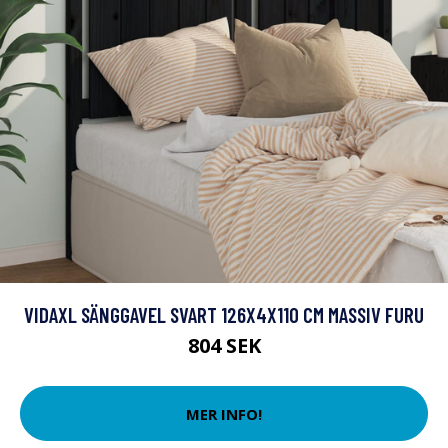
VIDAXL SÄNGGAVEL SVART 126X4X110 CM MASSIV FURU
804 SEK
MER INFO!