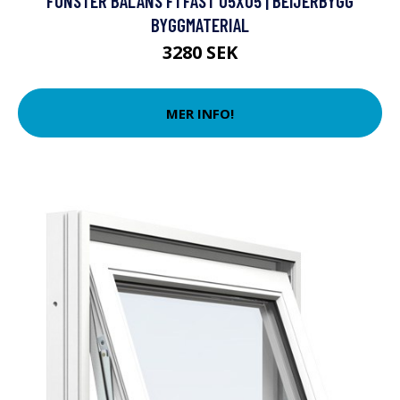
FÖNSTER BALANS F1 FAST 05X05 | BEIJERBYGG
BYGGMATERIAL
3280 SEK
MER INFO!