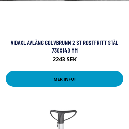
VIDAXL AVLÅNG GOLVBRUNN 2 ST ROSTFRITT STÅL
730X140 MM
2243 SEK
MER INFO!