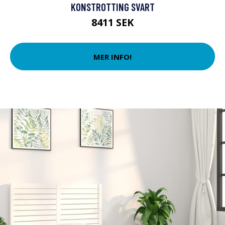
KONSTROTTING SVART
8411 SEK
MER INFO!