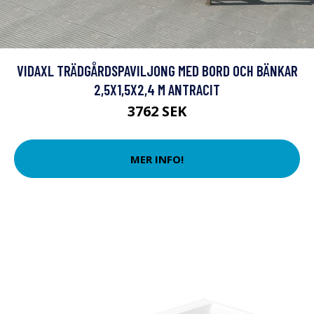
VIDAXL TRÄDGÅRDSPAVILJONG MED BORD OCH BÄNKAR
2,5X1,5X2,4 M ANTRACIT
3762 SEK
MER INFO!