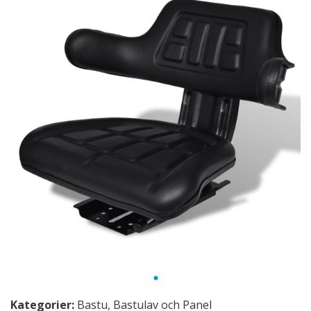
Kategorier:
Bastu
,
Bastulav och Panel