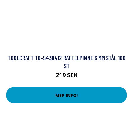
TOOLCRAFT TO-5438412 RÄFFELPINNE 6 MM STÅL 100
ST
219 SEK
MER INFO!