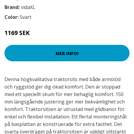
Brand:
vidaXL
Color:
Svart
1169 SEK
MER INFO!
Denna högkvalitativa traktorsits med både armstöd
och ryggstöd ger dig ökad komfort. Den är stoppad
med ett speciellt skum för mer behaglig komfort. 150
mm längsgående justering ger mer bekvämlighet och
komfort. Traktorsitsen är utrustad med glidbanor för
enkel och flexibel installation. Ett flertal monteringshål
på basplattan är konstruerade för extra fasthet. Det
svarta överdraget på traktorsitsen är väldigt slitstarkt