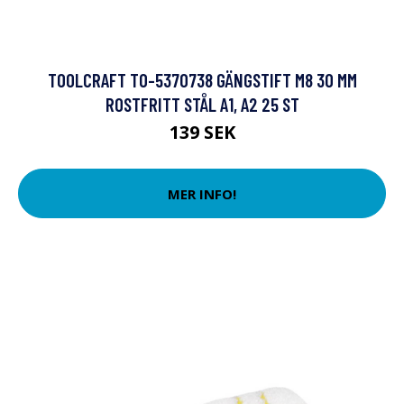
TOOLCRAFT TO-5370738 GÄNGSTIFT M8 30 MM
ROSTFRITT STÅL A1, A2 25 ST
139 SEK
MER INFO!