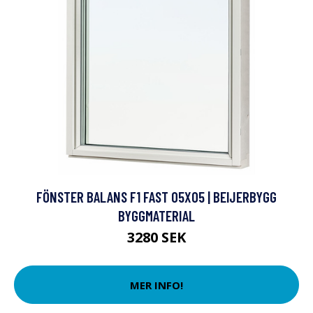
FÖNSTER BALANS F1 FAST 05X05 | BEIJERBYGG
BYGGMATERIAL
3280 SEK
MER INFO!