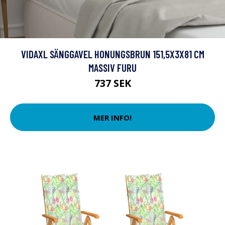
VIDAXL SÄNGGAVEL HONUNGSBRUN 151,5X3X81 CM
MASSIV FURU
737 SEK
MER INFO!