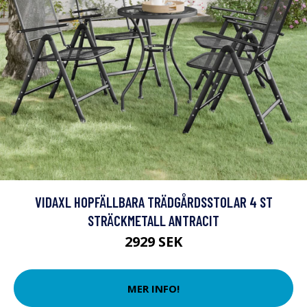
VIDAXL HOPFÄLLBARA TRÄDGÅRDSSTOLAR 4 ST
STRÄCKMETALL ANTRACIT
2929 SEK
MER INFO!