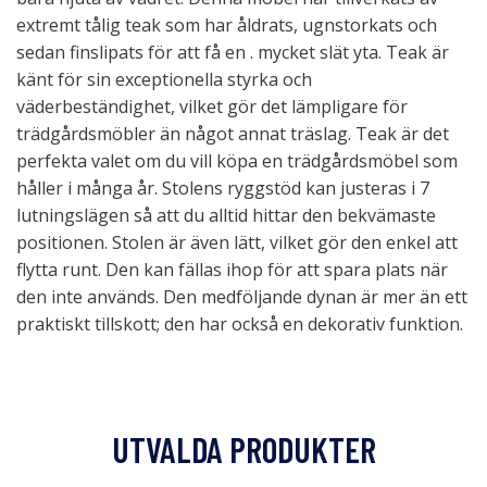
extremt tålig teak som har åldrats, ugnstorkats och
sedan finslipats för att få en . mycket slät yta. Teak är
känt för sin exceptionella styrka och
väderbeständighet, vilket gör det lämpligare för
trädgårdsmöbler än något annat träslag. Teak är det
perfekta valet om du vill köpa en trädgårdsmöbel som
håller i många år. Stolens ryggstöd kan justeras i 7
lutningslägen så att du alltid hittar den bekvämaste
positionen. Stolen är även lätt, vilket gör den enkel att
flytta runt. Den kan fällas ihop för att spara plats när
den inte används. Den medföljande dynan är mer än ett
praktiskt tillskott; den har också en dekorativ funktion.
UTVALDA PRODUKTER