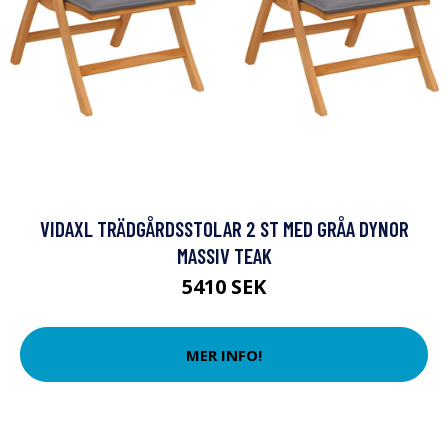
VIDAXL TRÄDGÅRDSSTOLAR 2 ST MED GRÅA DYNOR
MASSIV TEAK
5410 SEK
MER INFO!