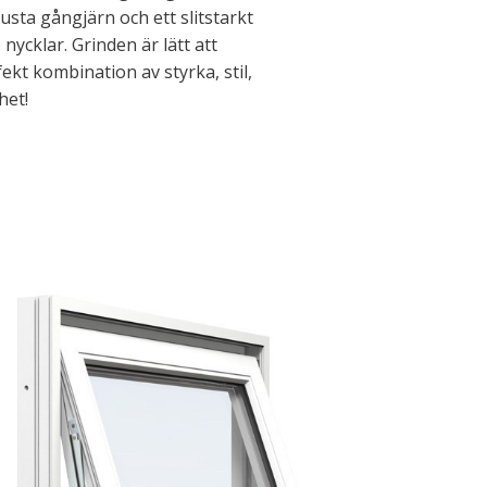
sta gångjärn och ett slitstarkt
ycklar. Grinden är lätt att
ekt kombination av styrka, stil,
het!