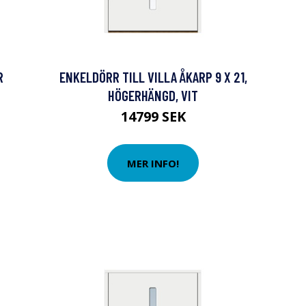
R
ENKELDÖRR TILL VILLA ÅKARP 9 X 21,
HÖGERHÄNGD, VIT
14799 SEK
MER INFO!