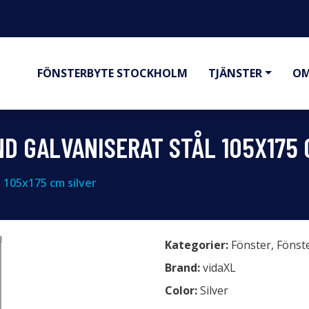
FÖNSTERBYTE STOCKHOLM
TJÄNSTER
OM
D GALVANISERAT STÅL 105X175 
 105x175 cm silver
Kategorier:
Fönster
,
Fönst
Brand:
vidaXL
Color:
Silver