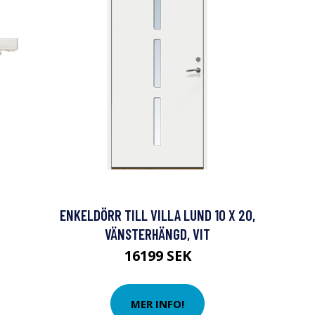
ENKELDÖRR TILL VILLA LUND 10 X 20,
VÄNSTERHÄNGD, VIT
16199 SEK
MER INFO!