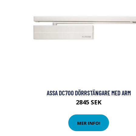
ASSA DC700 DÖRRSTÄNGARE MED ARM
2845 SEK
MER INFO!