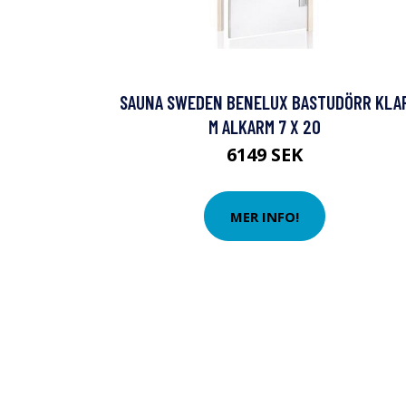
SAUNA SWEDEN BENELUX BASTUDÖRR KLA
M ALKARM 7 X 20
6149 SEK
MER INFO!