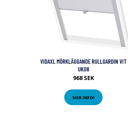
VIDAXL MÖRKLÄGGANDE RULLGARDIN VIT
UK08
968 SEK
MER INFO!