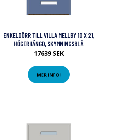
ENKELDÖRR TILL VILLA MELLBY 10 X 21,
HÖGERHÄNGD, SKYMNINGSBLÅ
17639 SEK
MER INFO!