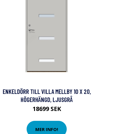
ENKELDÖRR TILL VILLA MELLBY 10 X 20,
HÖGERHÄNGD, LJUSGRÅ
18699 SEK
MER INFO!