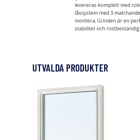
levereras komplett med robu
låssystem med 3 matchande n
montera. Grinden är en perf
stabilitet och rostbeständig
UTVALDA PRODUKTER