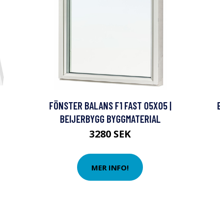
FÖNSTER BALANS F1 FAST 05X05 |
BEIJERBYGG BYGGMATERIAL
3280 SEK
MER INFO!