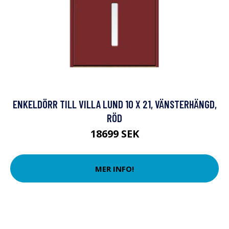
ENKELDÖRR TILL VILLA LUND 10 X 21, VÄNSTERHÄNGD,
RÖD
18699 SEK
MER INFO!