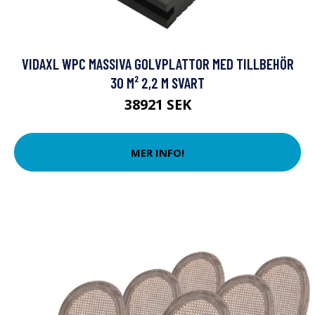
VIDAXL WPC MASSIVA GOLVPLATTOR MED TILLBEHÖR
30 M² 2,2 M SVART
38921 SEK
MER INFO!