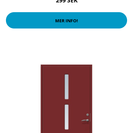
299 SEK
MER INFO!