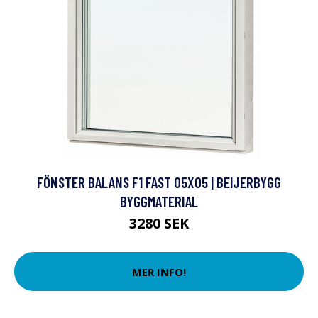
FÖNSTER BALANS F1 FAST 05X05 | BEIJERBYGG
BYGGMATERIAL
3280 SEK
MER INFO!