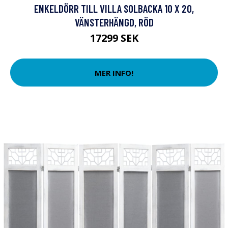
ENKELDÖRR TILL VILLA SOLBACKA 10 X 20,
VÄNSTERHÄNGD, RÖD
17299 SEK
MER INFO!