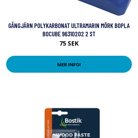
GÅNGJÄRN POLYKARBONAT ULTRAMARIN MÖRK BOPLA
BOCUBE 96310202 2 ST
75 SEK
MER INFO!