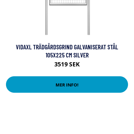
VIDAXL TRÄDGÅRDSGRIND GALVANISERAT STÅL
105X225 CM SILVER
3519 SEK
MER INFO!