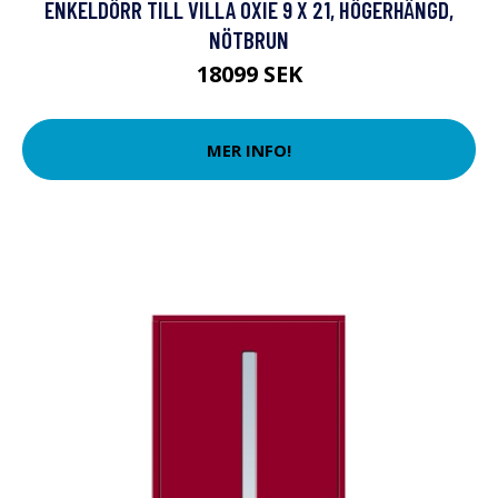
ENKELDÖRR TILL VILLA OXIE 9 X 21, HÖGERHÄNGD,
NÖTBRUN
18099 SEK
MER INFO!