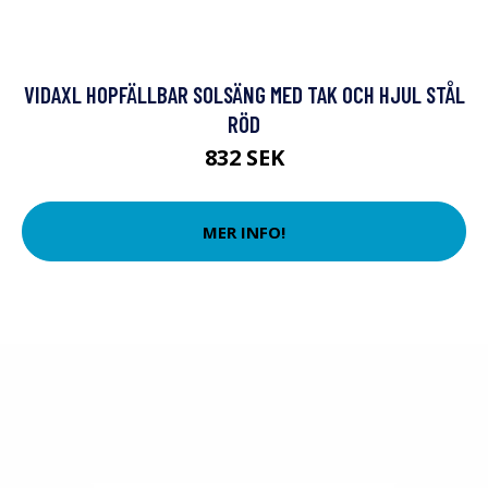
VIDAXL HOPFÄLLBAR SOLSÄNG MED TAK OCH HJUL STÅL
RÖD
832 SEK
MER INFO!