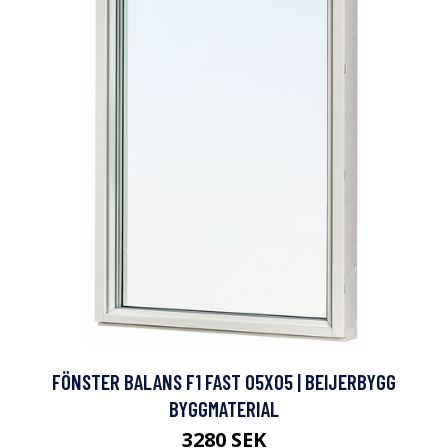
FÖNSTER BALANS F1 FAST 05X05 | BEIJERBYGG
BYGGMATERIAL
3280 SEK