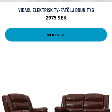
VIDAXL ELEKTRISK TV-FÅTÖLJ BRUN TYG
2975 SEK
MER INFO!