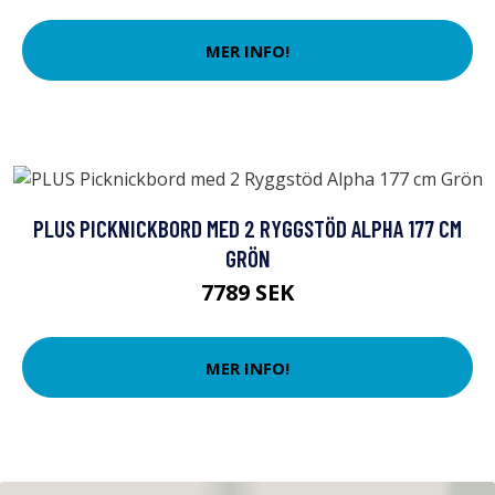
MER INFO!
PLUS PICKNICKBORD MED 2 RYGGSTÖD ALPHA 177 CM
GRÖN
7789 SEK
MER INFO!