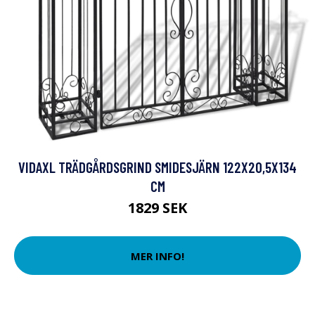
VIDAXL TRÄDGÅRDSGRIND SMIDESJÄRN 122X20,5X134
CM
1829 SEK
MER INFO!