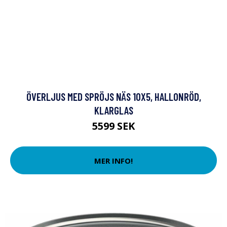
ÖVERLJUS MED SPRÖJS NÄS 10X5, HALLONRÖD,
KLARGLAS
5599 SEK
MER INFO!