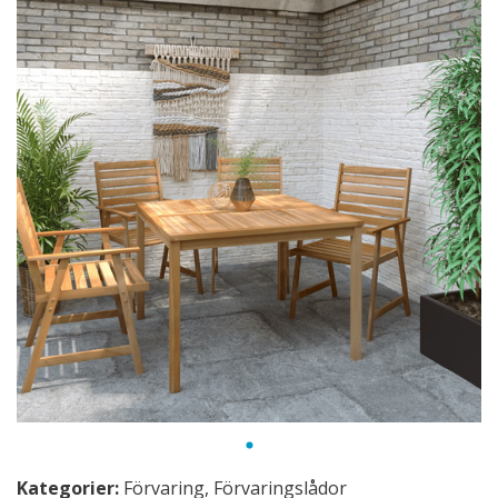
Kategorier:
Förvaring
,
Förvaringslådor