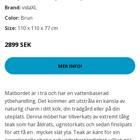
Brand:
vidaXL
Color:
Brun
Size:
110 x 110 x 77 cm
2899 SEK
MER INFO!
Matbordet är i trä och har en vattenbaserad
ytbehandling. Det kommer att utstråla en känsla av
naturlig charm i ditt kök, din trädgård eller på din
uteplats. Denna möbel har tillverkats av extremt tålig
teak som har åldrats, ugnstorkats och sedan finslipats
för att få en . mycket slät yta. Teak är känt för sin