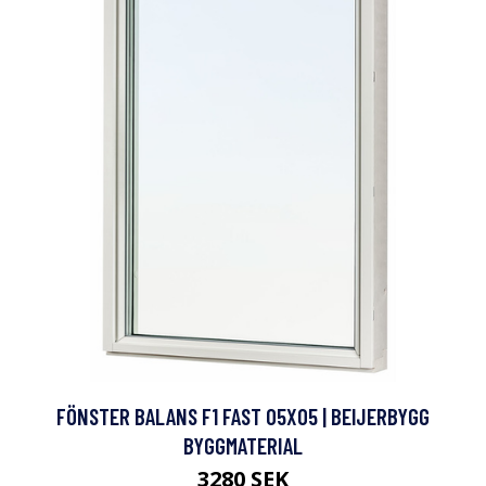
FÖNSTER BALANS F1 FAST 05X05 | BEIJERBYGG
BYGGMATERIAL
3280 SEK