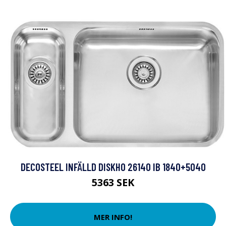
DECOSTEEL INFÄLLD DISKHO 26140 IB 1840+5040
5363 SEK
MER INFO!