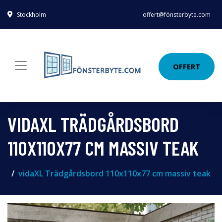
Stockholm
offert@fönsterbyte.com
OFFERT
VIDAXL TRÄDGÅRDSBORD
110X110X77 CM MASSIV TEAK
vidaXL Trädgårdsbord 110x110x77 cm massiv teak