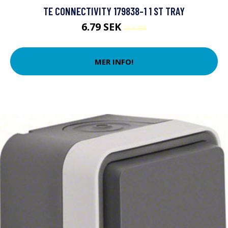
TE CONNECTIVITY 179838-1 1 ST TRAY
6.79 SEK
11.9 SEK
MER INFO!