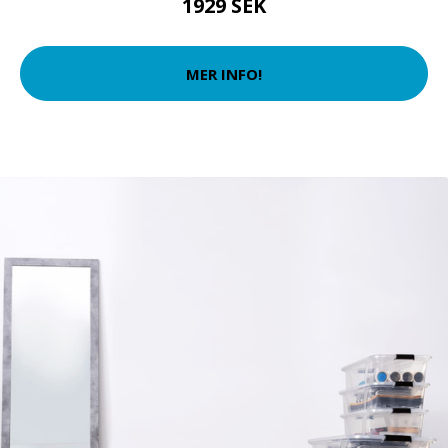
1929 SEK
MER INFO!