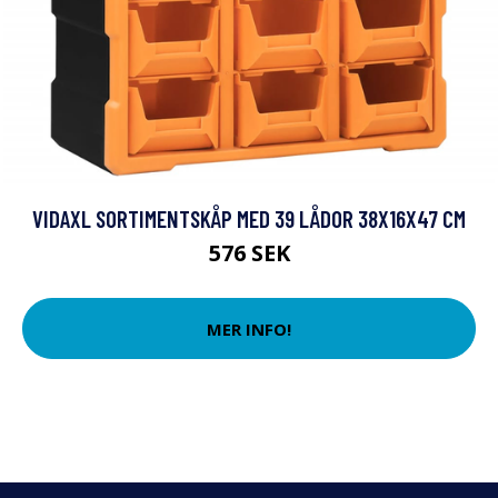
VIDAXL SORTIMENTSKÅP MED 39 LÅDOR 38X16X47 CM
576 SEK
MER INFO!