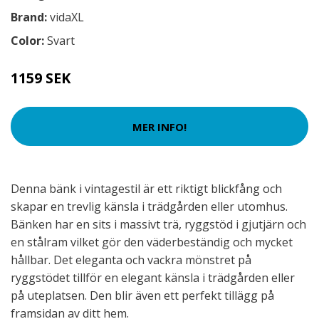
Brand:
vidaXL
Color:
Svart
1159 SEK
MER INFO!
Denna bänk i vintagestil är ett riktigt blickfång och
skapar en trevlig känsla i trädgården eller utomhus.
Bänken har en sits i massivt trä, ryggstöd i gjutjärn och
en stålram vilket gör den väderbeständig och mycket
hållbar. Det eleganta och vackra mönstret på
ryggstödet tillför en elegant känsla i trädgården eller
på uteplatsen. Den blir även ett perfekt tillägg på
framsidan av ditt hem.