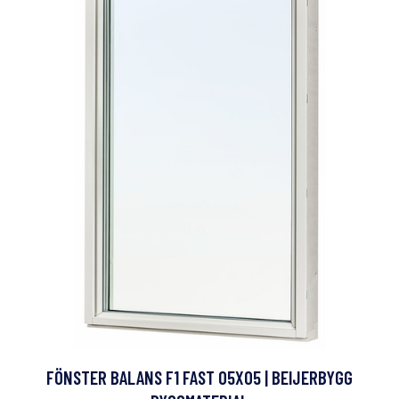
FÖNSTER BALANS F1 FAST 05X05 | BEIJERBYGG