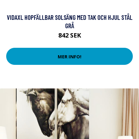
VIDAXL HOPFÄLLBAR SOLSÄNG MED TAK OCH HJUL STÅL
GRÅ
842 SEK
MER INFO!