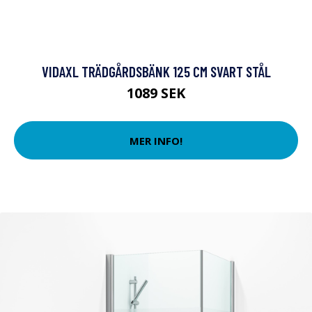
VIDAXL TRÄDGÅRDSBÄNK 125 CM SVART STÅL
1089 SEK
MER INFO!