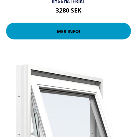
BYGGMATERIAL
3280 SEK
MER INFO!