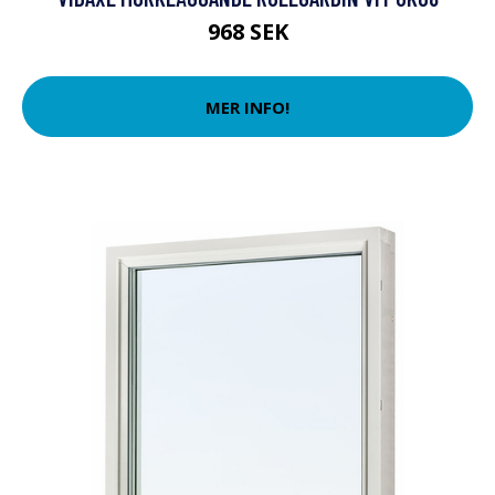
968 SEK
MER INFO!