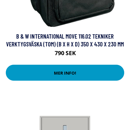
B & W INTERNATIONAL MOVE 116.02 TEKNIKER
VERKTYGSVÄSKA (TOM) (B X H X D) 350 X 430 X 230 MM
790 SEK
MER INFO!