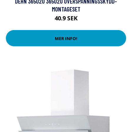
DEHN 365020 365020 ÖVERSPÄNNINGSSKYDD-
MONTAGESET
40.9 SEK
MER INFO!