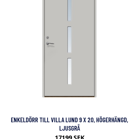
ENKELDÖRR TILL VILLA LUND 9 X 20, HÖGERHÄNGD,
LJUSGRÅ
17199 SEK