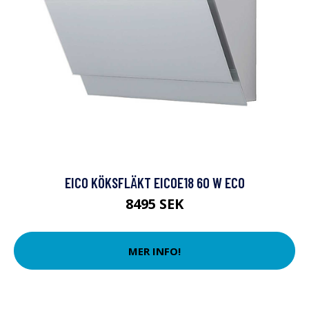
EICO KÖKSFLÄKT EICOE18 60 W ECO
8495 SEK
MER INFO!