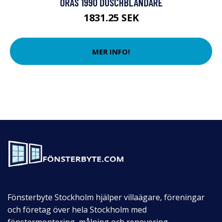
ORAS 1990 DUSCHBLANDARE
1831.25 SEK
MER INFO!
Fönsterbyte Stockholm hjälper villaägare, föreningar
och företag över hela Stockholm med
fönstermontering, målning och renovering