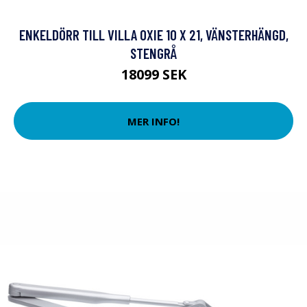
ENKELDÖRR TILL VILLA OXIE 10 X 21, VÄNSTERHÄNGD,
STENGRÅ
18099 SEK
MER INFO!