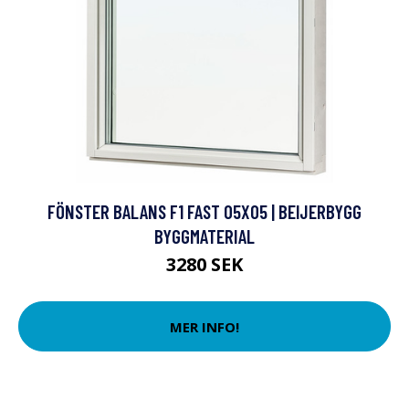
FÖNSTER BALANS F1 FAST 05X05 | BEIJERBYGG
BYGGMATERIAL
3280 SEK
MER INFO!