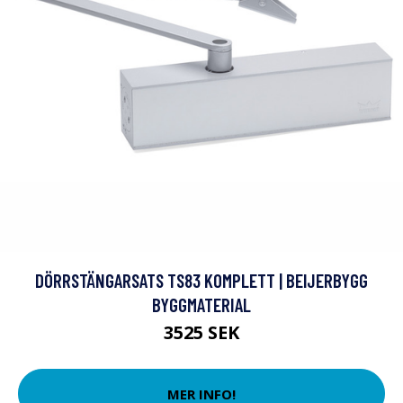
DÖRRSTÄNGARSATS TS83 KOMPLETT | BEIJERBYGG
BYGGMATERIAL
3525 SEK
MER INFO!