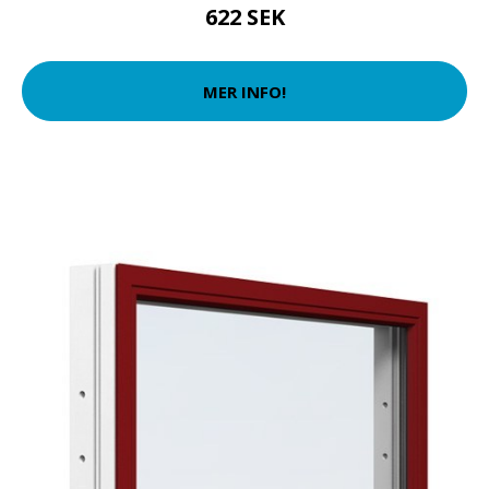
622 SEK
MER INFO!