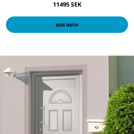
11495 SEK
MER INFO!