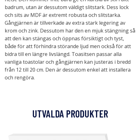
badrum, utan är dessutom väldigt slitstark. Dess lock
och sits av MDF är extremt robusta och slitstarka.
Gångjärnen är tillverkade av extra stark legering av
krom och zink. Dessutom har den en mjuk stängning så
att den kan stängas och öppnas försiktigt och tyst,
både för att förhindra störande ljud men också för att
bidra till en längre livslängd. Toasitsen passar alla
vanliga toastolar och gångjärnen kan justeras i bredd
från 12 till 20 cm. Den är dessutom enkel att installera
och rengöra.
UTVALDA PRODUKTER