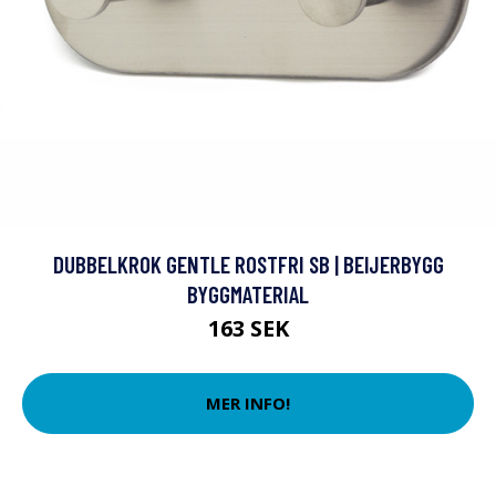
DUBBELKROK GENTLE ROSTFRI SB | BEIJERBYGG
BYGGMATERIAL
163 SEK
MER INFO!