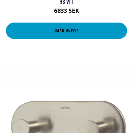
RS VIT
6833 SEK
MER INFO!