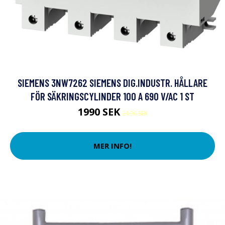
SIEMENS 3NW7262 SIEMENS DIG.INDUSTR. HÅLLARE
FÖR SÄKRINGSCYLINDER 100 A 690 V/AC 1 ST
1990 SEK
2190 SEK
MER INFO!