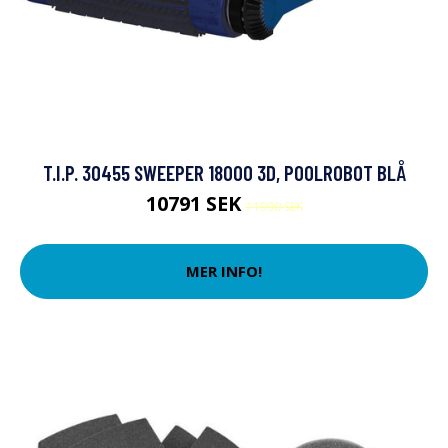
T.I.P. 30455 SWEEPER 18000 3D, POOLROBOT BLÅ
10791 SEK
11990 SEK
MER INFO!