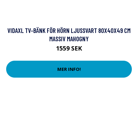
VIDAXL TV-BÄNK FÖR HÖRN LJUSSVART 80X40X49 CM
MASSIV MAHOGNY
1559 SEK
MER INFO!