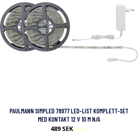
PAULMANN SIMPLED 78977 LED-LIST KOMPLETT-SET
MED KONTAKT 12 V 10 M N/A
489 SEK
550 SEK