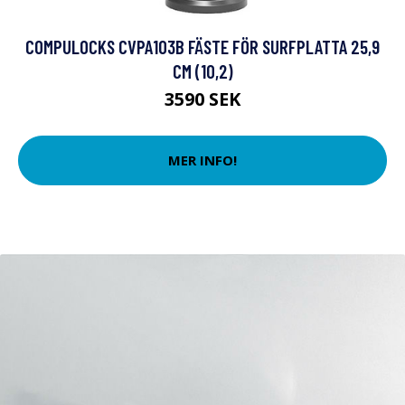
COMPULOCKS CVPA103B FÄSTE FÖR SURFPLATTA 25,9
CM (10,2)
3590 SEK
MER INFO!