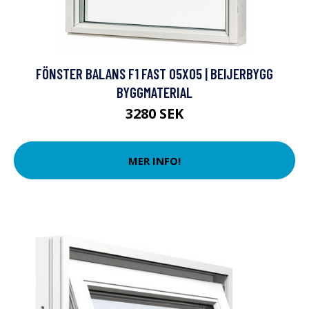
FÖNSTER BALANS F1 FAST 05X05 | BEIJERBYGG
BYGGMATERIAL
3280 SEK
MER INFO!