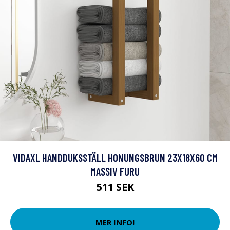
VIDAXL HANDDUKSSTÄLL HONUNGSBRUN 23X18X60 CM
MASSIV FURU
511 SEK
MER INFO!