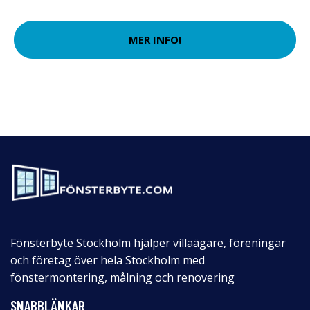
MER INFO!
Fönsterbyte Stockholm hjälper villaägare, föreningar
och företag över hela Stockholm med
fönstermontering, målning och renovering
SNABBLÄNKAR