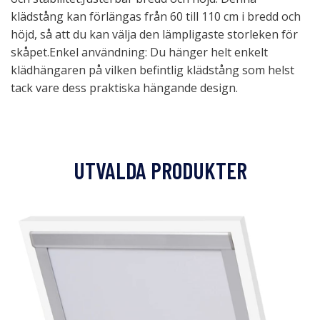
klädstång kan förlängas från 60 till 110 cm i bredd och
höjd, så att du kan välja den lämpligaste storleken för
skåpet.Enkel användning: Du hänger helt enkelt
klädhängaren på vilken befintlig klädstång som helst
tack vare dess praktiska hängande design.
UTVALDA PRODUKTER