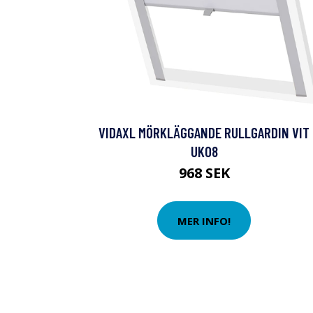
VIDAXL MÖRKLÄGGANDE RULLGARDIN VIT
UK08
968 SEK
MER INFO!