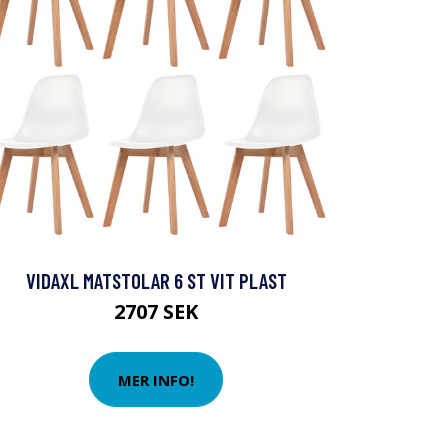
VIDAXL MATSTOLAR 6 ST VIT PLAST
2707 SEK
MER INFO!