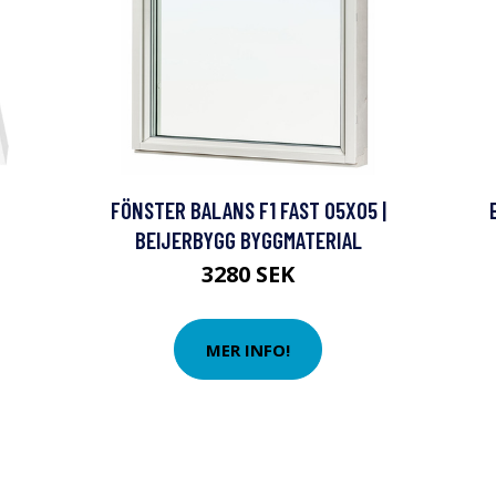
FÖNSTER BALANS F1 FAST 05X05 |
BEIJERBYGG BYGGMATERIAL
3280 SEK
MER INFO!