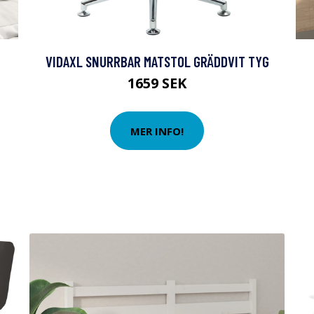
VIDAXL SNURRBAR MATSTOL GRÄDDVIT TYG
1659 SEK
MER INFO!