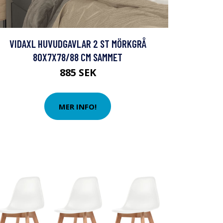
VIDAXL HUVUDGAVLAR 2 ST MÖRKGRÅ
80X7X78/88 CM SAMMET
885 SEK
MER INFO!