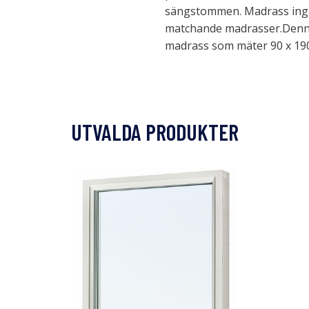
sängstommen. Madrass ingår 
matchande madrasser.Denna
madrass som mäter 90 x 190
UTVALDA PRODUKTER