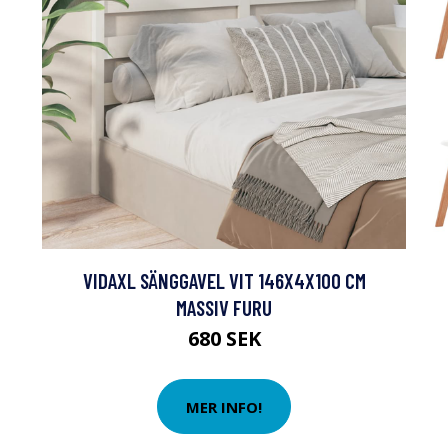
VIDAXL SÄNGGAVEL VIT 146X4X100 CM
MASSIV FURU
680 SEK
MER INFO!