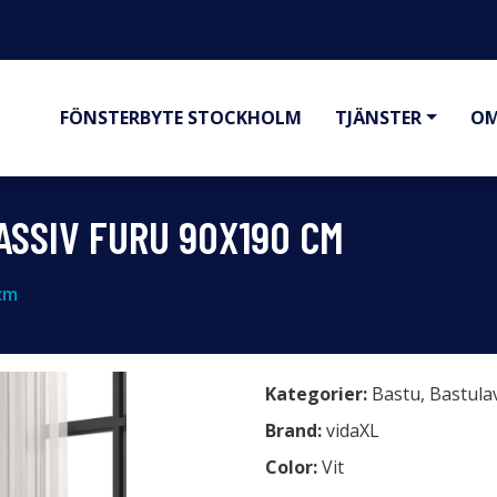
FÖNSTERBYTE STOCKHOLM
TJÄNSTER
OM
ASSIV FURU 90X190 CM
cm
Kategorier:
Bastu
,
Bastula
Brand:
vidaXL
Color:
Vit