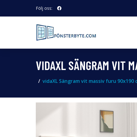
Följ oss:
VIDAXL SÄNGRAM VIT M
vidaXL Sängram vit massiv furu 90x190 