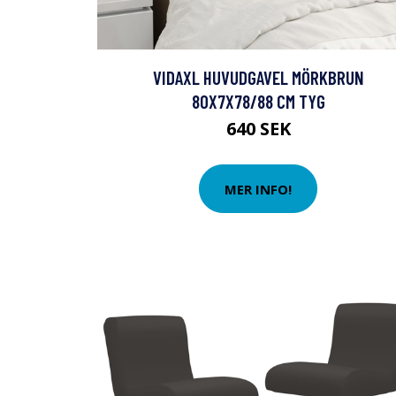
VIDAXL HUVUDGAVEL MÖRKBRUN
80X7X78/88 CM TYG
640 SEK
MER INFO!