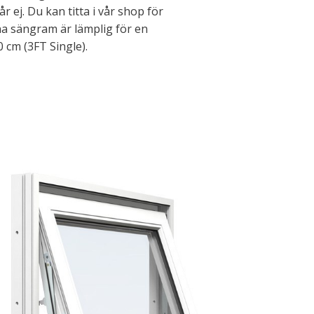
ej. Du kan titta i vår shop för
 sängram är lämplig för en
 cm (3FT Single).