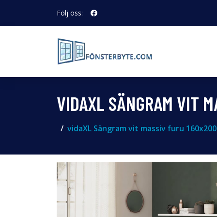
Följ oss:
VIDAXL SÄNGRAM VIT M
vidaXL Sängram vit massiv furu 160x20