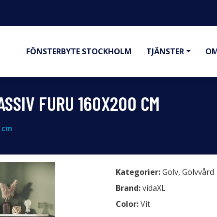
FÖNSTERBYTE STOCKHOLM
TJÄNSTER
OM
ASSIV FURU 160X200 CM
0 cm
Kategorier:
Golv
,
Golvvård
Brand:
vidaXL
Color:
Vit