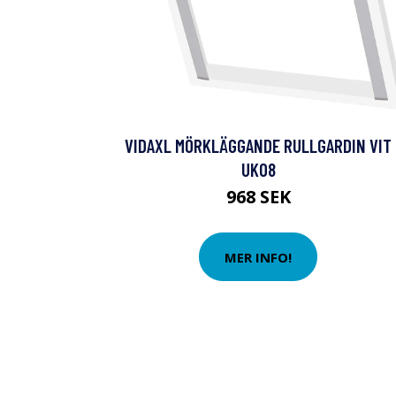
VIDAXL MÖRKLÄGGANDE RULLGARDIN VIT
UK08
968 SEK
MER INFO!