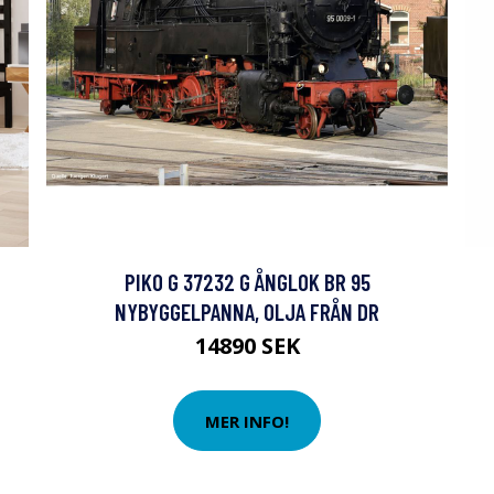
PIKO G 37232 G ÅNGLOK BR 95
NYBYGGELPANNA, OLJA FRÅN DR
14890 SEK
MER INFO!