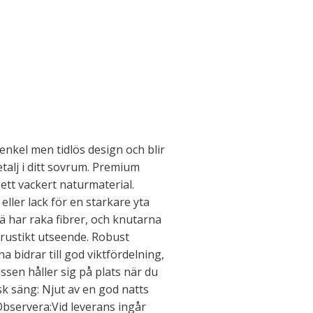
nkel men tidlös design och blir
talj i ditt sovrum. Premium
 ett vackert naturmaterial.
eller lack för en starkare yta
ä har raka fibrer, och knutarna
 rustikt utseende. Robust
 bidrar till god viktfördelning,
assen håller sig på plats när du
sk säng: Njut av en god natts
bservera:Vid leverans ingår