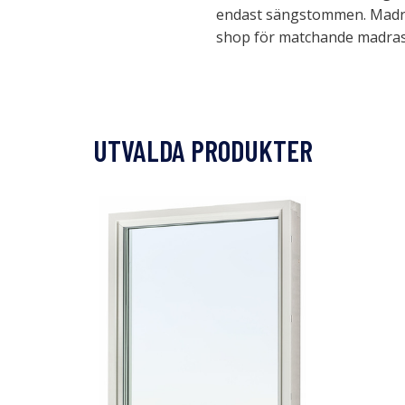
endast sängstommen. Madrass
shop för matchande madras
UTVALDA PRODUKTER