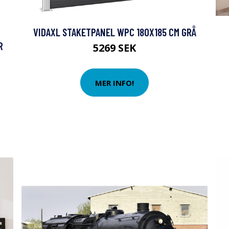
VIDAXL STAKETPANEL WPC 180X185 CM GRÅ
R
5269 SEK
MER INFO!