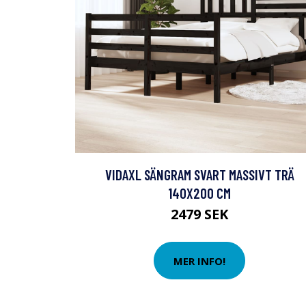
VIDAXL SÄNGRAM SVART MASSIVT TRÄ
140X200 CM
2479 SEK
MER INFO!