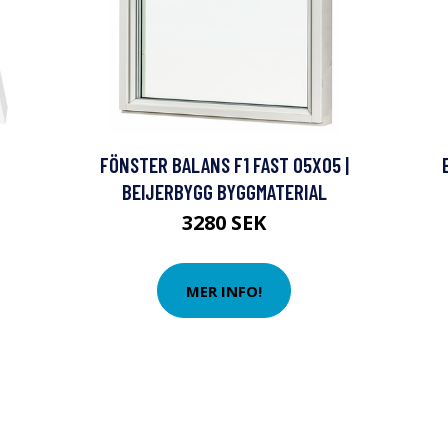
FÖNSTER BALANS F1 FAST 05X05 |
BEIJERBYGG BYGGMATERIAL
3280 SEK
MER INFO!