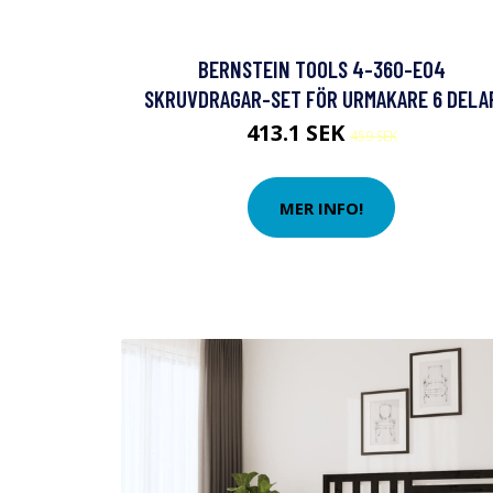
BERNSTEIN TOOLS 4-360-E04
SKRUVDRAGAR-SET FÖR URMAKARE 6 DELA
413.1 SEK
459 SEK
MER INFO!