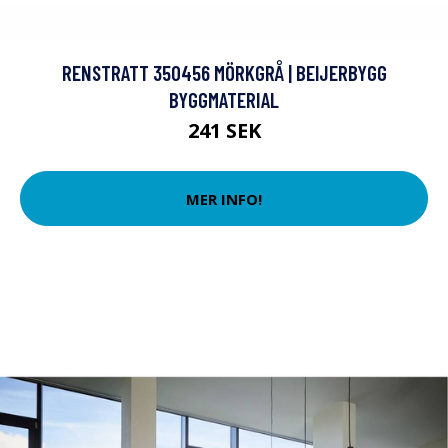
RENSTRATT 350456 MÖRKGRÅ | BEIJERBYGG
BYGGMATERIAL
241 SEK
MER INFO!