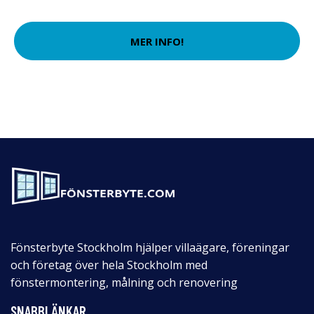
MER INFO!
Fönsterbyte Stockholm hjälper villaägare, föreningar
och företag över hela Stockholm med
fönstermontering, målning och renovering
SNABBLÄNKAR