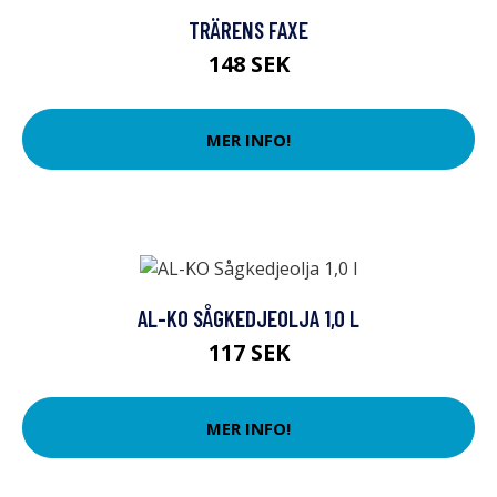
TRÄRENS FAXE
148 SEK
MER INFO!
AL-KO SÅGKEDJEOLJA 1,0 L
117 SEK
MER INFO!