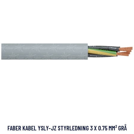
FABER KABEL YSLY-JZ STYRLEDNING 3 X 0.75 MM² GRÅ