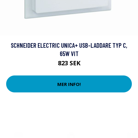
SCHNEIDER ELECTRIC UNICA+ USB-LADDARE TYP C,
65W VIT
823 SEK
MER INFO!