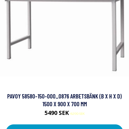
PAVOY 58580-150-000_0876 ARBETSBÄNK (B X H X D)
1500 X 900 X 700 MM
5490 SEK
6290 SEK