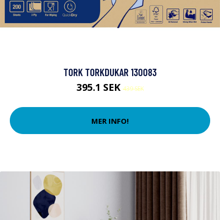
TORK TORKDUKAR 130083
395.1 SEK
439 SEK
MER INFO!