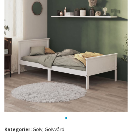
Kategorier:
Golv
,
Golvvård