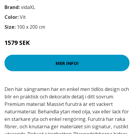
Brand:
vidaXL
Color:
Vit
Size:
100 x 200 cm
1579 SEK
MER INFO!
Den här sängramen har en enkel men tidlös design och
blir en praktisk och dekorativ detalj i ditt sovrum.
Premium material: Massivt furuträ är ett vackert
naturmaterial. Behandla ytan med olja, vax eller lack för
en starkare yta och enkel rengöring. Furuträ har raka
fibrer, och knutarna ger materialet sin signatur, rustikt