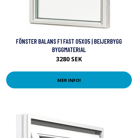
FÖNSTER BALANS F1 FAST 05X05 | BEIJERBYGG
BYGGMATERIAL
3280 SEK
MER INFO!