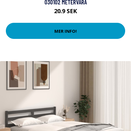
030102 METERVARA
20.9 SEK
MER INFO!