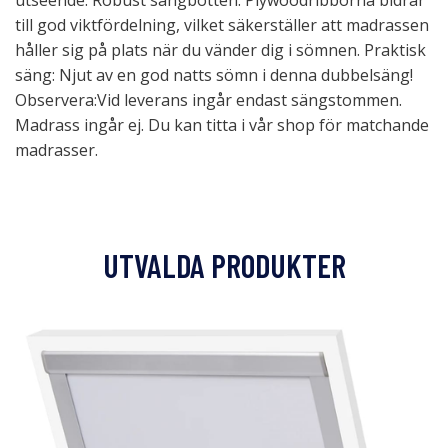
utseende. Robust sängbotten: Plywoodribborna bidrar
till god viktfördelning, vilket säkerställer att madrassen
håller sig på plats när du vänder dig i sömnen. Praktisk
säng: Njut av en god natts sömn i denna dubbelsäng!
Observera:Vid leverans ingår endast sängstommen.
Madrass ingår ej. Du kan titta i vår shop för matchande
madrasser.
UTVALDA PRODUKTER