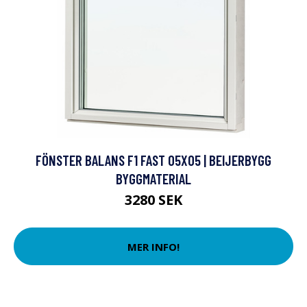
FÖNSTER BALANS F1 FAST 05X05 | BEIJERBYGG
BYGGMATERIAL
3280 SEK
MER INFO!