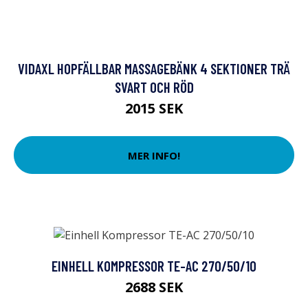
VIDAXL HOPFÄLLBAR MASSAGEBÄNK 4 SEKTIONER TRÄ
SVART OCH RÖD
2015 SEK
MER INFO!
EINHELL KOMPRESSOR TE-AC 270/50/10
2688 SEK