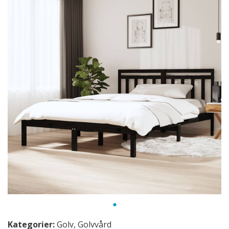
Kategorier:
Golv
,
Golvvård