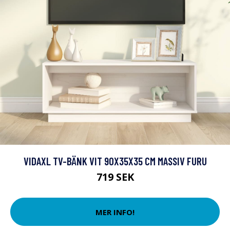
VIDAXL TV-BÄNK VIT 90X35X35 CM MASSIV FURU
719 SEK
MER INFO!