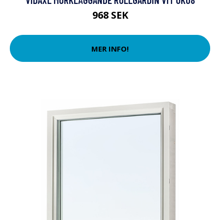
968 SEK
MER INFO!