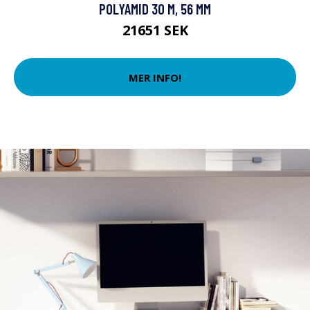
POLYAMID 30 M, 56 MM
21651 SEK
MER INFO!