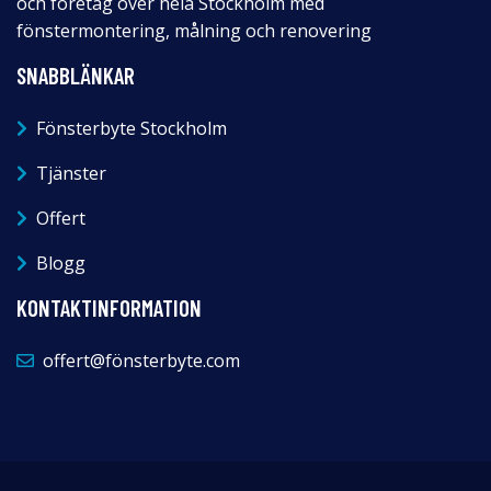
och företag över hela Stockholm med
fönstermontering, målning och renovering
SNABBLÄNKAR
Fönsterbyte Stockholm
Tjänster
Offert
Blogg
KONTAKTINFORMATION
offert@fönsterbyte.com