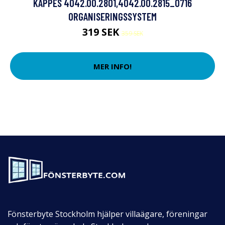
KAPPES 4042.00.2801,4042.00.2815_0716
ORGANISERINGSSYSTEM
319 SEK
359 SEK
MER INFO!
Fönsterbyte Stockholm hjälper villaägare, föreningar