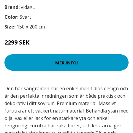
Brand:
vidaXL
Color:
Svart
Size:
150 x 200 cm
2299 SEK
MER INFO!
Den här sängramen har en enkel men tidlös design och
är den perfekta inredningen som är både praktisk och
dekorativ i ditt sovrum. Premium material: Massivt
furuträ är ett vackert naturmaterial. Behandla ytan med
olja, vax eller lack för en starkare yta och enkel
rengöring. Furuträ har raka fibrer, och knutarna ger