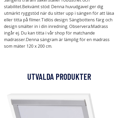
Sängens träram säkerställer robusthet och
stabilitet.Bekvämt stöd: Denna huvudgavel ger dig
utmärkt ryggstöd när du sitter upp i sängen för att läsa
eller titta på filmer.Tidlös design: Sängbottens färg och
design smälter in i din inredning. Observera:Madrass
ingår ej. Du kan titta i vår shop för matchande
madrasser.Denna sängram är lämplig för en madrass
som mäter 120 x 200 cm.
UTVALDA PRODUKTER