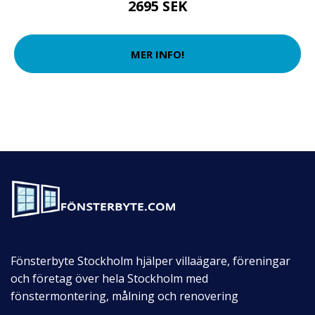
2695 SEK
MER INFO!
Fönsterbyte Stockholm hjälper villaägare, föreningar
och företag över hela Stockholm med
fönstermontering, målning och renovering