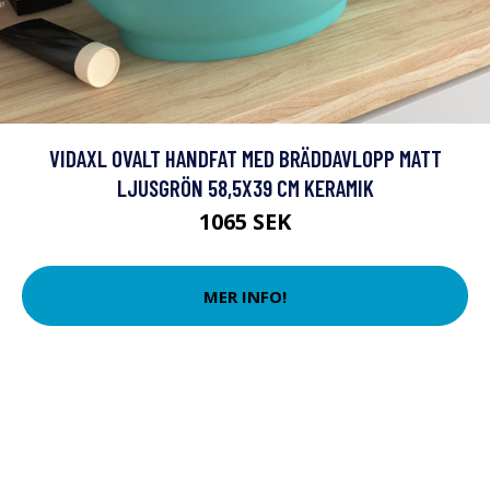
VIDAXL OVALT HANDFAT MED BRÄDDAVLOPP MATT
LJUSGRÖN 58,5X39 CM KERAMIK
1065 SEK
MER INFO!