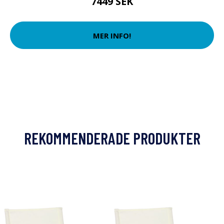
7449 SEK
MER INFO!
REKOMMENDERADE PRODUKTER