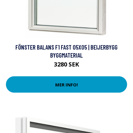
FÖNSTER BALANS F1 FAST 05X05 | BEIJERBYGG
BYGGMATERIAL
3280 SEK
MER INFO!