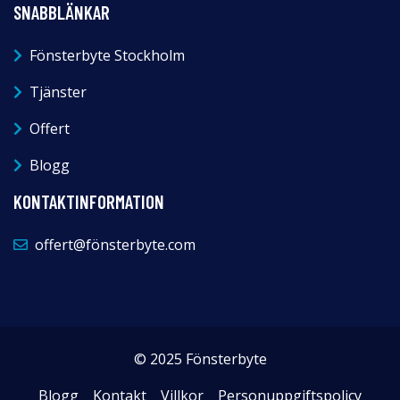
SNABBLÄNKAR
Fönsterbyte Stockholm
Tjänster
Offert
Blogg
KONTAKTINFORMATION
offert@fönsterbyte.com
© 2025 Fönsterbyte
Blogg
Kontakt
Villkor
Personuppgiftspolicy