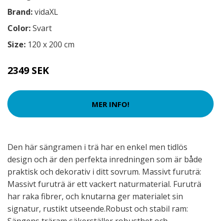
Brand:
vidaXL
Color:
Svart
Size:
120 x 200 cm
2349 SEK
MER INFO!
Den här sängramen i trä har en enkel men tidlös
design och är den perfekta inredningen som är både
praktisk och dekorativ i ditt sovrum. Massivt furuträ:
Massivt furuträ är ett vackert naturmaterial. Furuträ
har raka fibrer, och knutarna ger materialet sin
signatur, rustikt utseende.Robust och stabil ram: