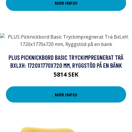
MER INFO!
PLUS PICKNICKBORD BASIC TRYCKIMPREGNERAT TRÄ
BXLXH: 1720X1770X720 MM, RYGGSTÖD PÅ EN BÄNK
5814 SEK
MER INFO!