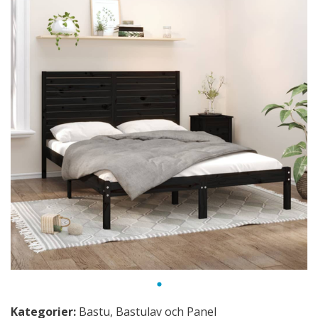
Kategorier:
Bastu
,
Bastulav och Panel