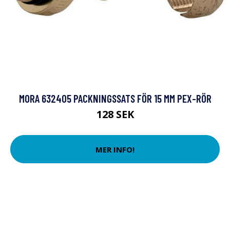
MORA 632405 PACKNINGSSATS FÖR 15 MM PEX-RÖR
128 SEK
MER INFO!