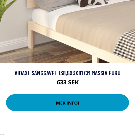
VIDAXL SÄNGGAVEL 138,5X3X81 CM MASSIV FURU
633 SEK
MER INFO!