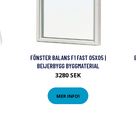
FÖNSTER BALANS F1 FAST 05X05 |
BEIJERBYGG BYGGMATERIAL
3280 SEK
MER INFO!