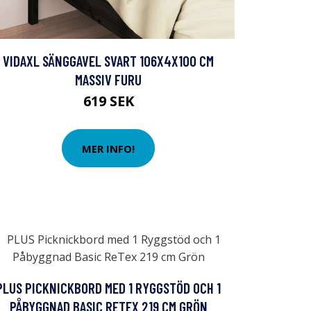
VIDAXL SÄNGGAVEL SVART 106X4X100 CM
MASSIV FURU
619 SEK
MER INFO!
PLUS PICKNICKBORD MED 1 RYGGSTÖD OCH 1
PÅBYGGNAD BASIC RETEX 219 CM GRÖN