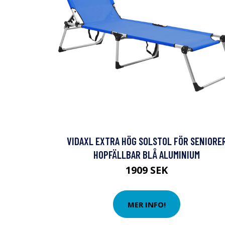
VIDAXL EXTRA HÖG SOLSTOL FÖR SENIORE
HOPFÄLLBAR BLÅ ALUMINIUM
1909 SEK
MER INFO!