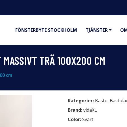
FÖNSTERBYTE STOCKHOLM
TJÄNSTER
OM
 MASSIVT TRÄ 100X200 CM
200 cm
Kategorier:
Bastu
,
Bastula
Brand:
vidaXL
Color:
Svart