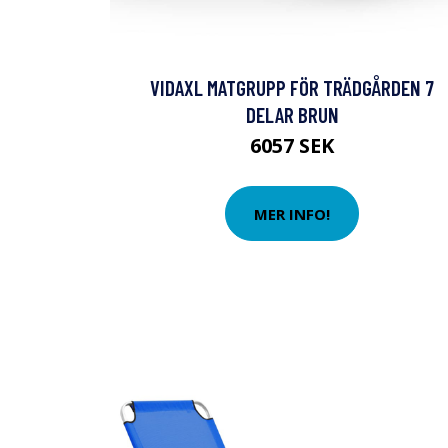
VIDAXL MATGRUPP FÖR TRÄDGÅRDEN 7
DELAR BRUN
6057 SEK
MER INFO!