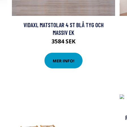
VIDAXL MATSTOLAR 4 ST BLÅ TYG OCH
MASSIV EK
3584 SEK
MER INFO!