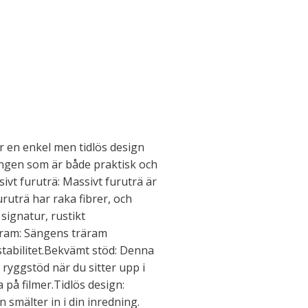
r en enkel men tidlös design
ingen som är både praktisk och
sivt furuträ: Massivt furuträ är
uruträ har raka fibrer, och
signatur, rustikt
 ram: Sängens träram
stabilitet.Bekvämt stöd: Denna
ryggstöd när du sitter upp i
a på filmer.Tidlös design:
 smälter in i din inredning.