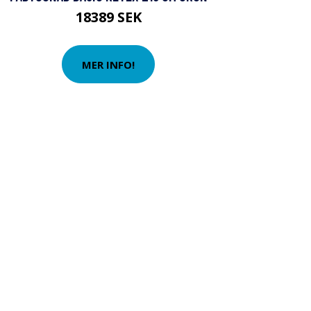
18389 SEK
MER INFO!