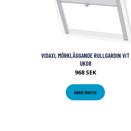
VIDAXL MÖRKLÄGGANDE RULLGARDIN VIT
UK08
968 SEK
MER INFO!