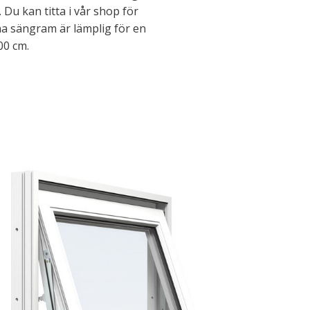
Du kan titta i vår shop för
 sängram är lämplig för en
00 cm.