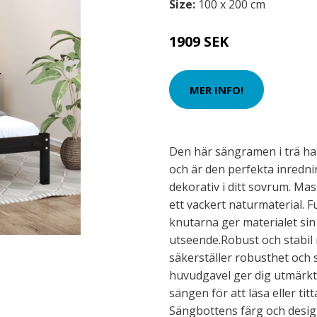
Size:
100 x 200 cm
1909 SEK
MER INFO!
Den här sängramen i trä ha
och är den perfekta inredn
dekorativ i ditt sovrum. Mas
ett vackert naturmaterial. F
knutarna ger materialet sin 
utseende.Robust och stabil
säkerställer robusthet och 
huvudgavel ger dig utmärkt 
sängen för att läsa eller titt
Sängbottens färg och design