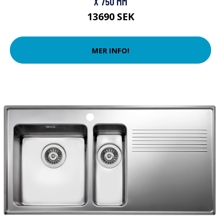
X 750 MM
13690 SEK
MER INFO!