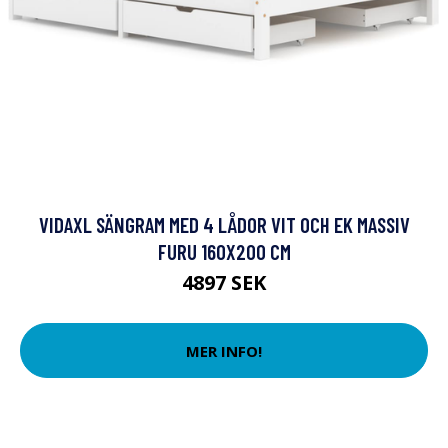
VIDAXL SÄNGRAM MED 4 LÅDOR VIT OCH EK MASSIV
FURU 160X200 CM
4897 SEK
MER INFO!