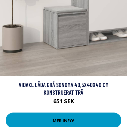
VIDAXL LÅDA GRÅ SONOMA 40,5X40X40 CM
KONSTRUERAT TRÄ
651 SEK
MER INFO!