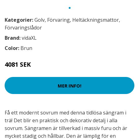
Kategorier:
Golv
,
Förvaring
,
Heltäckningsmattor
,
Förvaringslådor
Brand:
vidaXL
Color:
Brun
4081 SEK
MER INFO!
Få ett modernt sovrum med denna tidlösa sängram i
trä! Det blir en praktisk och dekorativ detalj i alla
sovrum. Sängramen är tillverkad i massiv furu och är
mycket stadig och hållbar. Den är lämplig för en