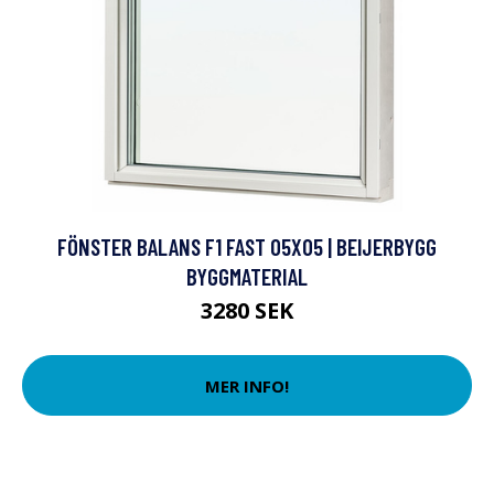
FÖNSTER BALANS F1 FAST 05X05 | BEIJERBYGG
BYGGMATERIAL
3280 SEK
MER INFO!