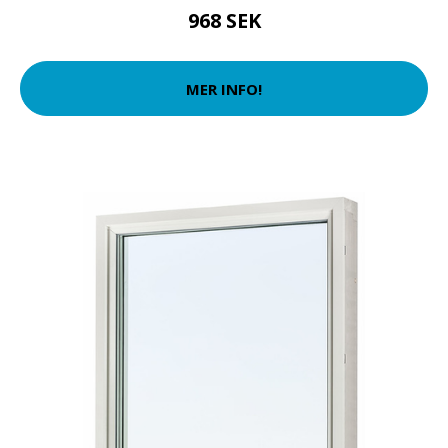
968 SEK
MER INFO!