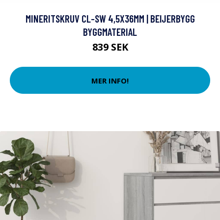
MINERITSKRUV CL-SW 4,5X36MM | BEIJERBYGG
BYGGMATERIAL
839 SEK
MER INFO!