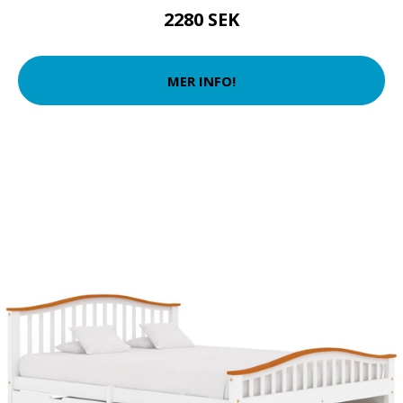
2280 SEK
MER INFO!