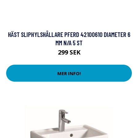
HÄST SLIPHYLSHÅLLARE PFERD 42100610 DIAMETER 6
MM N/A 5 ST
299 SEK
MER INFO!