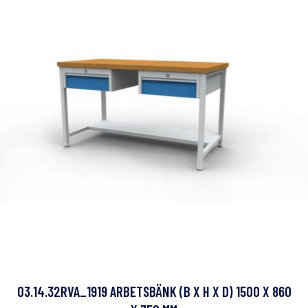
03.14.32RVA_1919 ARBETSBÄNK (B X H X D) 1500 X 860