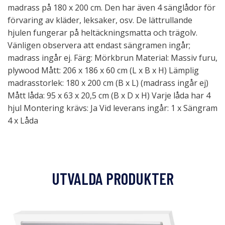
madrass på 180 x 200 cm. Den har även 4 sänglådor för
förvaring av kläder, leksaker, osv. De lättrullande
hjulen fungerar på heltäckningsmatta och trägolv.
Vänligen observera att endast sängramen ingår;
madrass ingår ej. Färg: Mörkbrun Material: Massiv furu,
plywood Mått: 206 x 186 x 60 cm (L x B x H) Lämplig
madrasstorlek: 180 x 200 cm (B x L) (madrass ingår ej)
Mått låda: 95 x 63 x 20,5 cm (B x D x H) Varje låda har 4
hjul Montering krävs: Ja Vid leverans ingår: 1 x Sängram
4 x Låda
UTVALDA PRODUKTER