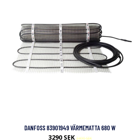
DANFOSS 83901949 VÄRMEMATTA 680 W
3290 SEK
3490 SEK