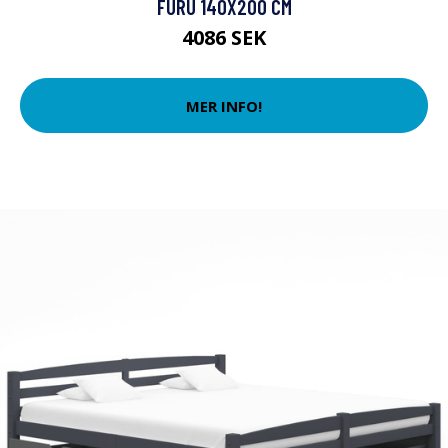
FURU 140X200 CM
4086 SEK
MER INFO!