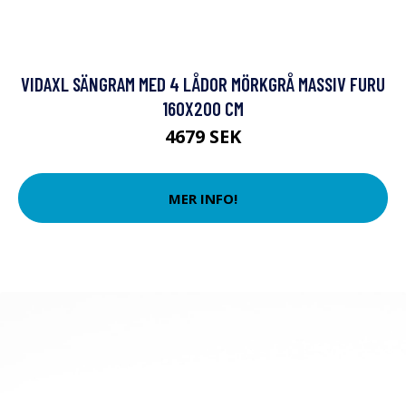
VIDAXL SÄNGRAM MED 4 LÅDOR MÖRKGRÅ MASSIV FURU
160X200 CM
4679 SEK
MER INFO!