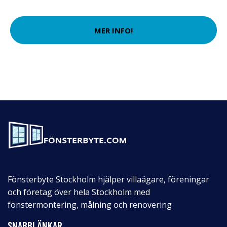
MER INFO!
Fönsterbyte Stockholm hjälper villaägare, föreningar
och företag över hela Stockholm med
fönstermontering, målning och renovering
SNABBLÄNKAR