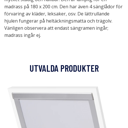
madrass på 180 x 200 cm. Den har även 4 sänglådor för
förvaring av kläder, leksaker, osv. De lättrullande
hjulen fungerar på heltäckningsmatta och trägolv.
Vänligen observera att endast sängramen ingår;
madrass ingår ej.
UTVALDA PRODUKTER