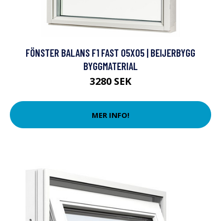
FÖNSTER BALANS F1 FAST 05X05 | BEIJERBYGG
BYGGMATERIAL
3280 SEK
MER INFO!