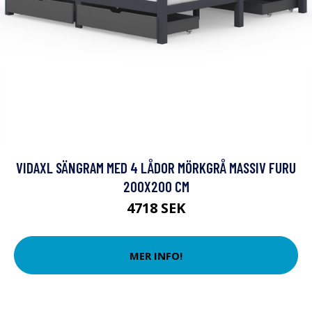
VIDAXL SÄNGRAM MED 4 LÅDOR MÖRKGRÅ MASSIV FURU
200X200 CM
4718 SEK
MER INFO!