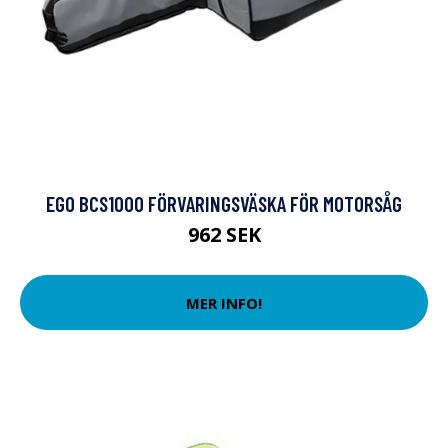
EGO BCS1000 FÖRVARINGSVÄSKA FÖR MOTORSÅG
962 SEK
MER INFO!