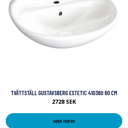
TVÄTTSTÄLL GUSTAVSBERG ESTETIC 410360 60 CM
2728 SEK
MER INFO!