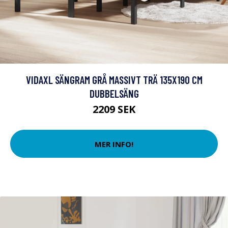
VIDAXL SÄNGRAM GRÅ MASSIVT TRÄ 135X190 CM
DUBBELSÄNG
2209 SEK
MER INFO!