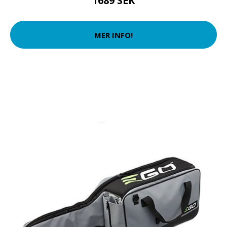
1689 SEK
MER INFO!