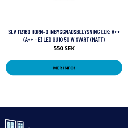
SLV 113160 HORN-O INBYGGNADSBELYSNING EEK: A++
(A++ - E) LED GU10 50 W SVART (MATT)
550 SEK
MER INFO!