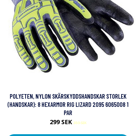
POLYETEN, NYLON SKÄRSKYDDSHANDSKAR STORLEK
(HANDSKAR): 8 HEXARMOR RIG LIZARD 2095 6065008 1
PAR
299 SEK
359 SEK