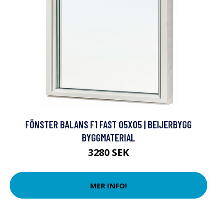
FÖNSTER BALANS F1 FAST 05X05 | BEIJERBYGG
BYGGMATERIAL
3280 SEK
MER INFO!