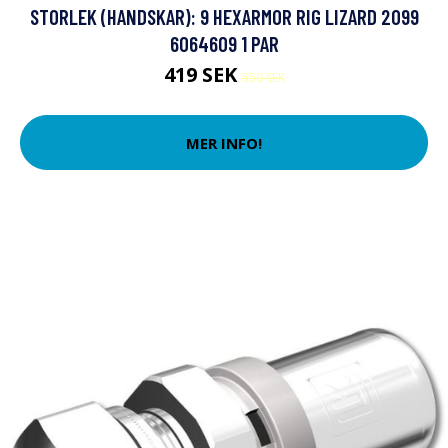
STORLEK (HANDSKAR): 9 HEXARMOR RIG LIZARD 2099
6064609 1 PAR
419 SEK
550 SEK
MER INFO!