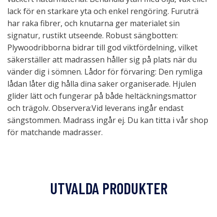
lack för en starkare yta och enkel rengöring. Furuträ
har raka fibrer, och knutarna ger materialet sin
signatur, rustikt utseende. Robust sängbotten:
Plywoodribborna bidrar till god viktfördelning, vilket
säkerställer att madrassen håller sig på plats när du
vänder dig i sömnen. Lådor för förvaring: Den rymliga
lådan låter dig hålla dina saker organiserade. Hjulen
glider lätt och fungerar på både heltäckningsmattor
och trägolv. Observera:Vid leverans ingår endast
sängstommen. Madrass ingår ej. Du kan titta i vår shop
för matchande madrasser.
UTVALDA PRODUKTER