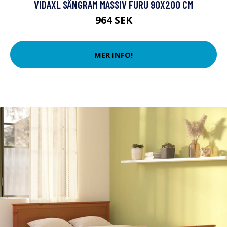
VIDAXL SÄNGRAM MASSIV FURU 90X200 CM
964 SEK
MER INFO!