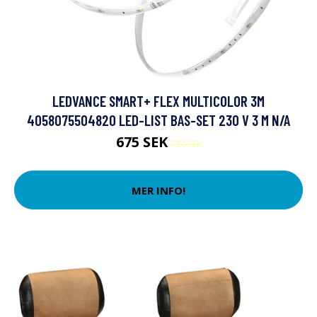
LEDVANCE SMART+ FLEX MULTICOLOR 3M
4058075504820 LED-LIST BAS-SET 230 V 3 M N/A
675 SEK
750 SEK
MER INFO!