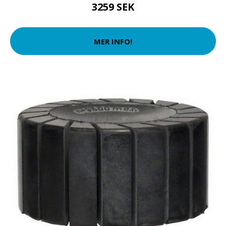
3259 SEK
MER INFO!