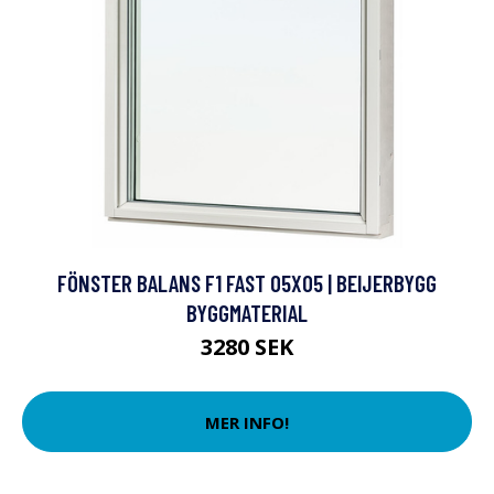
FÖNSTER BALANS F1 FAST 05X05 | BEIJERBYGG
BYGGMATERIAL
3280 SEK
MER INFO!