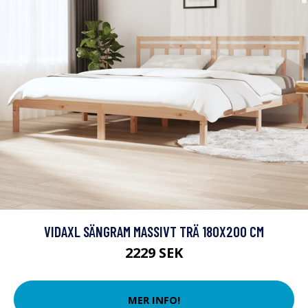
VIDAXL SÄNGRAM MASSIVT TRÄ 180X200 CM
2229 SEK
MER INFO!