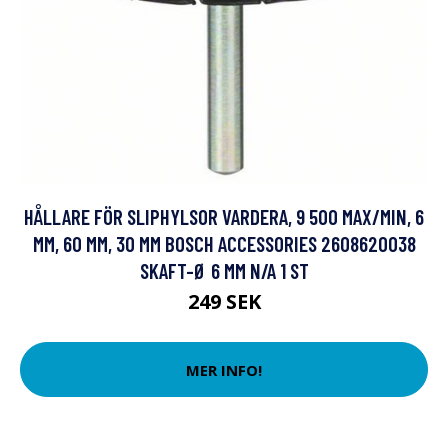
HÅLLARE FÖR SLIPHYLSOR VARDERA, 9 500 MAX/MIN, 6
MM, 60 MM, 30 MM BOSCH ACCESSORIES 2608620038
SKAFT-Ø 6 MM N/A 1 ST
249 SEK
MER INFO!