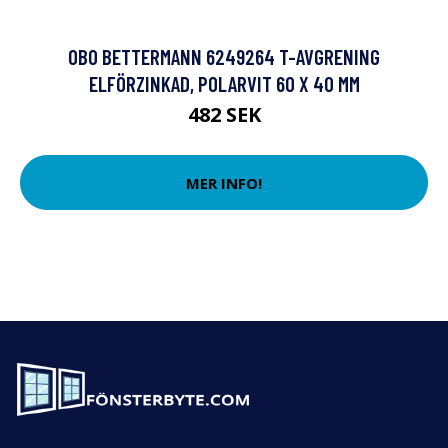
OBO BETTERMANN 6249264 T-AVGRENING
ELFÖRZINKAD, POLARVIT 60 X 40 MM
482 SEK
MER INFO!