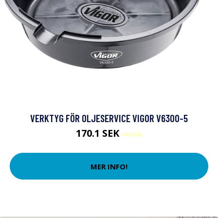
VERKTYG FÖR OLJESERVICE VIGOR V6300-5
170.1 SEK
189 SEK
MER INFO!