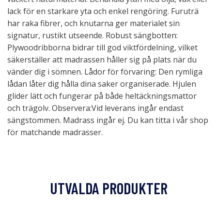
lack för en starkare yta och enkel rengöring. Furuträ
har raka fibrer, och knutarna ger materialet sin
signatur, rustikt utseende. Robust sängbotten:
Plywoodribborna bidrar till god viktfördelning, vilket
säkerställer att madrassen håller sig på plats när du
vänder dig i sömnen. Lådor för förvaring: Den rymliga
lådan låter dig hålla dina saker organiserade. Hjulen
glider lätt och fungerar på både heltäckningsmattor
och trägolv. Observera:Vid leverans ingår endast
sängstommen. Madrass ingår ej. Du kan titta i vår shop
för matchande madrasser.
UTVALDA PRODUKTER