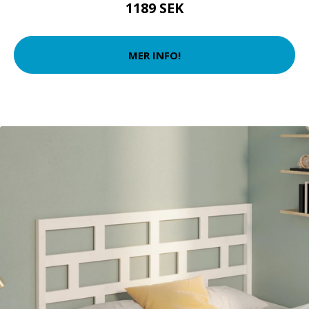
1189 SEK
MER INFO!