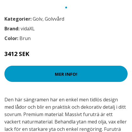
Kategorier:
Golv
,
Golvvård
Brand:
vidaXL
Color:
Brun
3412 SEK
MER INFO!
Den här sängramen har en enkel men tidlös design
med lådor och blir en praktisk och dekorativ detalj i ditt
sovrum. Premium material: Massivt furuträ är ett
vackert naturmaterial. Behandla ytan med olja, vax eller
lack för en starkare yta och enkel rengöring. Furuträ