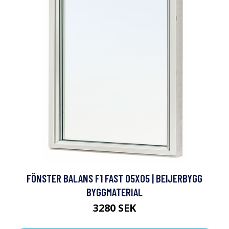
FÖNSTER BALANS F1 FAST 05X05 | BEIJERBYGG
BYGGMATERIAL
3280 SEK