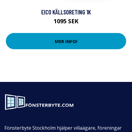
EICO KÄLLSORETING 1K
1095 SEK
MER INFO!
Fönsterbyte Stockholm hjälper villaägare, föreningar