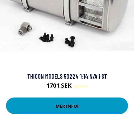
THICON MODELS 50224 1:14 N/A 1 ST
1701 SEK
1990 SEK
MER INFO!