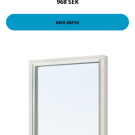
968 SEK
MER INFO!