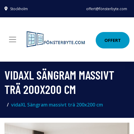
Stockholm
offert@fönsterbyte.com
OFFERT
VIDAXL SÄNGRAM MASSIVT
TRÄ 200X200 CM
vidaXL Sängram massivt trä 200x200 cm