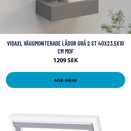
VIDAXL VÄGGMONTERADE LÅDOR GRÅ 2 ST 40X23,5X10
CM MDF
1209 SEK
MER INFO!