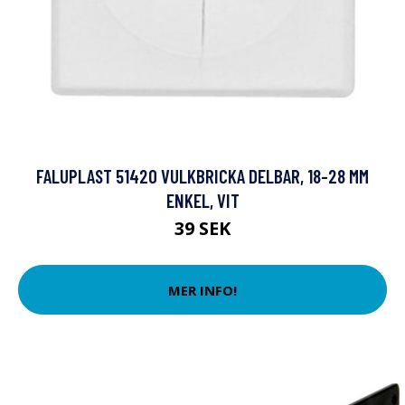
FALUPLAST 51420 VULKBRICKA DELBAR, 18-28 MM
ENKEL, VIT
39 SEK
MER INFO!