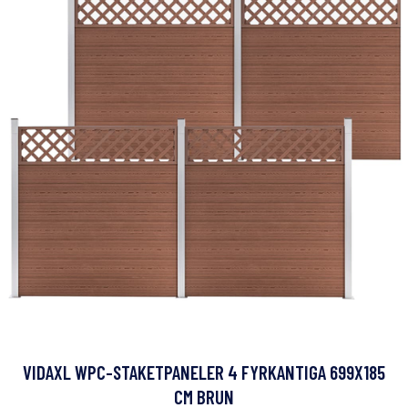
VIDAXL WPC-STAKETPANELER 4 FYRKANTIGA 699X185
CM BRUN