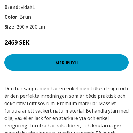
Brand:
vidaXL
Color:
Brun
Size:
200 x 200 cm
2469 SEK
MER INFO!
Den här sängramen har en enkel men tidlös design och
är den perfekta inredningen som är både praktisk och
dekorativ i ditt sovrum. Premium material: Massivt
furuträ är ett vackert naturmaterial. Behandla ytan med
olja, vax eller lack för en starkare yta och enkel
rengöring. Furuträ har raka fibrer, och knutarna ger