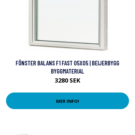
FÖNSTER BALANS F1 FAST 05X05 | BEIJERBYGG
BYGGMATERIAL
3280 SEK
MER INFO!