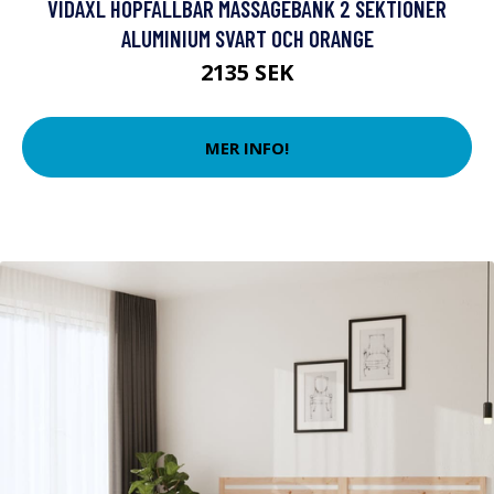
VIDAXL HOPFÄLLBAR MASSAGEBÄNK 2 SEKTIONER
ALUMINIUM SVART OCH ORANGE
2135 SEK
MER INFO!