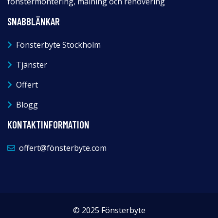
fönstermontering, målning och renovering
SNABBLÄNKAR
Fönsterbyte Stockholm
Tjänster
Offert
Blogg
KONTAKTINFORMATION
offert@fönsterbyte.com
© 2025 Fönsterbyte