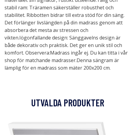
materialet sin signatur, rustikt utseende.Tålig och
stabil ram: Träramen säkerställer robusthet och
stabilitet. Ribbotten bidrar till extra stöd för din säng.
Det förlänger livslängden på din madrass genom att
absorbera det mesta av stressen och
vikten.Iögonfallande design: Sänggavelns design är
både dekorativ och praktisk. Det ger en unik stil och
komfort. Observera:Madrass ingår ej. Du kan titta i vår
shop för matchande madrasser.Denna sängram är
lämplig för en madrass som mäter 200x200 cm.
UTVALDA PRODUKTER