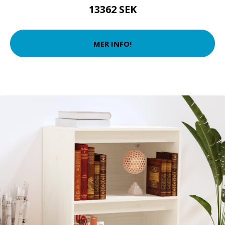
13362 SEK
MER INFO!