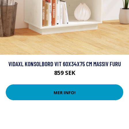
VIDAXL KONSOLBORD VIT 60X34X75 CM MASSIV FURU
859 SEK
MER INFO!