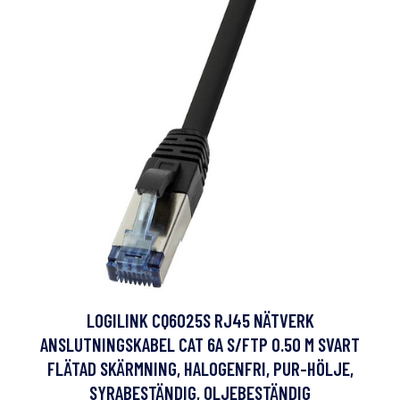
LOGILINK CQ6025S RJ45 NÄTVERK
ANSLUTNINGSKABEL CAT 6A S/FTP 0.50 M SVART
FLÄTAD SKÄRMNING, HALOGENFRI, PUR-HÖLJE,
SYRABESTÄNDIG, OLJEBESTÄNDIG