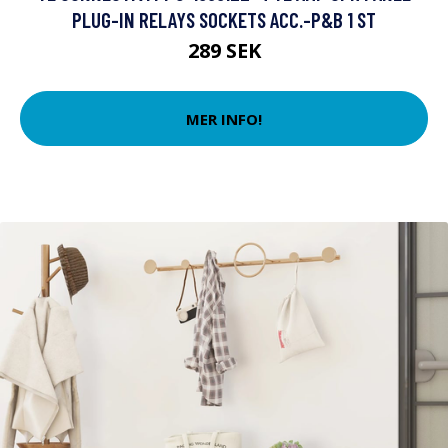
PLUG-IN RELAYS SOCKETS ACC.-P&B 1 ST
289 SEK
MER INFO!