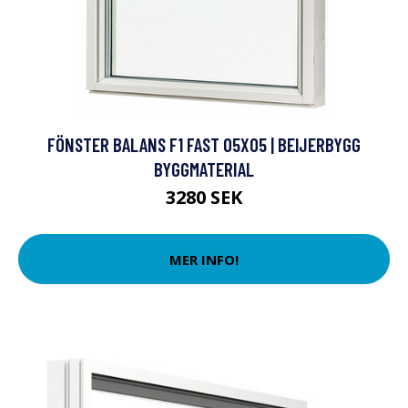
FÖNSTER BALANS F1 FAST 05X05 | BEIJERBYGG
BYGGMATERIAL
3280 SEK
MER INFO!