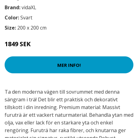
Brand:
vidaXL
Color:
Svart
Size:
200 x 200 cm
1849 SEK
MER INFO!
Ta den moderna vägen till sovrummet med denna
sängram i trä! Det blir ett praktisk och dekorativt
tillskott i din inredning. Premium material: Massivt
furuträ är ett vackert naturmaterial. Behandla ytan med
olja, vax eller lack för en starkare yta och enkel
rengöring. Furuträ har raka fibrer, och knutarna ger