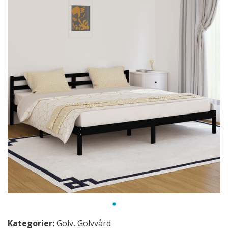
Kategorier:
Golv
,
Golvvård