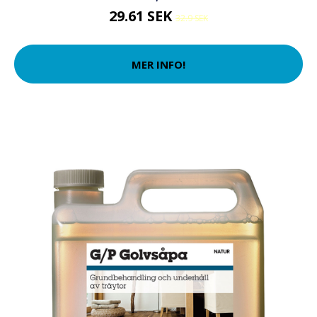
29.61 SEK
32.9 SEK
MER INFO!