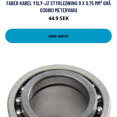
FABER KABEL YSLY-JZ STYRLEDNING 9 X 0.75 MM² GRÅ
030861 METERVARA
44.9 SEK
MER INFO!