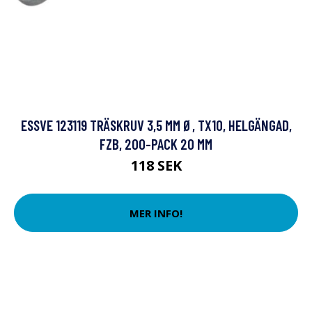
ESSVE 123119 TRÄSKRUV 3,5 MM Ø, TX10, HELGÄNGAD,
FZB, 200-PACK 20 MM
118 SEK
MER INFO!