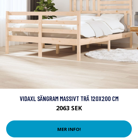
VIDAXL SÄNGRAM MASSIVT TRÄ 120X200 CM
2063 SEK
MER INFO!