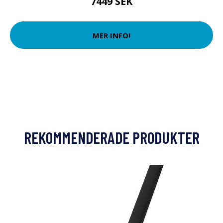
7449 SEK
MER INFO!
REKOMMENDERADE PRODUKTER