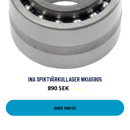
INA SPIKTVÄRKULLAGER NKIA5905
890 SEK
950 SEK
MER INFO!