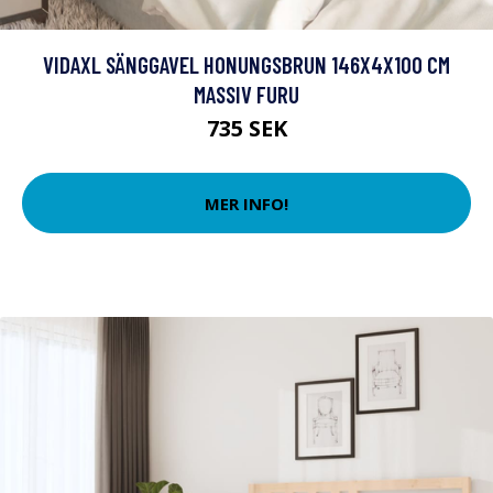
VIDAXL SÄNGGAVEL HONUNGSBRUN 146X4X100 CM
MASSIV FURU
735 SEK
MER INFO!