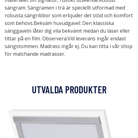
materialet sin signatur, rustikt utseende.Robust
sängram: Sängramen i trä är speciellt utformad med
robusta sängribbor som erbjuder det stöd och komfort
som behövs.Bekväm huvudgavel: Den klassiska
sänggaveln låter dig vila bekvämt medan du läser eller
tittar på en film. Observera:Vid leverans ingår endast
sängstommen. Madrass ingår ej. Du kan titta i vår shop
för matchande madrasser.
UTVALDA PRODUKTER