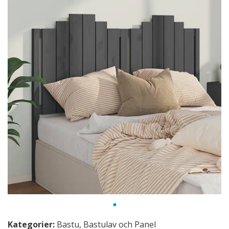
Kategorier:
Bastu
,
Bastulav och Panel