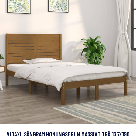
VIDAXL SÄNGRAM HONUNGSBRUN MASSIVT TRÄ 135X190