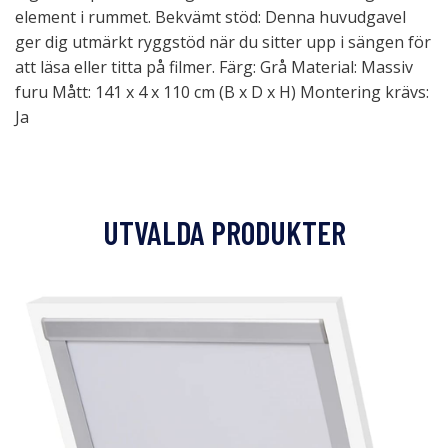
element i rummet. Bekvämt stöd: Denna huvudgavel
ger dig utmärkt ryggstöd när du sitter upp i sängen för
att läsa eller titta på filmer. Färg: Grå Material: Massiv
furu Mått: 141 x 4 x 110 cm (B x D x H) Montering krävs:
Ja
UTVALDA PRODUKTER