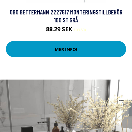
OBO BETTERMANN 2227517 MONTERINGSTILLBEHÖR
100 ST GRÅ
88.29 SEK
109 SEK
MER INFO!