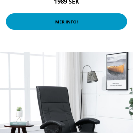
1989 SEK
MER INFO!