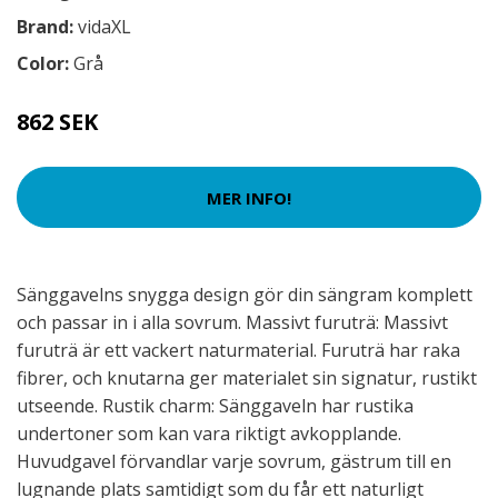
Brand:
vidaXL
Color:
Grå
862 SEK
MER INFO!
Sänggavelns snygga design gör din sängram komplett
och passar in i alla sovrum. Massivt furuträ: Massivt
furuträ är ett vackert naturmaterial. Furuträ har raka
fibrer, och knutarna ger materialet sin signatur, rustikt
utseende. Rustik charm: Sänggaveln har rustika
undertoner som kan vara riktigt avkopplande.
Huvudgavel förvandlar varje sovrum, gästrum till en
lugnande plats samtidigt som du får ett naturligt