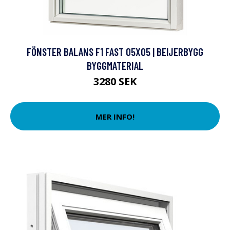
FÖNSTER BALANS F1 FAST 05X05 | BEIJERBYGG
BYGGMATERIAL
3280 SEK
MER INFO!